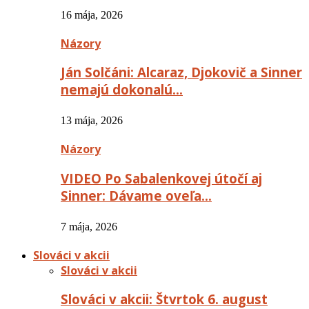
16 mája, 2026
Názory
Ján Solčáni: Alcaraz, Djokovič a Sinner
nemajú dokonalú…
13 mája, 2026
Názory
VIDEO Po Sabalenkovej útočí aj
Sinner: Dávame oveľa…
7 mája, 2026
Slováci v akcii
Slováci v akcii
Slováci v akcii: Štvrtok 6. august