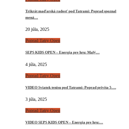
Trikrát maďarská radosť pod Tatrami: Poprad spoznal
mená…
20 júla, 2025
Poprad Tatry Open
SEPS KIDS OPEN – Energia pre hru: Malý…
4 júla, 2025
Poprad Tatry Open
VIDEO Sviatok tenisu pod Tatrami: Poprad privíta 5….
3 júla, 2025
Poprad Tatry Open
VIDEO SEPS KIDS OPEN – Energia pre hru:…