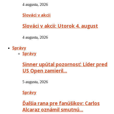
4 augusta, 2026
Slováci v akcii
Slováci v akcii: Utorok 4. august
4 augusta, 2026
Správy
Správy
Sinner upútal pozornosť: Líder pred
US Open zamieril…
5 augusta, 2026
Správy
Ďalšia rana pre fanúšikov: Carlos
Alcaraz oznámil smutnú…