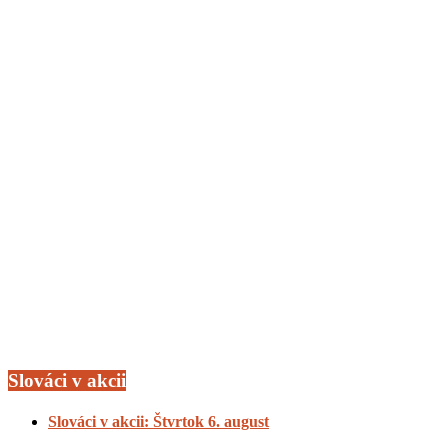
Slováci v akcii
Slováci v akcii: Štvrtok 6. august