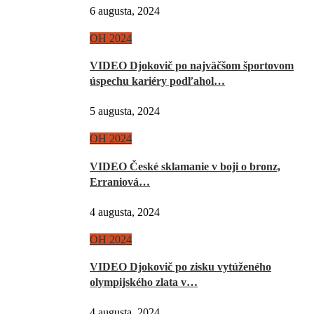
6 augusta, 2024
OH 2024
VIDEO Djokovič po najväčšom športovom
úspechu kariéry podľahol…
5 augusta, 2024
OH 2024
VIDEO České sklamanie v boji o bronz,
Erraniová…
4 augusta, 2024
OH 2024
VIDEO Djokovič po zisku vytúženého
olympijského zlata v…
4 augusta, 2024