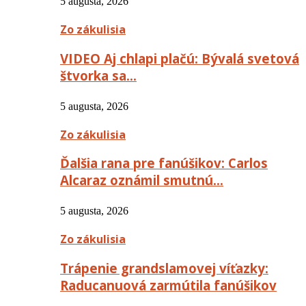
5 augusta, 2026
Zo zákulisia
VIDEO Aj chlapi plačú: Bývalá svetová
štvorka sa…
5 augusta, 2026
Zo zákulisia
Ďalšia rana pre fanúšikov: Carlos
Alcaraz oznámil smutnú…
5 augusta, 2026
Zo zákulisia
Trápenie grandslamovej víťazky:
Raducanuová zarmútila fanúšikov