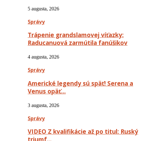
5 augusta, 2026
Správy
Trápenie grandslamovej víťazky:
Raducanuová zarmútila fanúšikov
4 augusta, 2026
Správy
Americké legendy sú späť! Serena a
Venus opäť…
3 augusta, 2026
Správy
VIDEO Z kvalifikácie až po titul: Ruský
triumf…