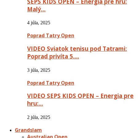
SEPS KIDS OPEN – Energia pre hru:
Malý…
4 júla, 2025
Poprad Tatry Open
VIDEO Sviatok tenisu pod Tatrami:
Poprad privíta 5….
3 júla, 2025
Poprad Tatry Open
VIDEO SEPS KIDS OPEN – Energia pre
hru:…
2 júla, 2025
Grandslam
Australian Open