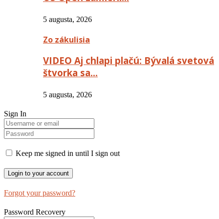
5 augusta, 2026
Zo zákulisia
VIDEO Aj chlapi plačú: Bývalá svetová
štvorka sa…
5 augusta, 2026
Sign In
Keep me signed in until I sign out
Forgot your password?
Password Recovery