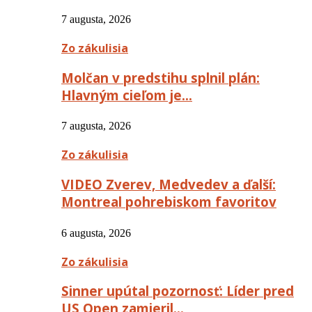
7 augusta, 2026
Zo zákulisia
Molčan v predstihu splnil plán:
Hlavným cieľom je…
7 augusta, 2026
Zo zákulisia
VIDEO Zverev, Medvedev a ďalší:
Montreal pohrebiskom favoritov
6 augusta, 2026
Zo zákulisia
Sinner upútal pozornosť: Líder pred
US Open zamieril…