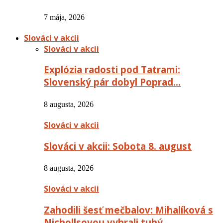
7 mája, 2026
Slováci v akcii
Slováci v akcii
Explózia radosti pod Tatrami:
Slovenský pár dobyl Poprad…
8 augusta, 2026
Slováci v akcii
Slováci v akcii: Sobota 8. august
8 augusta, 2026
Slováci v akcii
Zahodili šesť mečbalov: Mihalíková s
Nichollsovou vyhrali tuhý…