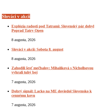
Slováci v akcii
Explózia radosti pod Tatrami: Slovenský pár dobyl
Poprad Tatry Open
8 augusta, 2026
Slováci v akcii: Sobota 8. august
8 augusta, 2026
Zahodili šesť mečbalov: Mihalíková s Nichollsovou
vyhrali tuhý boj
7 augusta, 2026
Dobrý signál: Lacko na ME doviedol Slovensko k
cennému kovu
7 augusta, 2026