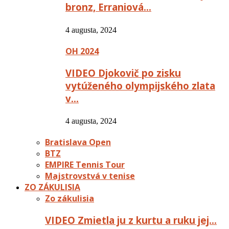
bronz, Erraniová…
4 augusta, 2024
OH 2024
VIDEO Djokovič po zisku
vytúženého olympijského zlata
v…
4 augusta, 2024
Bratislava Open
BTZ
EMPIRE Tennis Tour
Majstrovstvá v tenise
ZO ZÁKULISIA
Zo zákulisia
VIDEO Zmietla ju z kurtu a ruku jej…