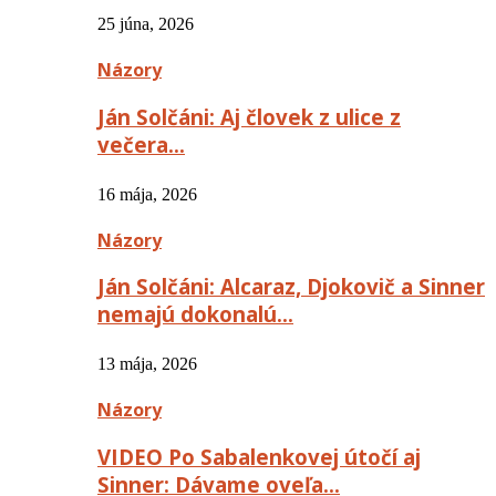
25 júna, 2026
Názory
Ján Solčáni: Aj človek z ulice z
večera…
16 mája, 2026
Názory
Ján Solčáni: Alcaraz, Djokovič a Sinner
nemajú dokonalú…
13 mája, 2026
Názory
VIDEO Po Sabalenkovej útočí aj
Sinner: Dávame oveľa…