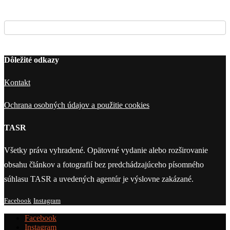
Dôležité odkazy
Kontakt
Ochrana osobných údajov a použitie cookies
TASR
Všetky práva vyhradené. Opätovné vydanie alebo rozširovanie
obsahu článkov a fotografií bez predchádzajúceho písomného
súhlasu TASR a uvedených agentúr je výslovne zakázané.
Facebook
Instagram
Facebook
Instagram