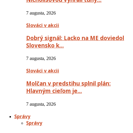
7 augusta, 2026
Slováci v akcii
Dobrý signál: Lacko na ME doviedol
Slovensko k…
7 augusta, 2026
Slováci v akcii
Molčan v predstihu splnil plán:
Hlavným cieľom je…
7 augusta, 2026
Správy
Správy