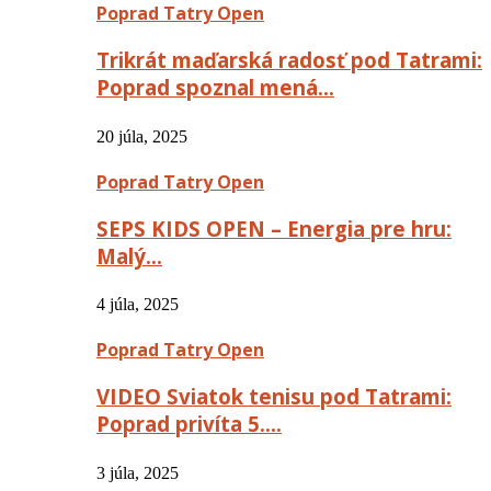
Poprad Tatry Open
Trikrát maďarská radosť pod Tatrami:
Poprad spoznal mená…
20 júla, 2025
Poprad Tatry Open
SEPS KIDS OPEN – Energia pre hru:
Malý…
4 júla, 2025
Poprad Tatry Open
VIDEO Sviatok tenisu pod Tatrami:
Poprad privíta 5….
3 júla, 2025