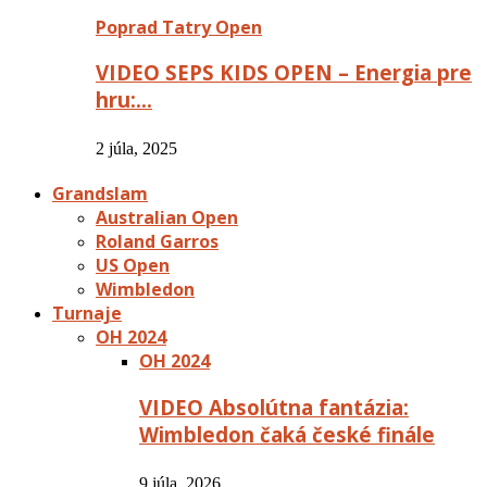
Poprad Tatry Open
VIDEO SEPS KIDS OPEN – Energia pre
hru:…
2 júla, 2025
Grandslam
Australian Open
Roland Garros
US Open
Wimbledon
Turnaje
OH 2024
OH 2024
VIDEO Absolútna fantázia:
Wimbledon čaká české finále
9 júla, 2026