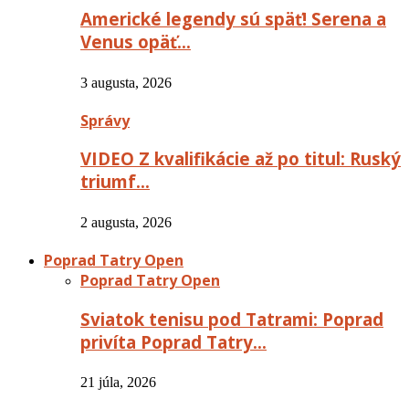
Americké legendy sú späť! Serena a
Venus opäť…
3 augusta, 2026
Správy
VIDEO Z kvalifikácie až po titul: Ruský
triumf…
2 augusta, 2026
Poprad Tatry Open
Poprad Tatry Open
Sviatok tenisu pod Tatrami: Poprad
privíta Poprad Tatry…
21 júla, 2026