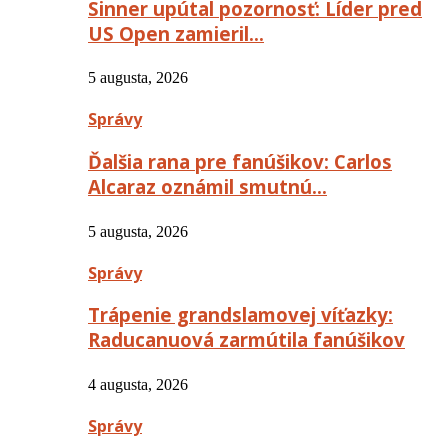
Sinner upútal pozornosť: Líder pred
US Open zamieril…
5 augusta, 2026
Správy
Ďalšia rana pre fanúšikov: Carlos
Alcaraz oznámil smutnú…
5 augusta, 2026
Správy
Trápenie grandslamovej víťazky:
Raducanuová zarmútila fanúšikov
4 augusta, 2026
Správy