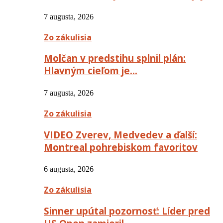
7 augusta, 2026
Zo zákulisia
Molčan v predstihu splnil plán:
Hlavným cieľom je…
7 augusta, 2026
Zo zákulisia
VIDEO Zverev, Medvedev a ďalší:
Montreal pohrebiskom favoritov
6 augusta, 2026
Zo zákulisia
Sinner upútal pozornosť: Líder pred