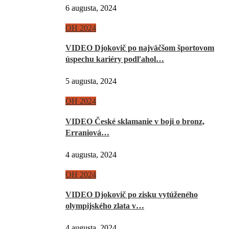
6 augusta, 2024
OH 2024
VIDEO Djokovič po najväčšom športovom
úspechu kariéry podľahol…
5 augusta, 2024
OH 2024
VIDEO České sklamanie v boji o bronz,
Erraniová…
4 augusta, 2024
OH 2024
VIDEO Djokovič po zisku vytúženého
olympijského zlata v…
4 augusta, 2024