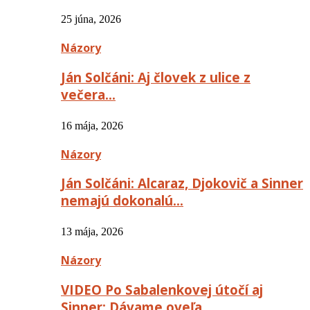
25 júna, 2026
Názory
Ján Solčáni: Aj človek z ulice z
večera…
16 mája, 2026
Názory
Ján Solčáni: Alcaraz, Djokovič a Sinner
nemajú dokonalú…
13 mája, 2026
Názory
VIDEO Po Sabalenkovej útočí aj
Sinner: Dávame oveľa…