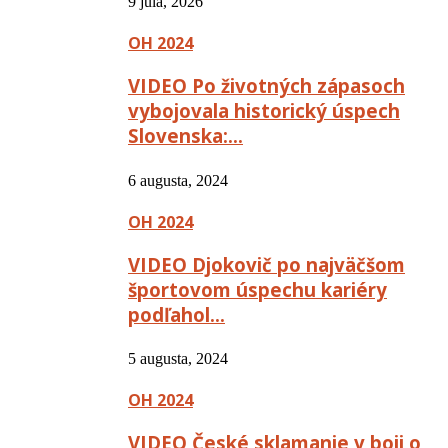
9 júla, 2026
OH 2024
VIDEO Po životných zápasoch
vybojovala historický úspech
Slovenska:…
6 augusta, 2024
OH 2024
VIDEO Djokovič po najväčšom
športovom úspechu kariéry
podľahol…
5 augusta, 2024
OH 2024
VIDEO České sklamanie v boji o