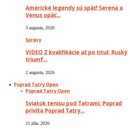
Americké legendy sú späť! Serena a
Venus opäť…
3 augusta, 2026
Správy
VIDEO Z kvalifikácie až po titul: Ruský
triumf…
2 augusta, 2026
Poprad Tatry Open
Poprad Tatry Open
Sviatok tenisu pod Tatrami: Poprad
privíta Poprad Tatry…
21 júla, 2026