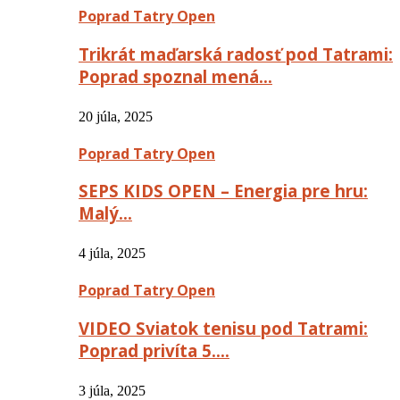
Poprad Tatry Open
Trikrát maďarská radosť pod Tatrami:
Poprad spoznal mená…
20 júla, 2025
Poprad Tatry Open
SEPS KIDS OPEN – Energia pre hru:
Malý…
4 júla, 2025
Poprad Tatry Open
VIDEO Sviatok tenisu pod Tatrami:
Poprad privíta 5….
3 júla, 2025