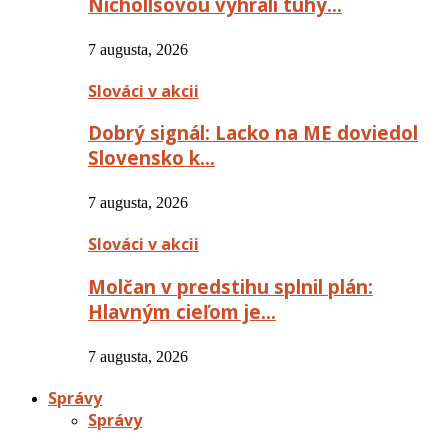
Nichollsovou vyhrali tuhý…
7 augusta, 2026
Slováci v akcii
Dobrý signál: Lacko na ME doviedol
Slovensko k…
7 augusta, 2026
Slováci v akcii
Molčan v predstihu splnil plán:
Hlavným cieľom je…
7 augusta, 2026
Správy
Správy