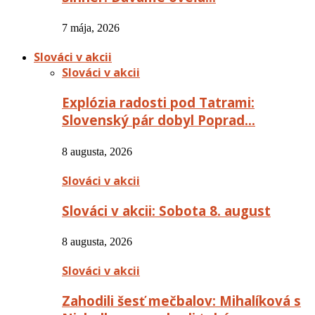
7 mája, 2026
Slováci v akcii
Slováci v akcii
Explózia radosti pod Tatrami:
Slovenský pár dobyl Poprad…
8 augusta, 2026
Slováci v akcii
Slováci v akcii: Sobota 8. august
8 augusta, 2026
Slováci v akcii
Zahodili šesť mečbalov: Mihalíková s