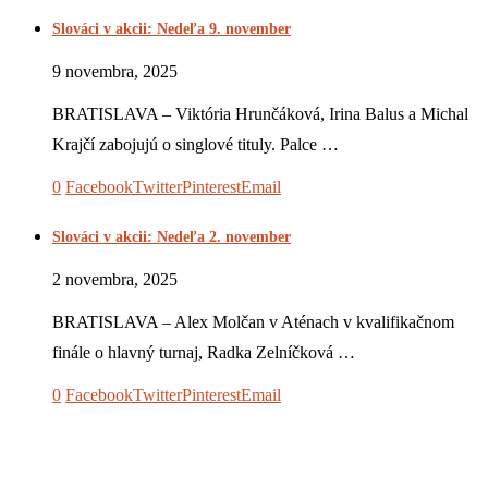
Slováci v akcii: Nedeľa 9. november
9 novembra, 2025
BRATISLAVA – Viktória Hrunčáková, Irina Balus a Michal
Krajčí zabojujú o singlové tituly. Palce …
0
Facebook
Twitter
Pinterest
Email
Slováci v akcii: Nedeľa 2. november
2 novembra, 2025
BRATISLAVA – Alex Molčan v Aténach v kvalifikačnom
finále o hlavný turnaj, Radka Zelníčková …
0
Facebook
Twitter
Pinterest
Email