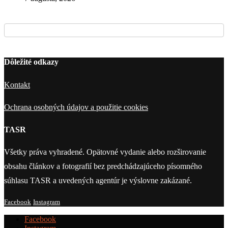
Dôležité odkazy
Kontakt
Ochrana osobných údajov a použitie cookies
TASR
Všetky práva vyhradené. Opätovné vydanie alebo rozširovanie
obsahu článkov a fotografií bez predchádzajúceho písomného
súhlasu TASR a uvedených agentúr je výslovne zakázané.
Facebook
Instagram
Facebook