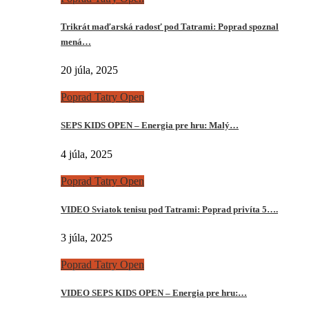
Trikrát maďarská radosť pod Tatrami: Poprad spoznal
mená…
20 júla, 2025
Poprad Tatry Open
SEPS KIDS OPEN – Energia pre hru: Malý…
4 júla, 2025
Poprad Tatry Open
VIDEO Sviatok tenisu pod Tatrami: Poprad privíta 5….
3 júla, 2025
Poprad Tatry Open
VIDEO SEPS KIDS OPEN – Energia pre hru:…