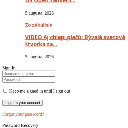
US Open zamieril…
5 augusta, 2026
Zo zákulisia
VIDEO Aj chlapi plačú: Bývalá svetová
štvorka sa…
5 augusta, 2026
Sign In
Keep me signed in until I sign out
Forgot your password?
Password Recovery