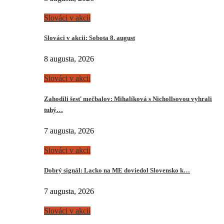
Slováci v akcii
Slováci v akcii: Sobota 8. august
8 augusta, 2026
Slováci v akcii
Zahodili šesť mečbalov: Mihalíková s Nichollsovou vyhrali
tuhý…
7 augusta, 2026
Slováci v akcii
Dobrý signál: Lacko na ME doviedol Slovensko k…
7 augusta, 2026
Slováci v akcii