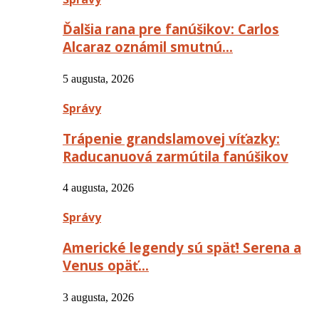
Ďalšia rana pre fanúšikov: Carlos
Alcaraz oznámil smutnú…
5 augusta, 2026
Správy
Trápenie grandslamovej víťazky:
Raducanuová zarmútila fanúšikov
4 augusta, 2026
Správy
Americké legendy sú späť! Serena a
Venus opäť…
3 augusta, 2026