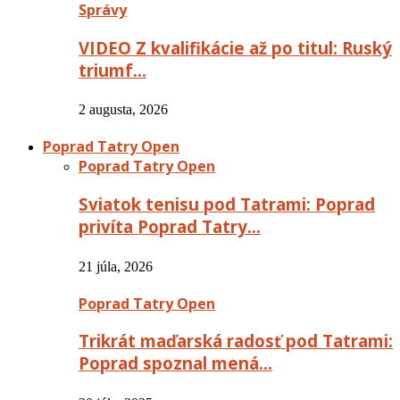
Správy
VIDEO Z kvalifikácie až po titul: Ruský
triumf…
2 augusta, 2026
Poprad Tatry Open
Poprad Tatry Open
Sviatok tenisu pod Tatrami: Poprad
privíta Poprad Tatry…
21 júla, 2026
Poprad Tatry Open
Trikrát maďarská radosť pod Tatrami:
Poprad spoznal mená…