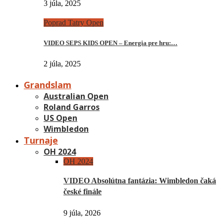
3 júla, 2025
Poprad Tatry Open
VIDEO SEPS KIDS OPEN – Energia pre hru:…
2 júla, 2025
Grandslam
Australian Open
Roland Garros
US Open
Wimbledon
Turnaje
OH 2024
OH 2024
VIDEO Absolútna fantázia: Wimbledon čaká
české finále
9 júla, 2026