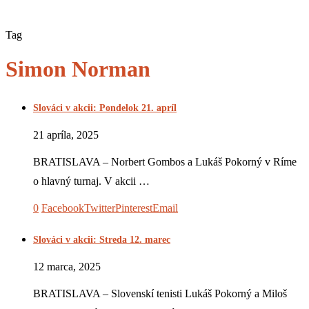
Tag
Simon Norman
Slováci v akcii: Pondelok 21. apríl
21 apríla, 2025
BRATISLAVA – Norbert Gombos a Lukáš Pokorný v Ríme
o hlavný turnaj. V akcii …
0
Facebook
Twitter
Pinterest
Email
Slováci v akcii: Streda 12. marec
12 marca, 2025
BRATISLAVA – Slovenskí tenisti Lukáš Pokorný a Miloš