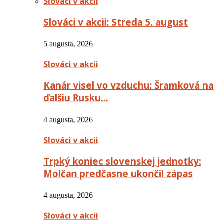
Slováci v akcii
Slováci v akcii: Streda 5. august
5 augusta, 2026
Slováci v akcii
Kanár visel vo vzduchu: Šramková na
ďalšiu Rusku…
4 augusta, 2026
Slováci v akcii
Trpký koniec slovenskej jednotky:
Molčan predčasne ukončil zápas
4 augusta, 2026
Slováci v akcii