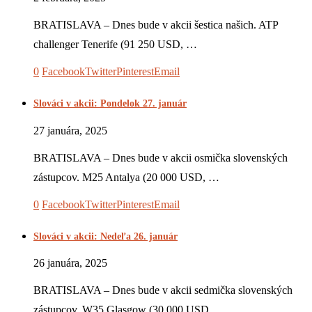
BRATISLAVA – Dnes bude v akcii šestica našich. ATP
challenger Tenerife (91 250 USD, …
0
Facebook
Twitter
Pinterest
Email
Slováci v akcii: Pondelok 27. január
27 januára, 2025
BRATISLAVA – Dnes bude v akcii osmička slovenských
zástupcov. M25 Antalya (20 000 USD, …
0
Facebook
Twitter
Pinterest
Email
Slováci v akcii: Nedeľa 26. január
26 januára, 2025
BRATISLAVA – Dnes bude v akcii sedmička slovenských
zástupcov. W35 Glasgow (30 000 USD, …