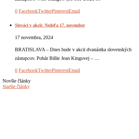
0
Facebook
Twitter
Pinterest
Email
Slováci v akcii: Nedeľa 17. november
17 novembra, 2024
BRATISLAVA – Dnes bude v akcii dvanástka slovenských
zástupcov. Pohár Billie Jean Kingovej – …
0
Facebook
Twitter
Pinterest
Email
Novšie články
Staršie články