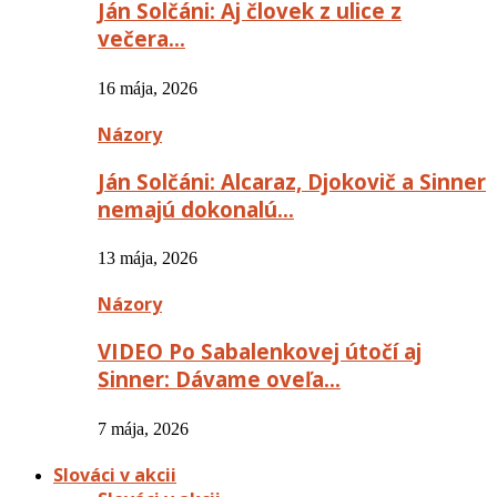
Ján Solčáni: Aj človek z ulice z
večera…
16 mája, 2026
Názory
Ján Solčáni: Alcaraz, Djokovič a Sinner
nemajú dokonalú…
13 mája, 2026
Názory
VIDEO Po Sabalenkovej útočí aj
Sinner: Dávame oveľa…
7 mája, 2026
Slováci v akcii