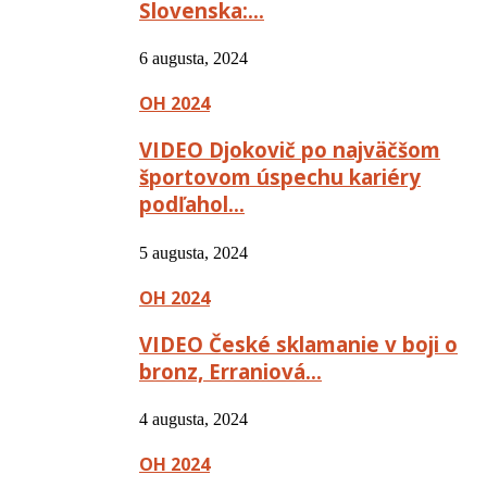
Slovenska:…
6 augusta, 2024
OH 2024
VIDEO Djokovič po najväčšom
športovom úspechu kariéry
podľahol…
5 augusta, 2024
OH 2024
VIDEO České sklamanie v boji o
bronz, Erraniová…
4 augusta, 2024
OH 2024