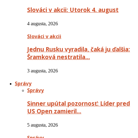
Slováci v akcii: Utorok 4. august
4 augusta, 2026
Slováci v akcii
Jednu Rusku vyradila, čaká ju ďalšia:
Šramková nestratila…
3 augusta, 2026
Správy
Správy
Sinner upútal pozornosť: Líder pred
US Open zamieril…
5 augusta, 2026
Správy