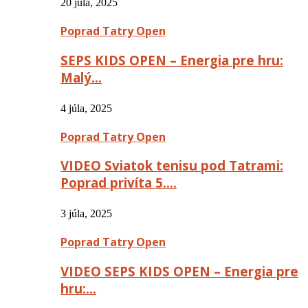
20 júla, 2025
Poprad Tatry Open
SEPS KIDS OPEN – Energia pre hru:
Malý…
4 júla, 2025
Poprad Tatry Open
VIDEO Sviatok tenisu pod Tatrami:
Poprad privíta 5….
3 júla, 2025
Poprad Tatry Open
VIDEO SEPS KIDS OPEN – Energia pre
hru:…