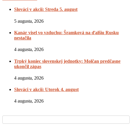
Slováci v akcii: Streda 5. august
5 augusta, 2026
Kanár visel vo vzduchu: Šramková na ďalšiu Rusku
nestačila
4 augusta, 2026
Trpký koniec slovenskej jednotky: Molčan predčasne
ukončil zápas
4 augusta, 2026
Slováci v akcii: Utorok 4. august
4 augusta, 2026