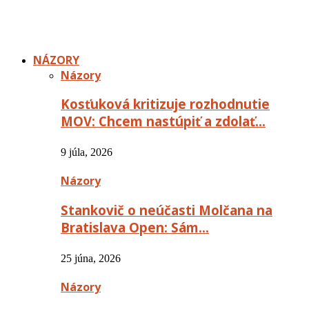
NÁZORY
Názory
Kosťuková kritizuje rozhodnutie
MOV: Chcem nastúpiť a zdolať…
9 júla, 2026
Názory
Stankovič o neúčasti Molčana na
Bratislava Open: Sám…
25 júna, 2026
Názory