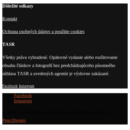
Dôležité odkazy
Kontakt
Ochrana osobných údajov a použitie cookies
TASR
Všetky práva vyhradené. Opätovné vydanie alebo rozširovanie
obsahu článkov a fotografií bez predchádzajúceho písomného
súhlasu TASR a uvedených agentúr je výslovne zakázané.
Facebook
Instagram
Facebook
Instagram
@2019 - All Right Reserved. Designed and Developed by
PenciDesign