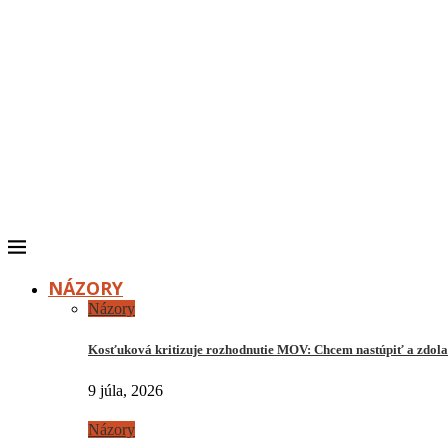
NÁZORY
Názory
Kosťuková kritizuje rozhodnutie MOV: Chcem nastúpiť a zdo
9 júla, 2026
Názory