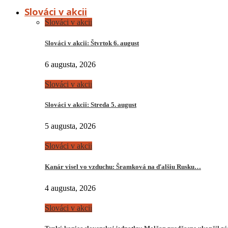
Slováci v akcii
Slováci v akcii
Slováci v akcii: Štvrtok 6. august
6 augusta, 2026
Slováci v akcii
Slováci v akcii: Streda 5. august
5 augusta, 2026
Slováci v akcii
Kanár visel vo vzduchu: Šramková na ďalšiu Rusku…
4 augusta, 2026
Slováci v akcii