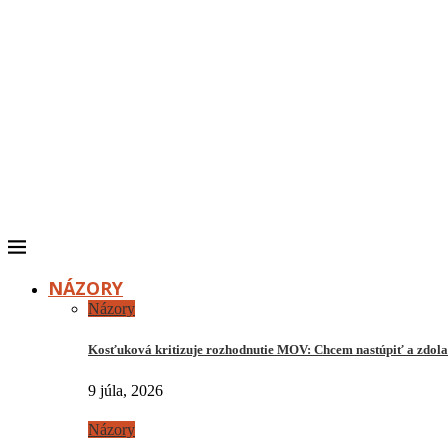
NÁZORY
Názory
Kosťuková kritizuje rozhodnutie MOV: Chcem nastúpiť a zdo
9 júla, 2026
Názory