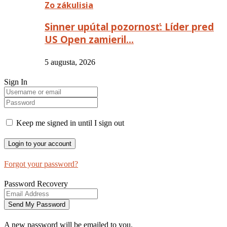
Zo zákulisia
Sinner upútal pozornosť: Líder pred
US Open zamieril…
5 augusta, 2026
Sign In
Keep me signed in until I sign out
Forgot your password?
Password Recovery
A new password will be emailed to you.