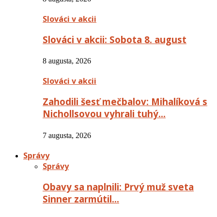
Slováci v akcii
Slováci v akcii: Sobota 8. august
8 augusta, 2026
Slováci v akcii
Zahodili šesť mečbalov: Mihalíková s
Nichollsovou vyhrali tuhý…
7 augusta, 2026
Správy
Správy
Obavy sa naplnili: Prvý muž sveta
Sinner zarmútil…