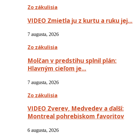
Zo zákulisia
VIDEO Zmietla ju z kurtu a ruku jej…
7 augusta, 2026
Zo zákulisia
Molčan v predstihu splnil plán:
Hlavným cieľom je…
7 augusta, 2026
Zo zákulisia
VIDEO Zverev, Medvedev a ďalší:
Montreal pohrebiskom favoritov
6 augusta, 2026