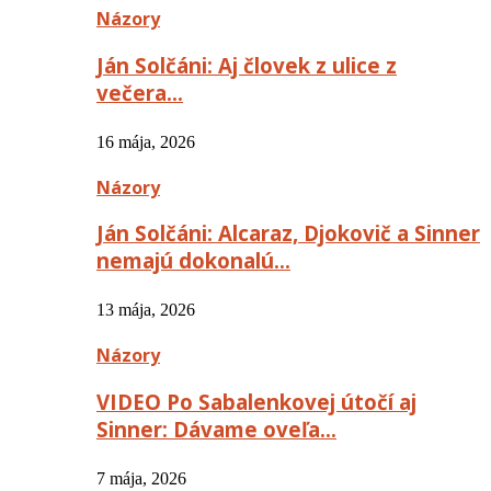
Názory
Ján Solčáni: Aj človek z ulice z
večera…
16 mája, 2026
Názory
Ján Solčáni: Alcaraz, Djokovič a Sinner
nemajú dokonalú…
13 mája, 2026
Názory
VIDEO Po Sabalenkovej útočí aj
Sinner: Dávame oveľa…
7 mája, 2026