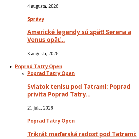
4 augusta, 2026
Správy
Americké legendy sú späť! Serena a
Venus opäť…
3 augusta, 2026
Poprad Tatry Open
Poprad Tatry Open
Sviatok tenisu pod Tatrami: Poprad
privíta Poprad Tatry…
21 júla, 2026
Poprad Tatry Open
Trikrát maďarská radosť pod Tatrami: