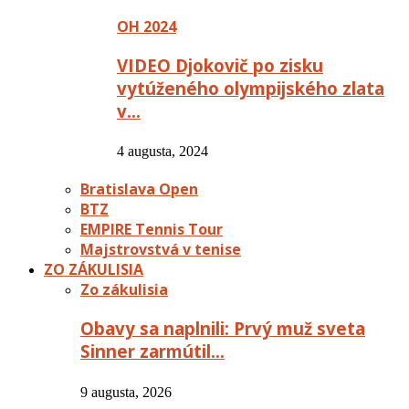
OH 2024
VIDEO Djokovič po zisku
vytúženého olympijského zlata
v…
4 augusta, 2024
Bratislava Open
BTZ
EMPIRE Tennis Tour
Majstrovstvá v tenise
ZO ZÁKULISIA
Zo zákulisia
Obavy sa naplnili: Prvý muž sveta
Sinner zarmútil…
9 augusta, 2026