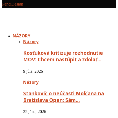
PenciDesign
NÁZORY
Názory
Kosťuková kritizuje rozhodnutie
MOV: Chcem nastúpiť a zdolať…
9 júla, 2026
Názory
Stankovič o neúčasti Molčana na
Bratislava Open: Sám…
25 júna, 2026