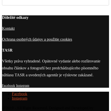
Dôležité odkazy
Kontakt
Ochrana osobných údajov a použitie cookies
TASR
Všetky práva vyhradené. Opätovné vydanie alebo rozširovanie
obsahu článkov a fotografií bez predchádzajúceho písomného
súhlasu TASR a uvedených agentúr je výslovne zakázané.
Facebook
Instagram
Facebook
Instagram
@2019 - All Right Reserved. Designed and Developed by