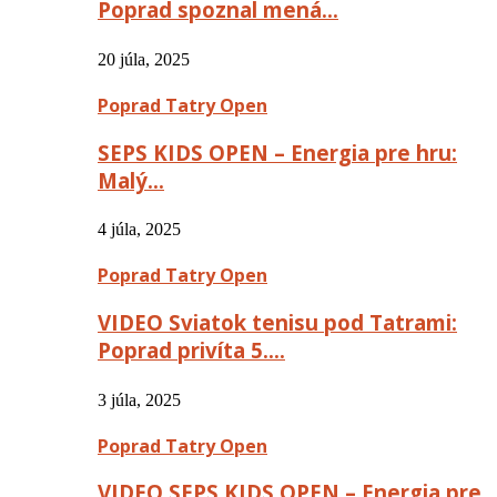
Poprad spoznal mená…
20 júla, 2025
Poprad Tatry Open
SEPS KIDS OPEN – Energia pre hru:
Malý…
4 júla, 2025
Poprad Tatry Open
VIDEO Sviatok tenisu pod Tatrami:
Poprad privíta 5….
3 júla, 2025
Poprad Tatry Open
VIDEO SEPS KIDS OPEN – Energia pre