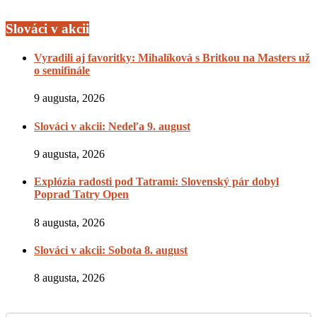
Slováci v akcii
Vyradili aj favoritky: Mihalíková s Britkou na Masters už
o semifinále
9 augusta, 2026
Slováci v akcii: Nedeľa 9. august
9 augusta, 2026
Explózia radosti pod Tatrami: Slovenský pár dobyl
Poprad Tatry Open
8 augusta, 2026
Slováci v akcii: Sobota 8. august
8 augusta, 2026