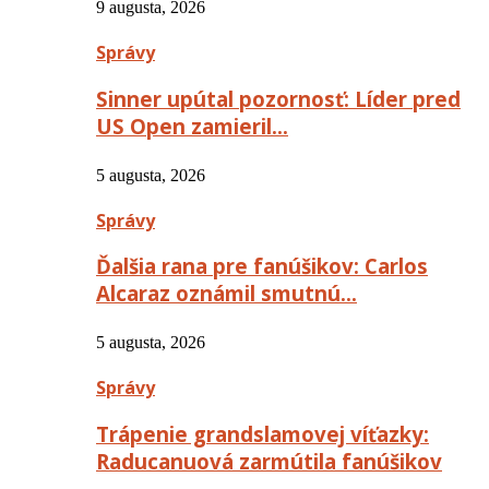
9 augusta, 2026
Správy
Sinner upútal pozornosť: Líder pred
US Open zamieril…
5 augusta, 2026
Správy
Ďalšia rana pre fanúšikov: Carlos
Alcaraz oznámil smutnú…
5 augusta, 2026
Správy
Trápenie grandslamovej víťazky:
Raducanuová zarmútila fanúšikov