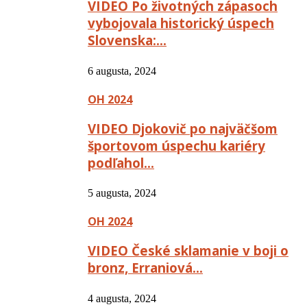
VIDEO Po životných zápasoch
vybojovala historický úspech
Slovenska:…
6 augusta, 2024
OH 2024
VIDEO Djokovič po najväčšom
športovom úspechu kariéry
podľahol…
5 augusta, 2024
OH 2024
VIDEO České sklamanie v boji o
bronz, Erraniová…
4 augusta, 2024