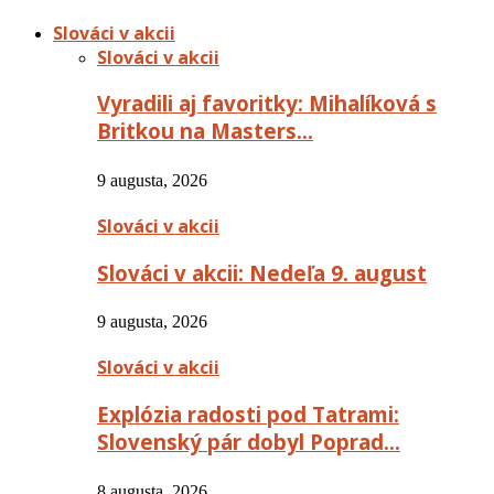
Slováci v akcii
Slováci v akcii
Vyradili aj favoritky: Mihalíková s
Britkou na Masters…
9 augusta, 2026
Slováci v akcii
Slováci v akcii: Nedeľa 9. august
9 augusta, 2026
Slováci v akcii
Explózia radosti pod Tatrami:
Slovenský pár dobyl Poprad…
8 augusta, 2026