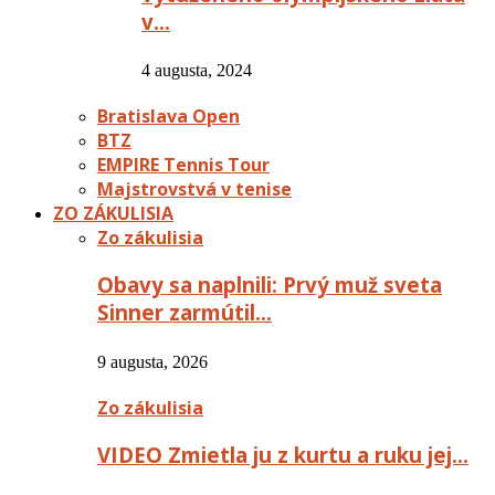
v…
4 augusta, 2024
Bratislava Open
BTZ
EMPIRE Tennis Tour
Majstrovstvá v tenise
ZO ZÁKULISIA
Zo zákulisia
Obavy sa naplnili: Prvý muž sveta
Sinner zarmútil…
9 augusta, 2026
Zo zákulisia
VIDEO Zmietla ju z kurtu a ruku jej…