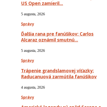
US Open zamieril…
5 augusta, 2026
Správy
Ďalšia rana pre fanúšikov: Carlos
Alcaraz oznámil smutnú…
5 augusta, 2026
Správy
Trápenie grandslamovej víťazky:
Raducanuová zarmútila fanúšikov
4 augusta, 2026
Správy