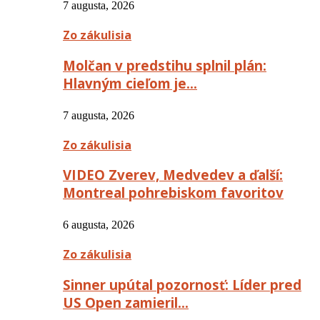
7 augusta, 2026
Zo zákulisia
Molčan v predstihu splnil plán:
Hlavným cieľom je…
7 augusta, 2026
Zo zákulisia
VIDEO Zverev, Medvedev a ďalší:
Montreal pohrebiskom favoritov
6 augusta, 2026
Zo zákulisia
Sinner upútal pozornosť: Líder pred
US Open zamieril…