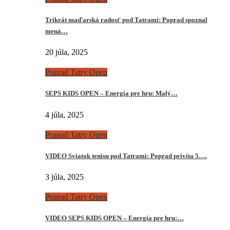
Trikrát maďarská radosť pod Tatrami: Poprad spoznal
mená…
20 júla, 2025
Poprad Tatry Open
SEPS KIDS OPEN – Energia pre hru: Malý…
4 júla, 2025
Poprad Tatry Open
VIDEO Sviatok tenisu pod Tatrami: Poprad privíta 5….
3 júla, 2025
Poprad Tatry Open
VIDEO SEPS KIDS OPEN – Energia pre hru:…