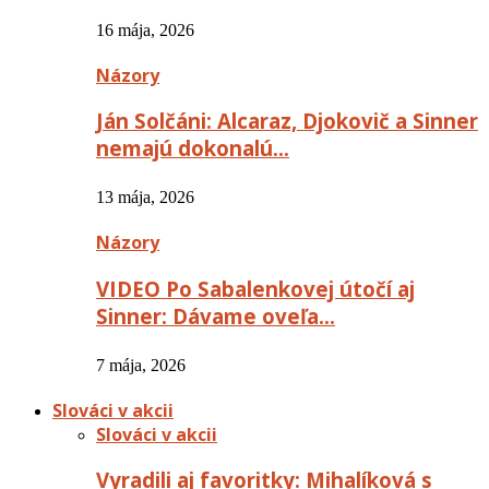
16 mája, 2026
Názory
Ján Solčáni: Alcaraz, Djokovič a Sinner
nemajú dokonalú…
13 mája, 2026
Názory
VIDEO Po Sabalenkovej útočí aj
Sinner: Dávame oveľa…
7 mája, 2026
Slováci v akcii
Slováci v akcii
Vyradili aj favoritky: Mihalíková s