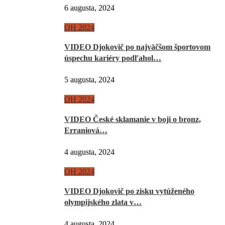
6 augusta, 2024
OH 2024
VIDEO Djokovič po najväčšom športovom
úspechu kariéry podľahol…
5 augusta, 2024
OH 2024
VIDEO České sklamanie v boji o bronz,
Erraniová…
4 augusta, 2024
OH 2024
VIDEO Djokovič po zisku vytúženého
olympijského zlata v…
4 augusta, 2024