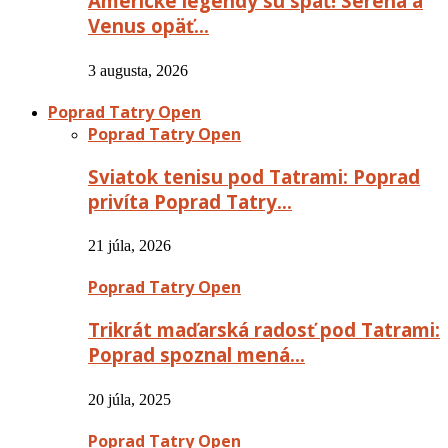
Americké legendy sú späť! Serena a
Venus opäť…
3 augusta, 2026
Poprad Tatry Open
Poprad Tatry Open
Sviatok tenisu pod Tatrami: Poprad
privíta Poprad Tatry…
21 júla, 2026
Poprad Tatry Open
Trikrát maďarská radosť pod Tatrami:
Poprad spoznal mená…
20 júla, 2025
Poprad Tatry Open