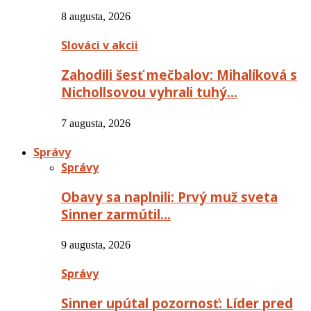
8 augusta, 2026
Slováci v akcii
Zahodili šesť mečbalov: Mihalíková s
Nichollsovou vyhrali tuhý…
7 augusta, 2026
Správy
Správy
Obavy sa naplnili: Prvý muž sveta
Sinner zarmútil…
9 augusta, 2026
Správy
Sinner upútal pozornosť: Líder pred