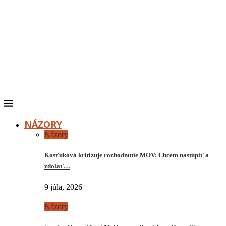
NÁZORY
Názory
Kosťuková kritizuje rozhodnutie MOV: Chcem nastúpiť a
zdolať…
9 júla, 2026
Názory