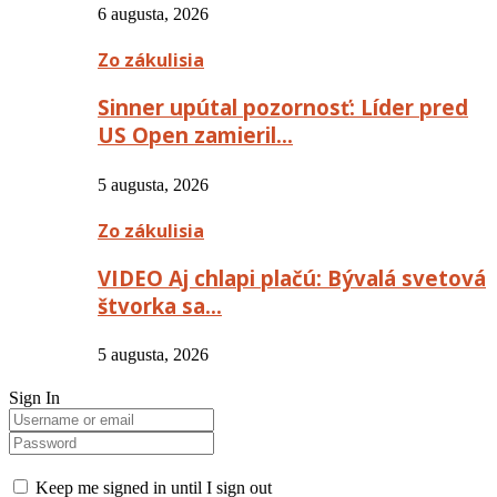
6 augusta, 2026
Zo zákulisia
Sinner upútal pozornosť: Líder pred
US Open zamieril…
5 augusta, 2026
Zo zákulisia
VIDEO Aj chlapi plačú: Bývalá svetová
štvorka sa…
5 augusta, 2026
Sign In
Keep me signed in until I sign out