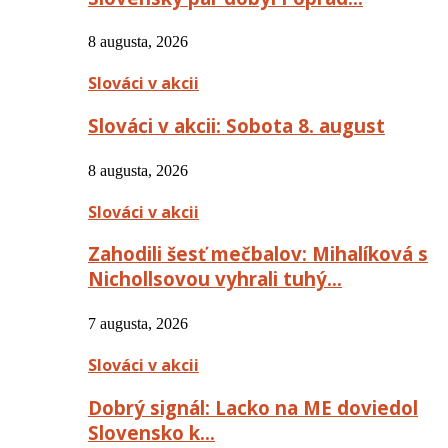
8 augusta, 2026
Slováci v akcii
Slováci v akcii: Sobota 8. august
8 augusta, 2026
Slováci v akcii
Zahodili šesť mečbalov: Mihalíková s
Nichollsovou vyhrali tuhý…
7 augusta, 2026
Slováci v akcii
Dobrý signál: Lacko na ME doviedol
Slovensko k…