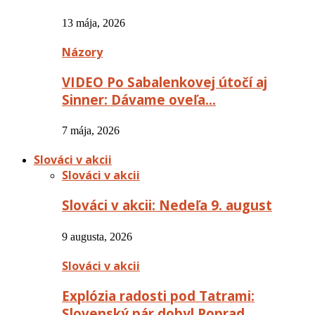
13 mája, 2026
Názory
VIDEO Po Sabalenkovej útočí aj
Sinner: Dávame oveľa…
7 mája, 2026
Slováci v akcii
Slováci v akcii
Slováci v akcii: Nedeľa 9. august
9 augusta, 2026
Slováci v akcii
Explózia radosti pod Tatrami:
Slovenský pár dobyl Poprad…