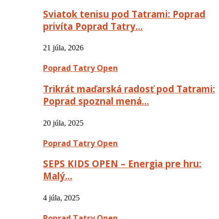
Sviatok tenisu pod Tatrami: Poprad
privíta Poprad Tatry…
21 júla, 2026
Poprad Tatry Open
Trikrát maďarská radosť pod Tatrami:
Poprad spoznal mená…
20 júla, 2025
Poprad Tatry Open
SEPS KIDS OPEN – Energia pre hru:
Malý…
4 júla, 2025
Poprad Tatry Open