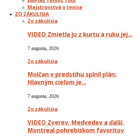
EMPIRE Tennis Tour
Majstrovstvá v tenise
ZO ZÁKULISIA
Zo zákulisia
VIDEO Zmietla ju z kurtu a ruku jej…
7 augusta, 2026
Zo zákulisia
Molčan v predstihu splnil plán:
Hlavným cieľom je…
7 augusta, 2026
Zo zákulisia
VIDEO Zverev, Medvedev a ďalší:
Montreal pohrebiskom favoritov