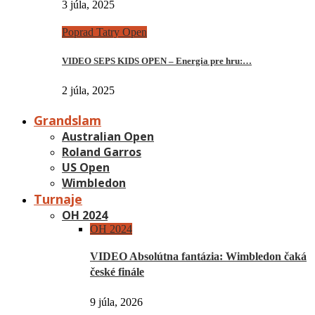
3 júla, 2025
Poprad Tatry Open
VIDEO SEPS KIDS OPEN – Energia pre hru:…
2 júla, 2025
Grandslam
Australian Open
Roland Garros
US Open
Wimbledon
Turnaje
OH 2024
OH 2024
VIDEO Absolútna fantázia: Wimbledon čaká
české finále
9 júla, 2026