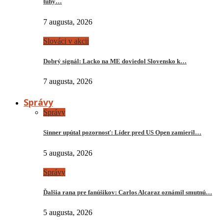
tuhý…
7 augusta, 2026
Slováci v akcii
Dobrý signál: Lacko na ME doviedol Slovensko k…
7 augusta, 2026
Správy
Správy
Sinner upútal pozornosť: Líder pred US Open zamieril…
5 augusta, 2026
Správy
Ďalšia rana pre fanúšikov: Carlos Alcaraz oznámil smutnú…
5 augusta, 2026