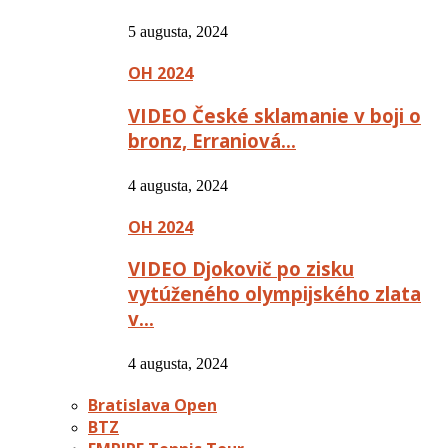
5 augusta, 2024
OH 2024
VIDEO České sklamanie v boji o
bronz, Erraniová…
4 augusta, 2024
OH 2024
VIDEO Djokovič po zisku
vytúženého olympijského zlata
v…
4 augusta, 2024
Bratislava Open
BTZ