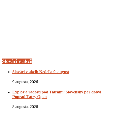
Slováci v akcii
Slováci v akcii: Nedeľa 9. august
9 augusta, 2026
Explózia radosti pod Tatrami: Slovenský pár dobyl
Poprad Tatry Open
8 augusta, 2026