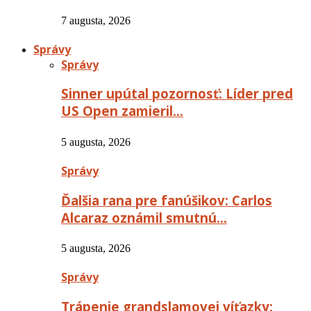
7 augusta, 2026
Správy
Správy
Sinner upútal pozornosť: Líder pred
US Open zamieril…
5 augusta, 2026
Správy
Ďalšia rana pre fanúšikov: Carlos
Alcaraz oznámil smutnú…
5 augusta, 2026
Správy
Trápenie grandslamovej víťazky: