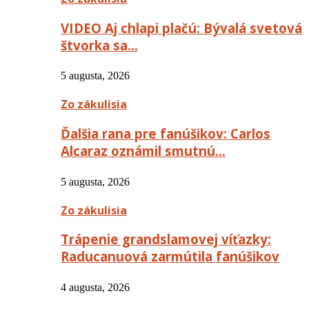
VIDEO Aj chlapi plačú: Bývalá svetová
štvorka sa…
5 augusta, 2026
Zo zákulisia
Ďalšia rana pre fanúšikov: Carlos
Alcaraz oznámil smutnú…
5 augusta, 2026
Zo zákulisia
Trápenie grandslamovej víťazky:
Raducanuová zarmútila fanúšikov
4 augusta, 2026