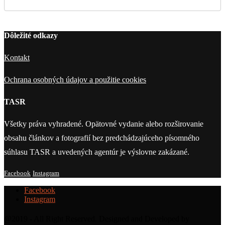
Dôležité odkazy
Kontakt
Ochrana osobných údajov a použitie cookies
TASR
Všetky práva vyhradené. Opätovné vydanie alebo rozširovanie
obsahu článkov a fotografií bez predchádzajúceho písomného
súhlasu TASR a uvedených agentúr je výslovne zakázané.
Facebook
Instagram
Facebook
Instagram
@2019 - All Right Reserved. Designed and Developed by