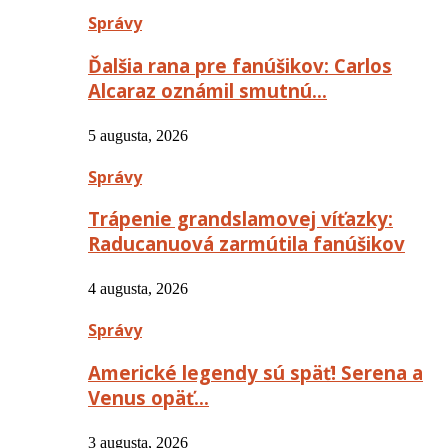
Správy
Ďalšia rana pre fanúšikov: Carlos
Alcaraz oznámil smutnú…
5 augusta, 2026
Správy
Trápenie grandslamovej víťazky:
Raducanuová zarmútila fanúšikov
4 augusta, 2026
Správy
Americké legendy sú späť! Serena a
Venus opäť…
3 augusta, 2026