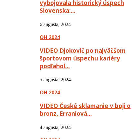
vybojovala historický úspech
Slovenska:…
6 augusta, 2024
OH 2024
VIDEO Djokovič po najväčšom
športovom úspechu kariéry
podľahol…
5 augusta, 2024
OH 2024
VIDEO České sklamanie v boji o
bronz, Erraniová…
4 augusta, 2024