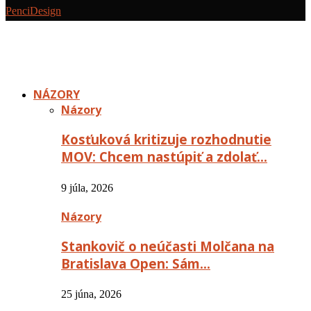
PenciDesign
NÁZORY
Názory
Kosťuková kritizuje rozhodnutie
MOV: Chcem nastúpiť a zdolať…
9 júla, 2026
Názory
Stankovič o neúčasti Molčana na
Bratislava Open: Sám…
25 júna, 2026