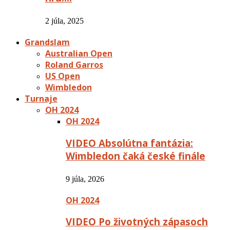
2 júla, 2025
Grandslam
Australian Open
Roland Garros
US Open
Wimbledon
Turnaje
OH 2024
OH 2024
VIDEO Absolútna fantázia:
Wimbledon čaká české finále
9 júla, 2026
OH 2024
VIDEO Po životných zápasoch