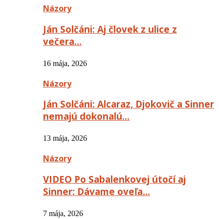
Názory
Ján Solčáni: Aj človek z ulice z
večera…
16 mája, 2026
Názory
Ján Solčáni: Alcaraz, Djokovič a Sinner
nemajú dokonalú…
13 mája, 2026
Názory
VIDEO Po Sabalenkovej útočí aj
Sinner: Dávame oveľa…
7 mája, 2026