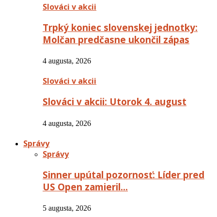
Slováci v akcii
Trpký koniec slovenskej jednotky:
Molčan predčasne ukončil zápas
4 augusta, 2026
Slováci v akcii
Slováci v akcii: Utorok 4. august
4 augusta, 2026
Správy
Správy
Sinner upútal pozornosť: Líder pred
US Open zamieril…
5 augusta, 2026