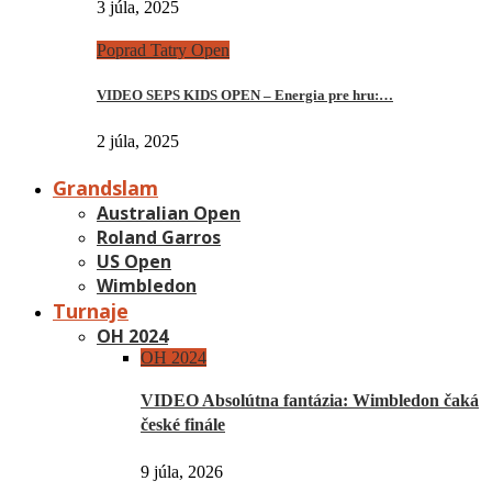
3 júla, 2025
Poprad Tatry Open
VIDEO SEPS KIDS OPEN – Energia pre hru:…
2 júla, 2025
Grandslam
Australian Open
Roland Garros
US Open
Wimbledon
Turnaje
OH 2024
OH 2024
VIDEO Absolútna fantázia: Wimbledon čaká
české finále
9 júla, 2026