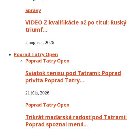
Správy
VIDEO Z kvalifikácie až po titul: Ruský
triumf…
2 augusta, 2026
Poprad Tatry Open
Poprad Tatry Open
Sviatok tenisu pod Tatrami: Poprad
privíta Poprad Tatry…
21 júla, 2026
Poprad Tatry Open
Trikrát maďarská radosť pod Tatrami:
Poprad spoznal mená…