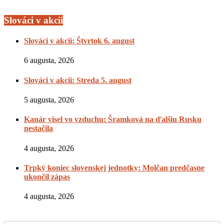
Slováci v akcii
Slováci v akcii: Štvrtok 6. august
6 augusta, 2026
Slováci v akcii: Streda 5. august
5 augusta, 2026
Kanár visel vo vzduchu: Šramková na ďalšiu Rusku
nestačila
4 augusta, 2026
Trpký koniec slovenskej jednotky: Molčan predčasne
ukončil zápas
4 augusta, 2026