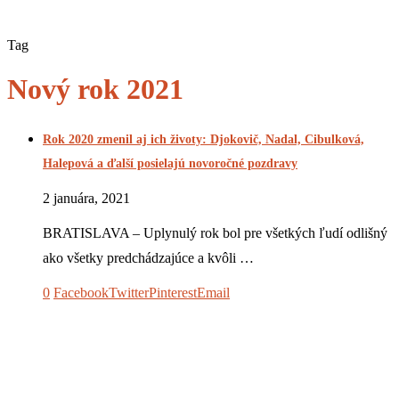
Tag
Nový rok 2021
Rok 2020 zmenil aj ich životy: Djokovič, Nadal, Cibulková,
Halepová a ďalší posielajú novoročné pozdravy
2 januára, 2021
BRATISLAVA – Uplynulý rok bol pre všetkých ľudí odlišný
ako všetky predchádzajúce a kvôli …
0
Facebook
Twitter
Pinterest
Email