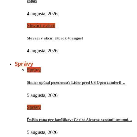
zápas
4 augusta, 2026
Slováci v akcii
Slováci v akcii: Utorok 4. august
4 augusta, 2026
Správy
Správy
Sinner upútal pozornosť: Líder pred US Open zamieril…
5 augusta, 2026
Správy
Ďalšia rana pre fanúšikov: Carlos Alcaraz oznámil smutnú…
5 augusta, 2026