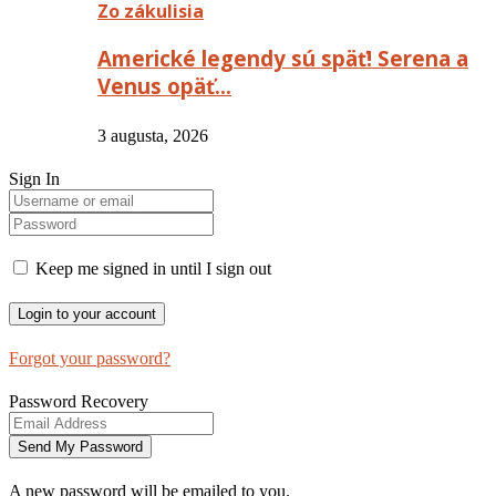
Zo zákulisia
Americké legendy sú späť! Serena a
Venus opäť…
3 augusta, 2026
Sign In
Keep me signed in until I sign out
Forgot your password?
Password Recovery
A new password will be emailed to you.