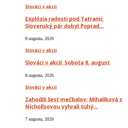
Slováci v akcii
Explózia radosti pod Tatrami:
Slovenský pár dobyl Poprad…
8 augusta, 2026
Slováci v akcii
Slováci v akcii: Sobota 8. august
8 augusta, 2026
Slováci v akcii
Zahodili šesť mečbalov: Mihalíková s
Nichollsovou vyhrali tuhý…
7 augusta, 2026