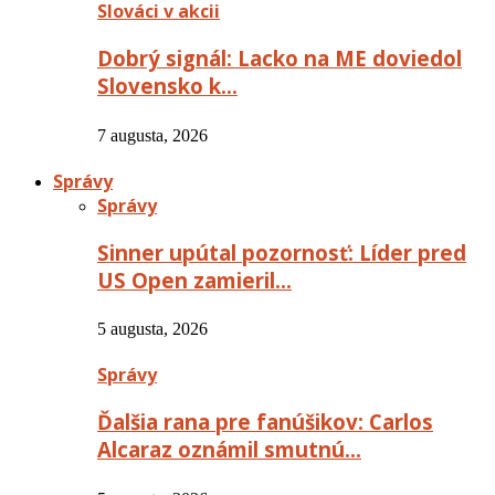
Slováci v akcii
Dobrý signál: Lacko na ME doviedol
Slovensko k…
7 augusta, 2026
Správy
Správy
Sinner upútal pozornosť: Líder pred
US Open zamieril…
5 augusta, 2026
Správy
Ďalšia rana pre fanúšikov: Carlos
Alcaraz oznámil smutnú…