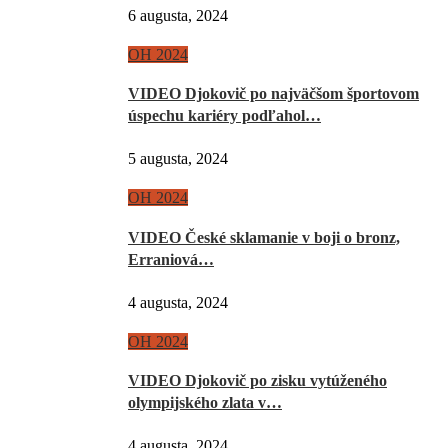
6 augusta, 2024
OH 2024
VIDEO Djokovič po najväčšom športovom
úspechu kariéry podľahol…
5 augusta, 2024
OH 2024
VIDEO České sklamanie v boji o bronz,
Erraniová…
4 augusta, 2024
OH 2024
VIDEO Djokovič po zisku vytúženého
olympijského zlata v…
4 augusta, 2024