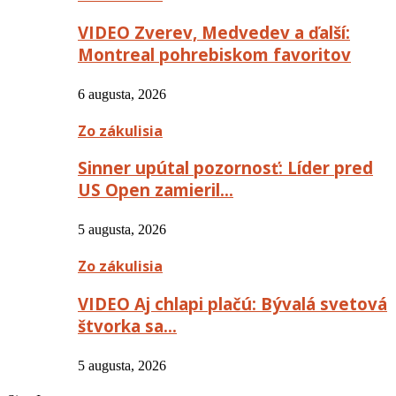
VIDEO Zverev, Medvedev a ďalší:
Montreal pohrebiskom favoritov
6 augusta, 2026
Zo zákulisia
Sinner upútal pozornosť: Líder pred
US Open zamieril…
5 augusta, 2026
Zo zákulisia
VIDEO Aj chlapi plačú: Bývalá svetová
štvorka sa…
5 augusta, 2026