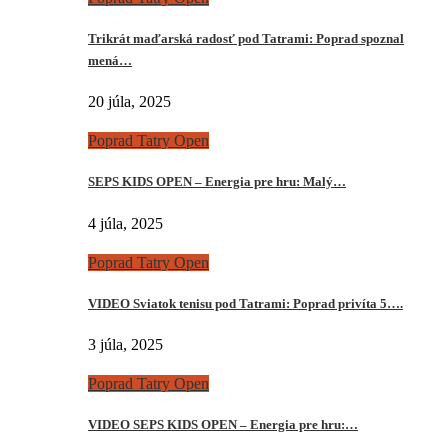
Trikrát maďarská radosť pod Tatrami: Poprad spoznal
mená…
20 júla, 2025
Poprad Tatry Open
SEPS KIDS OPEN – Energia pre hru: Malý…
4 júla, 2025
Poprad Tatry Open
VIDEO Sviatok tenisu pod Tatrami: Poprad privíta 5….
3 júla, 2025
Poprad Tatry Open
VIDEO SEPS KIDS OPEN – Energia pre hru:…