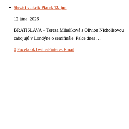
Slováci v akcii: Piatok 12. jún
12 júna, 2026
BRATISLAVA – Tereza Mihalíková s Oliviou Nichollsovou
zabojujú v Londýne o semifinále. Palce dnes …
0
Facebook
Twitter
Pinterest
Email