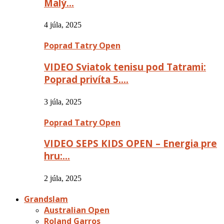
Malý…
4 júla, 2025
Poprad Tatry Open
VIDEO Sviatok tenisu pod Tatrami:
Poprad privíta 5….
3 júla, 2025
Poprad Tatry Open
VIDEO SEPS KIDS OPEN – Energia pre
hru:…
2 júla, 2025
Grandslam
Australian Open
Roland Garros