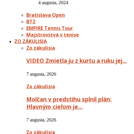
4 augusta, 2024
Bratislava Open
BTZ
EMPIRE Tennis Tour
Majstrovstvá v tenise
ZO ZÁKULISIA
Zo zákulisia
VIDEO Zmietla ju z kurtu a ruku jej…
7 augusta, 2026
Zo zákulisia
Molčan v predstihu splnil plán:
Hlavným cieľom je…
7 augusta, 2026
Zo zákulisia