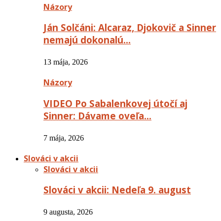
Názory
Ján Solčáni: Alcaraz, Djokovič a Sinner
nemajú dokonalú…
13 mája, 2026
Názory
VIDEO Po Sabalenkovej útočí aj
Sinner: Dávame oveľa…
7 mája, 2026
Slováci v akcii
Slováci v akcii
Slováci v akcii: Nedeľa 9. august
9 augusta, 2026