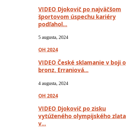
VIDEO Djokovič po najväčšom
športovom úspechu kariéry
podľahol…
5 augusta, 2024
OH 2024
VIDEO České sklamanie v boji o
bronz, Erraniová…
4 augusta, 2024
OH 2024
VIDEO Djokovič po zisku
vytúženého olympijského zlata
v…