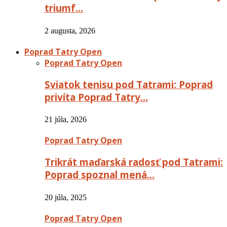
triumf…
2 augusta, 2026
Poprad Tatry Open
Poprad Tatry Open
Sviatok tenisu pod Tatrami: Poprad
privíta Poprad Tatry…
21 júla, 2026
Poprad Tatry Open
Trikrát maďarská radosť pod Tatrami:
Poprad spoznal mená…
20 júla, 2025
Poprad Tatry Open