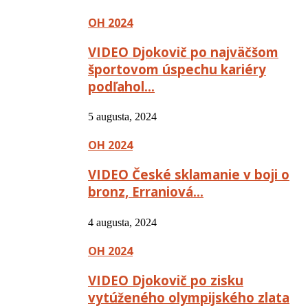
OH 2024
VIDEO Djokovič po najväčšom
športovom úspechu kariéry
podľahol…
5 augusta, 2024
OH 2024
VIDEO České sklamanie v boji o
bronz, Erraniová…
4 augusta, 2024
OH 2024
VIDEO Djokovič po zisku
vytúženého olympijského zlata