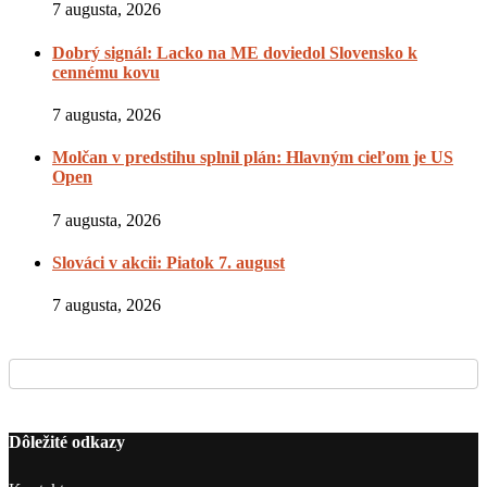
7 augusta, 2026
Dobrý signál: Lacko na ME doviedol Slovensko k
cennému kovu
7 augusta, 2026
Molčan v predstihu splnil plán: Hlavným cieľom je US
Open
7 augusta, 2026
Slováci v akcii: Piatok 7. august
7 augusta, 2026
Dôležité odkazy