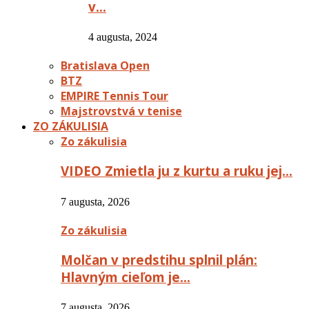
v…
4 augusta, 2024
Bratislava Open
BTZ
EMPIRE Tennis Tour
Majstrovstvá v tenise
ZO ZÁKULISIA
Zo zákulisia
VIDEO Zmietla ju z kurtu a ruku jej…
7 augusta, 2026
Zo zákulisia
Molčan v predstihu splnil plán:
Hlavným cieľom je…
7 augusta, 2026