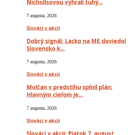
Nichollsovou vyhrali tuhý…
7 augusta, 2026
Slováci v akcii
Dobrý signál: Lacko na ME doviedol
Slovensko k…
7 augusta, 2026
Slováci v akcii
Molčan v predstihu splnil plán:
Hlavným cieľom je…
7 augusta, 2026
Slováci v akcii
Slováci v akcii: Piatok 7. august