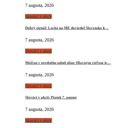
7 augusta, 2026
Slováci v akcii
Dobrý signál: Lacko na ME doviedol Slovensko k…
7 augusta, 2026
Slováci v akcii
Molčan v predstihu splnil plán: Hlavným cieľom je…
7 augusta, 2026
Slováci v akcii
Slováci v akcii: Piatok 7. august
7 augusta, 2026
Slováci v akcii