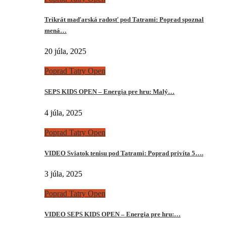
Trikrát maďarská radosť pod Tatrami: Poprad spoznal
mená…
20 júla, 2025
Poprad Tatry Open
SEPS KIDS OPEN – Energia pre hru: Malý…
4 júla, 2025
Poprad Tatry Open
VIDEO Sviatok tenisu pod Tatrami: Poprad privíta 5….
3 júla, 2025
Poprad Tatry Open
VIDEO SEPS KIDS OPEN – Energia pre hru:…