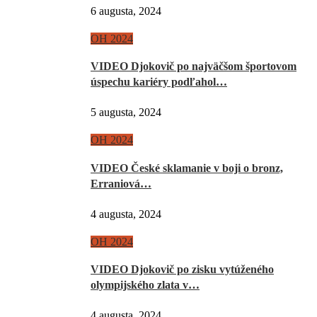
6 augusta, 2024
OH 2024
VIDEO Djokovič po najväčšom športovom
úspechu kariéry podľahol…
5 augusta, 2024
OH 2024
VIDEO České sklamanie v boji o bronz,
Erraniová…
4 augusta, 2024
OH 2024
VIDEO Djokovič po zisku vytúženého
olympijského zlata v…
4 augusta, 2024