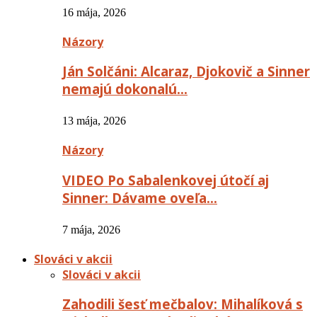
16 mája, 2026
Názory
Ján Solčáni: Alcaraz, Djokovič a Sinner
nemajú dokonalú…
13 mája, 2026
Názory
VIDEO Po Sabalenkovej útočí aj
Sinner: Dávame oveľa…
7 mája, 2026
Slováci v akcii
Slováci v akcii
Zahodili šesť mečbalov: Mihalíková s