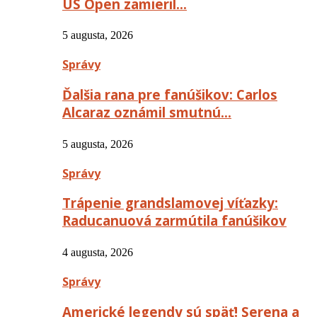
US Open zamieril…
5 augusta, 2026
Správy
Ďalšia rana pre fanúšikov: Carlos
Alcaraz oznámil smutnú…
5 augusta, 2026
Správy
Trápenie grandslamovej víťazky:
Raducanuová zarmútila fanúšikov
4 augusta, 2026
Správy
Americké legendy sú späť! Serena a