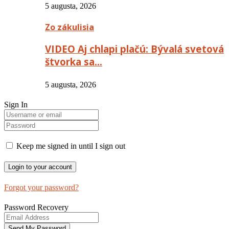
5 augusta, 2026
Zo zákulisia
VIDEO Aj chlapi plačú: Bývalá svetová
štvorka sa…
5 augusta, 2026
Sign In
Keep me signed in until I sign out
Forgot your password?
Password Recovery