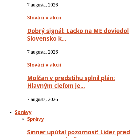
7 augusta, 2026
Slováci v akcii
Dobrý signál: Lacko na ME doviedol
Slovensko k…
7 augusta, 2026
Slováci v akcii
Molčan v predstihu splnil plán:
Hlavným cieľom je…
7 augusta, 2026
Správy
Správy
Sinner upútal pozornosť: Líder pred