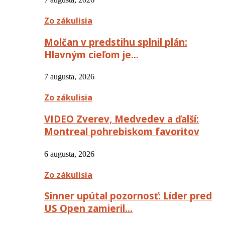
Zo zákulisia
Molčan v predstihu splnil plán:
Hlavným cieľom je…
7 augusta, 2026
Zo zákulisia
VIDEO Zverev, Medvedev a ďalší:
Montreal pohrebiskom favoritov
6 augusta, 2026
Zo zákulisia
Sinner upútal pozornosť: Líder pred
US Open zamieril…