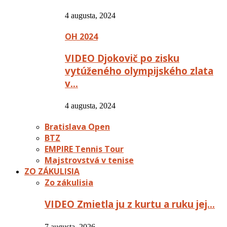
4 augusta, 2024
OH 2024
VIDEO Djokovič po zisku
vytúženého olympijského zlata
v…
4 augusta, 2024
Bratislava Open
BTZ
EMPIRE Tennis Tour
Majstrovstvá v tenise
ZO ZÁKULISIA
Zo zákulisia
VIDEO Zmietla ju z kurtu a ruku jej…
7 augusta, 2026