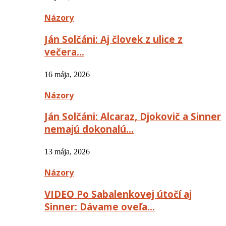
Názory
Ján Solčáni: Aj človek z ulice z
večera…
16 mája, 2026
Názory
Ján Solčáni: Alcaraz, Djokovič a Sinner
nemajú dokonalú…
13 mája, 2026
Názory
VIDEO Po Sabalenkovej útočí aj
Sinner: Dávame oveľa…