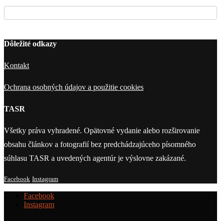
Dôležité odkazy
Kontakt
Ochrana osobných údajov a použitie cookies
TASR
Všetky práva vyhradené. Opätovné vydanie alebo rozširovanie
obsahu článkov a fotografií bez predchádzajúceho písomného
súhlasu TASR a uvedených agentúr je výslovne zakázané.
Facebook
Instagram
Facebook
Instagram