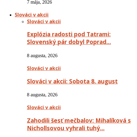
7 mája, 2026
Slováci v akcii
Slováci v akcii
Explózia radosti pod Tatrami:
Slovenský pár dobyl Poprad…
8 augusta, 2026
Slováci v akcii
Slováci v akcii: Sobota 8. august
8 augusta, 2026
Slováci v akcii
Zahodili šesť mečbalov: Mihalíková s
Nichollsovou vyhrali tuhý…