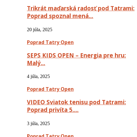
Trikrát maďarská radosť pod Tatrami:
Poprad spoznal mená…
20 júla, 2025
Poprad Tatry Open
SEPS KIDS OPEN – Energia pre hru:
Malý…
4 júla, 2025
Poprad Tatry Open
VIDEO Sviatok tenisu pod Tatrami:
Poprad privíta 5….
3 júla, 2025
Poprad Tatry Open