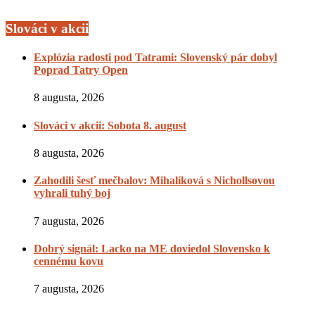
Slováci v akcii
Explózia radosti pod Tatrami: Slovenský pár dobyl
Poprad Tatry Open
8 augusta, 2026
Slováci v akcii: Sobota 8. august
8 augusta, 2026
Zahodili šesť mečbalov: Mihalíková s Nichollsovou
vyhrali tuhý boj
7 augusta, 2026
Dobrý signál: Lacko na ME doviedol Slovensko k
cennému kovu
7 augusta, 2026