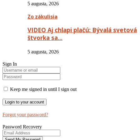
5 augusta, 2026
Zo zákulisia
VIDEO Aj chlapi plačú: Bývalá svetová
štvorka sa…
5 augusta, 2026
Sign In
Keep me signed in until I sign out
Forgot your password?
Password Recovery