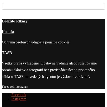
Dôležité odkazy
Kontakt
Ochrana osobných údajov a použitie cookies
TASR
Všetky práva vyhradené. Opätovné vydanie alebo rozširovanie
obsahu článkov a fotografií bez predchádzajúceho písomného
súhlasu TASR a uvedených agentúr je výslovne zakázané.
Facebook
Instagram
Facebook
Instagram