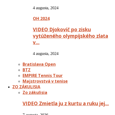
4 augusta, 2024
OH 2024
VIDEO Djokovič po zisku
vytúženého olympijského zlata
v…
4 augusta, 2024
Bratislava Open
BTZ
EMPIRE Tennis Tour
Majstrovstvá v tenise
ZO ZÁKULISIA
Zo zákulisia
VIDEO Zmietla ju z kurtu a ruku jej…
7 augusta, 2026