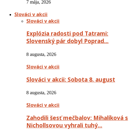
7 mája, 2026
Slováci v akcii
Slováci v akcii
Explózia radosti pod Tatrami:
Slovenský pár dobyl Poprad…
8 augusta, 2026
Slováci v akcii
Slováci v akcii: Sobota 8. august
8 augusta, 2026
Slováci v akcii
Zahodili šesť mečbalov: Mihalíková s
Nichollsovou vyhrali tuhý…