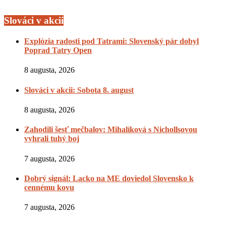
Slováci v akcii
Explózia radosti pod Tatrami: Slovenský pár dobyl
Poprad Tatry Open
8 augusta, 2026
Slováci v akcii: Sobota 8. august
8 augusta, 2026
Zahodili šesť mečbalov: Mihalíková s Nichollsovou
vyhrali tuhý boj
7 augusta, 2026
Dobrý signál: Lacko na ME doviedol Slovensko k
cennému kovu
7 augusta, 2026