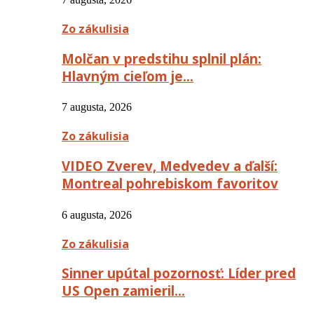
Zo zákulisia
Molčan v predstihu splnil plán:
Hlavným cieľom je…
7 augusta, 2026
Zo zákulisia
VIDEO Zverev, Medvedev a ďalší:
Montreal pohrebiskom favoritov
6 augusta, 2026
Zo zákulisia
Sinner upútal pozornosť: Líder pred
US Open zamieril…