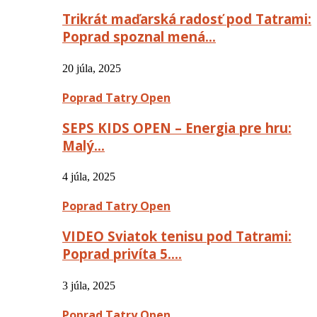
Trikrát maďarská radosť pod Tatrami:
Poprad spoznal mená…
20 júla, 2025
Poprad Tatry Open
SEPS KIDS OPEN – Energia pre hru:
Malý…
4 júla, 2025
Poprad Tatry Open
VIDEO Sviatok tenisu pod Tatrami:
Poprad privíta 5….
3 júla, 2025
Poprad Tatry Open