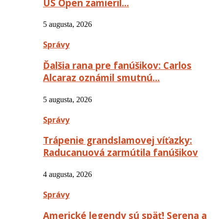
US Open zamieril…
5 augusta, 2026
Správy
Ďalšia rana pre fanúšikov: Carlos
Alcaraz oznámil smutnú…
5 augusta, 2026
Správy
Trápenie grandslamovej víťazky:
Raducanuová zarmútila fanúšikov
4 augusta, 2026
Správy
Americké legendy sú späť! Serena a