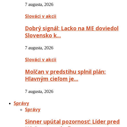
7 augusta, 2026
Slováci v akcii
Dobrý signál: Lacko na ME doviedol
Slovensko k…
7 augusta, 2026
Slováci v akcii
Molčan v predstihu splnil plán:
Hlavným cieľom je…
7 augusta, 2026
Správy
Správy
Sinner upútal pozornosť: Líder pred