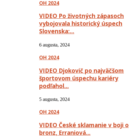
OH 2024
VIDEO Po životných zápasoch
vybojovala historický úspech
Slovenska:…
6 augusta, 2024
OH 2024
VIDEO Djokovič po najväčšom
športovom úspechu kariéry
podľahol…
5 augusta, 2024
OH 2024
VIDEO České sklamanie v boji o
bronz, Erraniová…