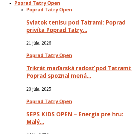
Poprad Tatry Open
Poprad Tatry Open
Sviatok tenisu pod Tatrami: Poprad
privíta Poprad Tatry…
21 júla, 2026
Poprad Tatry Open
Trikrát maďarská radosť pod Tatrami:
Poprad spoznal mená…
20 júla, 2025
Poprad Tatry Open
SEPS KIDS OPEN – Energia pre hru:
Malý…