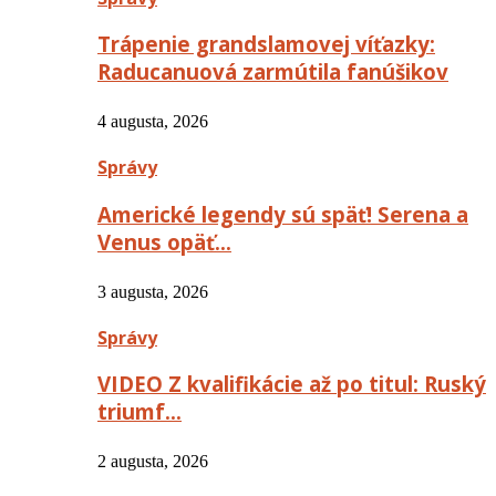
Trápenie grandslamovej víťazky:
Raducanuová zarmútila fanúšikov
4 augusta, 2026
Správy
Americké legendy sú späť! Serena a
Venus opäť…
3 augusta, 2026
Správy
VIDEO Z kvalifikácie až po titul: Ruský
triumf…
2 augusta, 2026