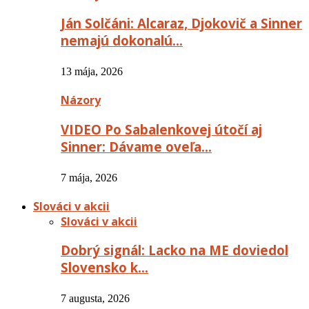
Ján Solčáni: Alcaraz, Djokovič a Sinner
nemajú dokonalú…
13 mája, 2026
Názory
VIDEO Po Sabalenkovej útočí aj
Sinner: Dávame oveľa…
7 mája, 2026
Slováci v akcii
Slováci v akcii
Dobrý signál: Lacko na ME doviedol
Slovensko k…
7 augusta, 2026