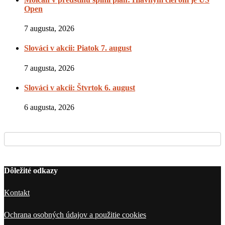
Open
7 augusta, 2026
Slováci v akcii: Piatok 7. august
7 augusta, 2026
Slováci v akcii: Štvrtok 6. august
6 augusta, 2026
Dôležité odkazy
Kontakt
Ochrana osobných údajov a použitie cookies