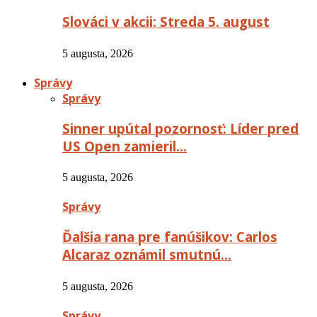
Slováci v akcii: Streda 5. august
5 augusta, 2026
Správy
Správy
Sinner upútal pozornosť: Líder pred
US Open zamieril…
5 augusta, 2026
Správy
Ďalšia rana pre fanúšikov: Carlos
Alcaraz oznámil smutnú…
5 augusta, 2026
Správy