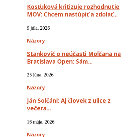
Kosťuková kritizuje rozhodnutie
MOV: Chcem nastúpiť a zdolať…
9 júla, 2026
Názory
Stankovič o neúčasti Molčana na
Bratislava Open: Sám…
25 júna, 2026
Názory
Ján Solčáni: Aj človek z ulice z
večera…
16 mája, 2026
Názory