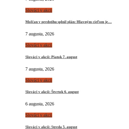
Slováci v akcii
Molčan v predstihu splnil plán: Hlavným cieľom je…
7 augusta, 2026
Slováci v akcii
Slováci v akcii: Piatok 7. august
7 augusta, 2026
Slováci v akcii
Slováci v akcii: Štvrtok 6. august
6 augusta, 2026
Slováci v akcii
Slováci v akcii: Streda 5. august