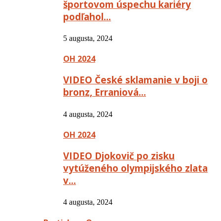
športovom úspechu kariéry
podľahol…
5 augusta, 2024
OH 2024
VIDEO České sklamanie v boji o
bronz, Erraniová…
4 augusta, 2024
OH 2024
VIDEO Djokovič po zisku
vytúženého olympijského zlata
v…
4 augusta, 2024