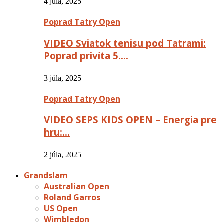
4 júla, 2025
Poprad Tatry Open
VIDEO Sviatok tenisu pod Tatrami:
Poprad privíta 5….
3 júla, 2025
Poprad Tatry Open
VIDEO SEPS KIDS OPEN – Energia pre
hru:…
2 júla, 2025
Grandslam
Australian Open
Roland Garros
US Open
Wimbledon