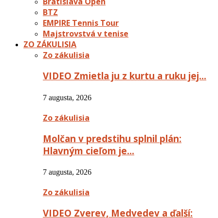
Bratislava Open
BTZ
EMPIRE Tennis Tour
Majstrovstvá v tenise
ZO ZÁKULISIA
Zo zákulisia
VIDEO Zmietla ju z kurtu a ruku jej…
7 augusta, 2026
Zo zákulisia
Molčan v predstihu splnil plán:
Hlavným cieľom je…
7 augusta, 2026
Zo zákulisia
VIDEO Zverev, Medvedev a ďalší: