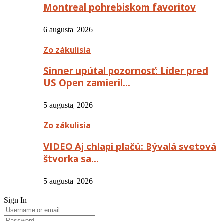
Montreal pohrebiskom favoritov
6 augusta, 2026
Zo zákulisia
Sinner upútal pozornosť: Líder pred
US Open zamieril…
5 augusta, 2026
Zo zákulisia
VIDEO Aj chlapi plačú: Bývalá svetová
štvorka sa…
5 augusta, 2026
Sign In