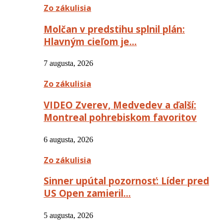
Zo zákulisia
Molčan v predstihu splnil plán:
Hlavným cieľom je…
7 augusta, 2026
Zo zákulisia
VIDEO Zverev, Medvedev a ďalší:
Montreal pohrebiskom favoritov
6 augusta, 2026
Zo zákulisia
Sinner upútal pozornosť: Líder pred
US Open zamieril…
5 augusta, 2026