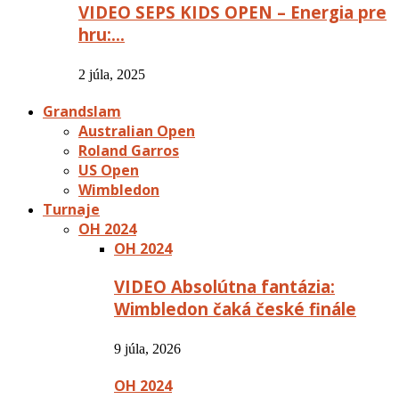
VIDEO SEPS KIDS OPEN – Energia pre
hru:…
2 júla, 2025
Grandslam
Australian Open
Roland Garros
US Open
Wimbledon
Turnaje
OH 2024
OH 2024
VIDEO Absolútna fantázia:
Wimbledon čaká české finále
9 júla, 2026
OH 2024