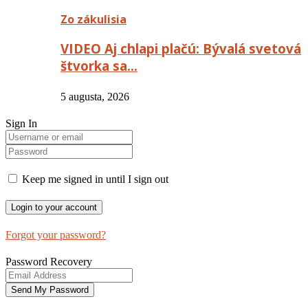
Zo zákulisia
VIDEO Aj chlapi plačú: Bývalá svetová
štvorka sa…
5 augusta, 2026
Sign In
Keep me signed in until I sign out
Forgot your password?
Password Recovery