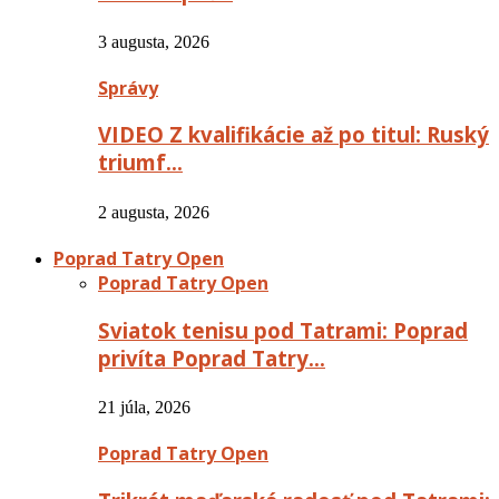
3 augusta, 2026
Správy
VIDEO Z kvalifikácie až po titul: Ruský
triumf…
2 augusta, 2026
Poprad Tatry Open
Poprad Tatry Open
Sviatok tenisu pod Tatrami: Poprad
privíta Poprad Tatry…
21 júla, 2026
Poprad Tatry Open