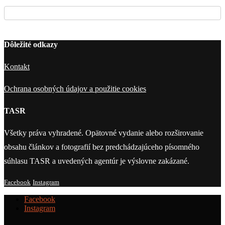
Dôležité odkazy
Kontakt
Ochrana osobných údajov a použitie cookies
TASR
Všetky práva vyhradené. Opätovné vydanie alebo rozširovanie
obsahu článkov a fotografií bez predchádzajúceho písomného
súhlasu TASR a uvedených agentúr je výslovne zakázané.
Facebook
Instagram
Facebook
Instagram