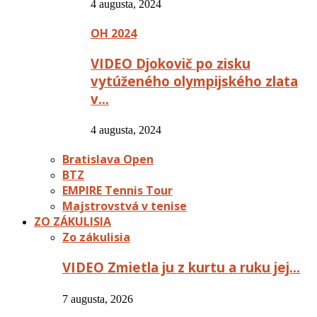
4 augusta, 2024
OH 2024
VIDEO Djokovič po zisku
vytúženého olympijského zlata
v…
4 augusta, 2024
Bratislava Open
BTZ
EMPIRE Tennis Tour
Majstrovstvá v tenise
ZO ZÁKULISIA
Zo zákulisia
VIDEO Zmietla ju z kurtu a ruku jej…
7 augusta, 2026