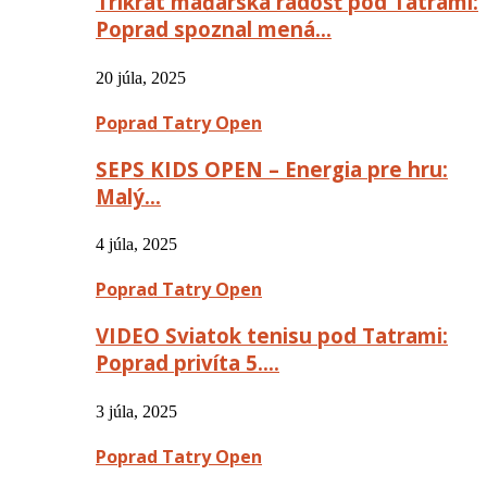
Trikrát maďarská radosť pod Tatrami:
Poprad spoznal mená…
20 júla, 2025
Poprad Tatry Open
SEPS KIDS OPEN – Energia pre hru:
Malý…
4 júla, 2025
Poprad Tatry Open
VIDEO Sviatok tenisu pod Tatrami:
Poprad privíta 5….
3 júla, 2025
Poprad Tatry Open