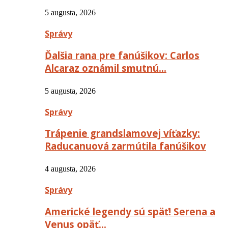
5 augusta, 2026
Správy
Ďalšia rana pre fanúšikov: Carlos
Alcaraz oznámil smutnú…
5 augusta, 2026
Správy
Trápenie grandslamovej víťazky:
Raducanuová zarmútila fanúšikov
4 augusta, 2026
Správy
Americké legendy sú späť! Serena a
Venus opäť…