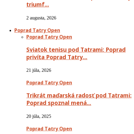
triumf…
2 augusta, 2026
Poprad Tatry Open
Poprad Tatry Open
Sviatok tenisu pod Tatrami: Poprad
privíta Poprad Tatry…
21 júla, 2026
Poprad Tatry Open
Trikrát maďarská radosť pod Tatrami:
Poprad spoznal mená…
20 júla, 2025
Poprad Tatry Open