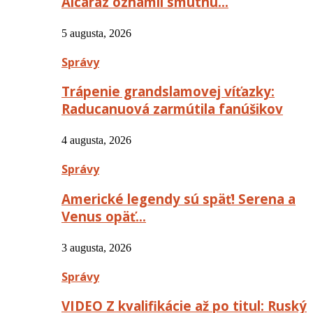
Alcaraz oznámil smutnú…
5 augusta, 2026
Správy
Trápenie grandslamovej víťazky:
Raducanuová zarmútila fanúšikov
4 augusta, 2026
Správy
Americké legendy sú späť! Serena a
Venus opäť…
3 augusta, 2026
Správy
VIDEO Z kvalifikácie až po titul: Ruský