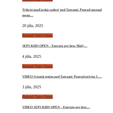
Trikrát maďarská radosť pod Tatrami: Poprad spoznal
mená…
20 júla, 2025
Poprad Tatry Open
SEPS KIDS OPEN – Energia pre hru: Malý…
4 júla, 2025
Poprad Tatry Open
VIDEO Sviatok tenisu pod Tatrami: Poprad privíta 5….
3 júla, 2025
Poprad Tatry Open
VIDEO SEPS KIDS OPEN – Energia pre hru:…