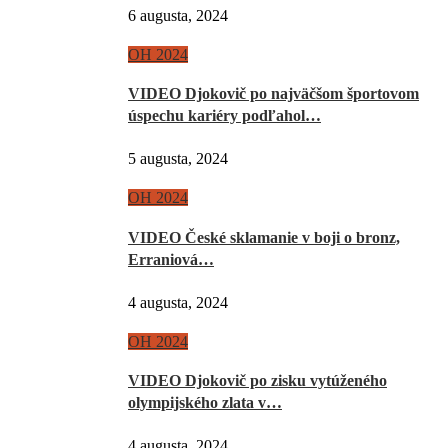
6 augusta, 2024
OH 2024
VIDEO Djokovič po najväčšom športovom
úspechu kariéry podľahol…
5 augusta, 2024
OH 2024
VIDEO České sklamanie v boji o bronz,
Erraniová…
4 augusta, 2024
OH 2024
VIDEO Djokovič po zisku vytúženého
olympijského zlata v…
4 augusta, 2024