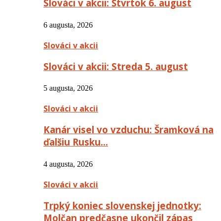
Slováci v akcii: Štvrtok 6. august
6 augusta, 2026
Slováci v akcii
Slováci v akcii: Streda 5. august
5 augusta, 2026
Slováci v akcii
Kanár visel vo vzduchu: Šramková na
ďalšiu Rusku…
4 augusta, 2026
Slováci v akcii
Trpký koniec slovenskej jednotky:
Molčan predčasne ukončil zápas