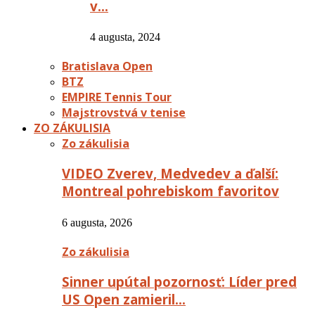
v…
4 augusta, 2024
Bratislava Open
BTZ
EMPIRE Tennis Tour
Majstrovstvá v tenise
ZO ZÁKULISIA
Zo zákulisia
VIDEO Zverev, Medvedev a ďalší:
Montreal pohrebiskom favoritov
6 augusta, 2026
Zo zákulisia
Sinner upútal pozornosť: Líder pred
US Open zamieril…