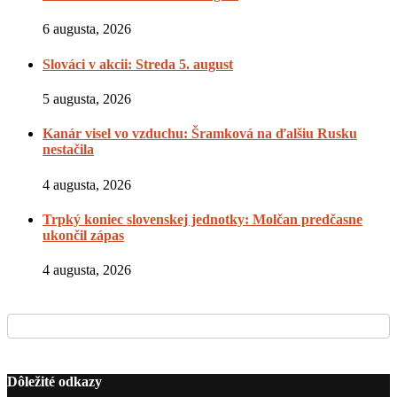
6 augusta, 2026
Slováci v akcii: Streda 5. august
5 augusta, 2026
Kanár visel vo vzduchu: Šramková na ďalšiu Rusku
nestačila
4 augusta, 2026
Trpký koniec slovenskej jednotky: Molčan predčasne
ukončil zápas
4 augusta, 2026
Dôležité odkazy