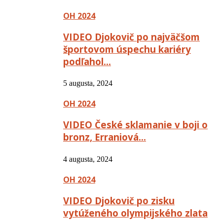
OH 2024
VIDEO Djokovič po najväčšom
športovom úspechu kariéry
podľahol…
5 augusta, 2024
OH 2024
VIDEO České sklamanie v boji o
bronz, Erraniová…
4 augusta, 2024
OH 2024
VIDEO Djokovič po zisku
vytúženého olympijského zlata