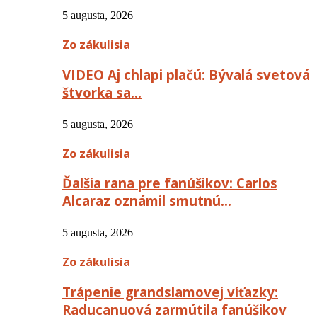
5 augusta, 2026
Zo zákulisia
VIDEO Aj chlapi plačú: Bývalá svetová
štvorka sa…
5 augusta, 2026
Zo zákulisia
Ďalšia rana pre fanúšikov: Carlos
Alcaraz oznámil smutnú…
5 augusta, 2026
Zo zákulisia
Trápenie grandslamovej víťazky:
Raducanuová zarmútila fanúšikov