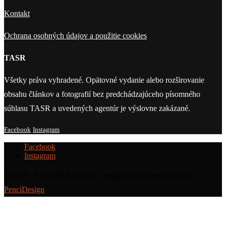
Kontakt
Ochrana osobných údajov a použitie cookies
TASR
Všetky práva vyhradené. Opätovné vydanie alebo rozširovanie
obsahu článkov a fotografií bez predchádzajúceho písomného
súhlasu TASR a uvedených agentúr je výslovne zakázané.
Facebook
Instagram
Facebook
Instagram
@2019 - All Right Reserved. Designed and Developed by
PenciDesign