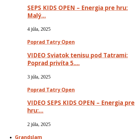
SEPS KIDS OPEN – Energia pre hru:
Malý…
4 júla, 2025
Poprad Tatry Open
VIDEO Sviatok tenisu pod Tatrami:
Poprad privíta 5….
3 júla, 2025
Poprad Tatry Open
VIDEO SEPS KIDS OPEN – Energia pre
hru:…
2 júla, 2025
Grandslam