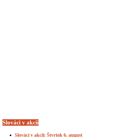
Slováci v akcii
Slováci v akcii: Štvrtok 6. august