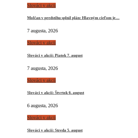
Slováci v akcii
Molčan v predstihu splnil plán: Hlavným cieľom je…
7 augusta, 2026
Slováci v akcii
Slováci v akcii: Piatok 7. august
7 augusta, 2026
Slováci v akcii
Slováci v akcii: Štvrtok 6. august
6 augusta, 2026
Slováci v akcii
Slováci v akcii: Streda 5. august