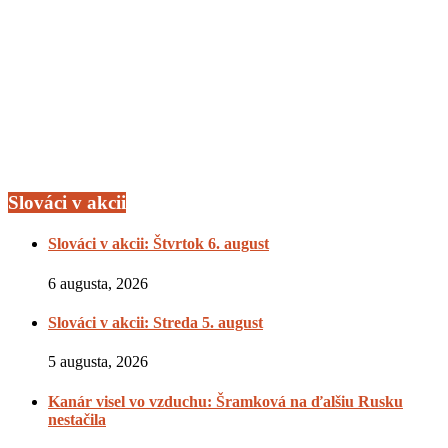
Slováci v akcii
Slováci v akcii: Štvrtok 6. august
6 augusta, 2026
Slováci v akcii: Streda 5. august
5 augusta, 2026
Kanár visel vo vzduchu: Šramková na ďalšiu Rusku
nestačila