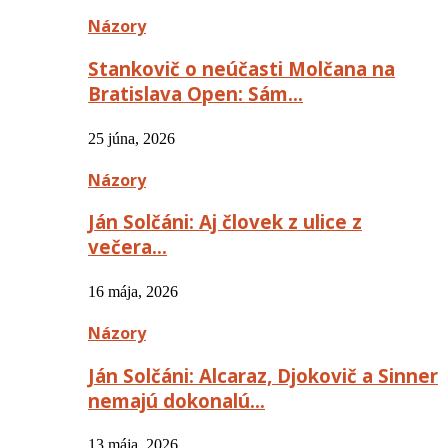
Názory
Stankovič o neúčasti Molčana na
Bratislava Open: Sám…
25 júna, 2026
Názory
Ján Solčáni: Aj človek z ulice z
večera…
16 mája, 2026
Názory
Ján Solčáni: Alcaraz, Djokovič a Sinner
nemajú dokonalú…
13 mája, 2026