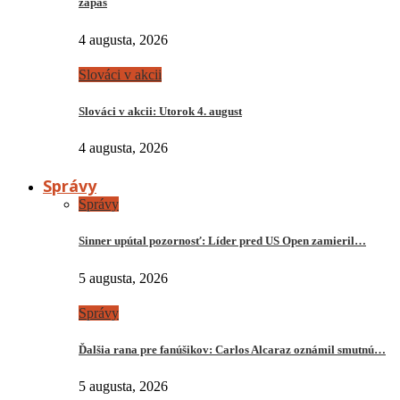
zápas
4 augusta, 2026
Slováci v akcii
Slováci v akcii: Utorok 4. august
4 augusta, 2026
Správy
Správy
Sinner upútal pozornosť: Líder pred US Open zamieril…
5 augusta, 2026
Správy
Ďalšia rana pre fanúšikov: Carlos Alcaraz oznámil smutnú…
5 augusta, 2026