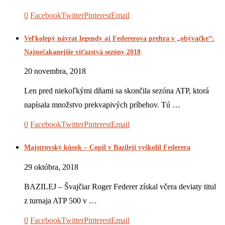
0
Facebook
Twitter
Pinterest
Email
Veľkolepý návrat legendy aj Federerova prehra v „obývačke“:
Najnečakanejšie víťazstvá sezóny 2018
20 novembra, 2018
Len pred niekoľkými dňami sa skončila sezóna ATP, ktorá
napísala množstvo prekvapivých príbehov. Tú …
0
Facebook
Twitter
Pinterest
Email
Majstrovský kúsok – Copil v Bazileji vyškolil Federera
29 októbra, 2018
BAZILEJ – Švajčiar Roger Federer získal včera deviaty titul
z turnaja ATP 500 v …
0
Facebook
Twitter
Pinterest
Email