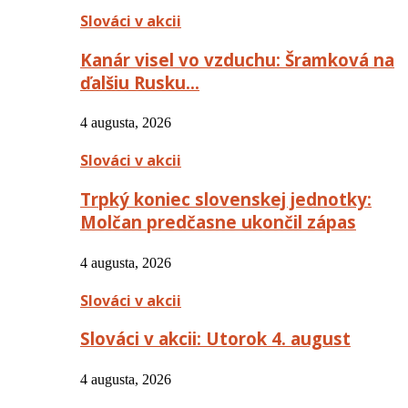
Slováci v akcii
Kanár visel vo vzduchu: Šramková na
ďalšiu Rusku…
4 augusta, 2026
Slováci v akcii
Trpký koniec slovenskej jednotky:
Molčan predčasne ukončil zápas
4 augusta, 2026
Slováci v akcii
Slováci v akcii: Utorok 4. august
4 augusta, 2026