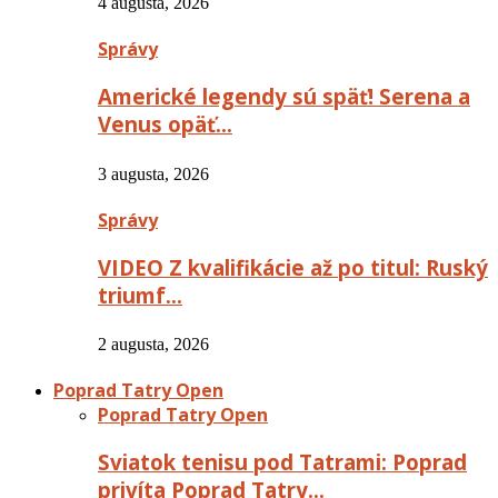
4 augusta, 2026
Správy
Americké legendy sú späť! Serena a
Venus opäť…
3 augusta, 2026
Správy
VIDEO Z kvalifikácie až po titul: Ruský
triumf…
2 augusta, 2026
Poprad Tatry Open
Poprad Tatry Open
Sviatok tenisu pod Tatrami: Poprad
privíta Poprad Tatry…