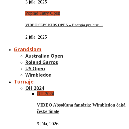
3 júla, 2025
Poprad Tatry Open
VIDEO SEPS KIDS OPEN – Energia pre hru:…
2 júla, 2025
Grandslam
Australian Open
Roland Garros
US Open
Wimbledon
Turnaje
OH 2024
OH 2024
VIDEO Absolútna fantázia: Wimbledon čaká
české finále
9 júla, 2026