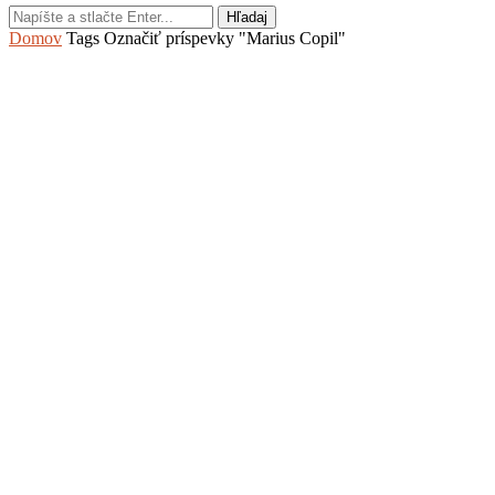
Hľadaj
Domov
Tags
Označiť príspevky "Marius Copil"