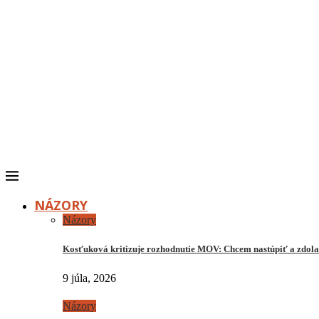
NÁZORY
Názory
Kosťuková kritizuje rozhodnutie MOV: Chcem nastúpiť a zdo
9 júla, 2026
Názory