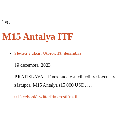
Tag
M15 Antalya ITF
Slováci v akcii: Utorok 19. decembra
19 decembra, 2023
BRATISLAVA – Dnes bude v akcii jediný slovenský
zástupca. M15 Antalya (15 000 USD, …
0
Facebook
Twitter
Pinterest
Email