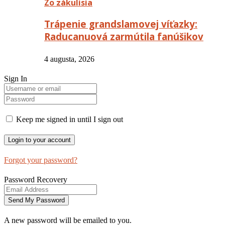
Zo zákulisia
Trápenie grandslamovej víťazky:
Raducanuová zarmútila fanúšikov
4 augusta, 2026
Sign In
Keep me signed in until I sign out
Forgot your password?
Password Recovery
A new password will be emailed to you.