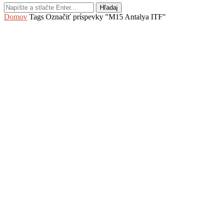
Hľadaj
Domov
Tags
Označiť príspevky "M15 Antalya ITF"