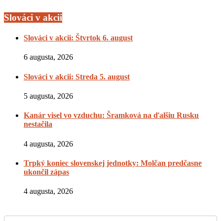
Slováci v akcii
Slováci v akcii: Štvrtok 6. august
6 augusta, 2026
Slováci v akcii: Streda 5. august
5 augusta, 2026
Kanár visel vo vzduchu: Šramková na ďalšiu Rusku
nestačila
4 augusta, 2026
Trpký koniec slovenskej jednotky: Molčan predčasne
ukončil zápas
4 augusta, 2026