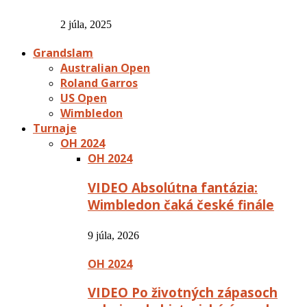
2 júla, 2025
Grandslam
Australian Open
Roland Garros
US Open
Wimbledon
Turnaje
OH 2024
OH 2024
VIDEO Absolútna fantázia:
Wimbledon čaká české finále
9 júla, 2026
OH 2024
VIDEO Po životných zápasoch