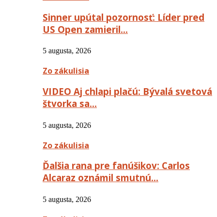
Sinner upútal pozornosť: Líder pred
US Open zamieril…
5 augusta, 2026
Zo zákulisia
VIDEO Aj chlapi plačú: Bývalá svetová
štvorka sa…
5 augusta, 2026
Zo zákulisia
Ďalšia rana pre fanúšikov: Carlos
Alcaraz oznámil smutnú…
5 augusta, 2026