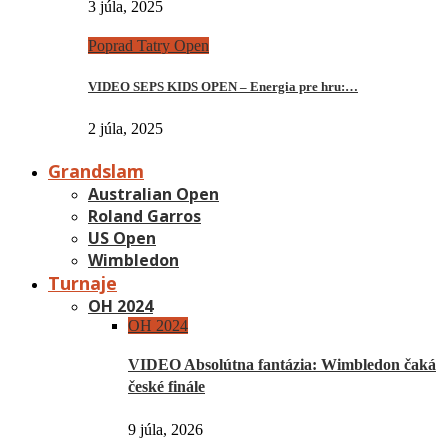
3 júla, 2025
Poprad Tatry Open
VIDEO SEPS KIDS OPEN – Energia pre hru:…
2 júla, 2025
Grandslam
Australian Open
Roland Garros
US Open
Wimbledon
Turnaje
OH 2024
OH 2024
VIDEO Absolútna fantázia: Wimbledon čaká
české finále
9 júla, 2026