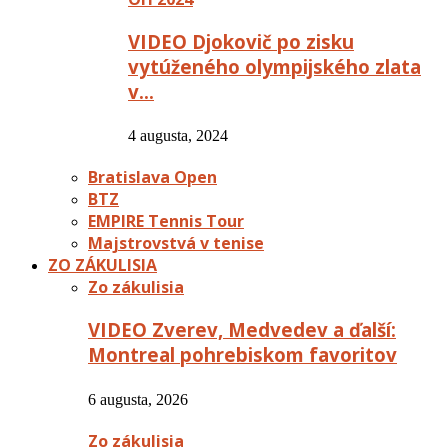
VIDEO Djokovič po zisku
vytúženého olympijského zlata
v…
4 augusta, 2024
Bratislava Open
BTZ
EMPIRE Tennis Tour
Majstrovstvá v tenise
ZO ZÁKULISIA
Zo zákulisia
VIDEO Zverev, Medvedev a ďalší:
Montreal pohrebiskom favoritov
6 augusta, 2026
Zo zákulisia