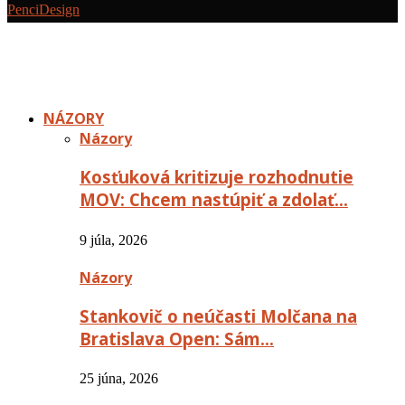
PenciDesign
NÁZORY
Názory
Kosťuková kritizuje rozhodnutie
MOV: Chcem nastúpiť a zdolať…
9 júla, 2026
Názory
Stankovič o neúčasti Molčana na
Bratislava Open: Sám…
25 júna, 2026