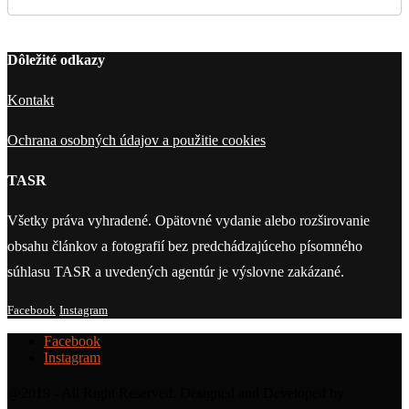
Dôležité odkazy
Kontakt
Ochrana osobných údajov a použitie cookies
TASR
Všetky práva vyhradené. Opätovné vydanie alebo rozširovanie
obsahu článkov a fotografií bez predchádzajúceho písomného
súhlasu TASR a uvedených agentúr je výslovne zakázané.
Facebook
Instagram
Facebook
Instagram
@2019 - All Right Reserved. Designed and Developed by