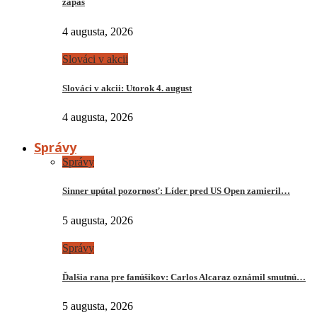
zápas
4 augusta, 2026
Slováci v akcii
Slováci v akcii: Utorok 4. august
4 augusta, 2026
Správy
Správy
Sinner upútal pozornosť: Líder pred US Open zamieril…
5 augusta, 2026
Správy
Ďalšia rana pre fanúšikov: Carlos Alcaraz oznámil smutnú…
5 augusta, 2026