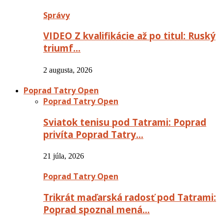
Správy
VIDEO Z kvalifikácie až po titul: Ruský
triumf…
2 augusta, 2026
Poprad Tatry Open
Poprad Tatry Open
Sviatok tenisu pod Tatrami: Poprad
privíta Poprad Tatry…
21 júla, 2026
Poprad Tatry Open
Trikrát maďarská radosť pod Tatrami:
Poprad spoznal mená…