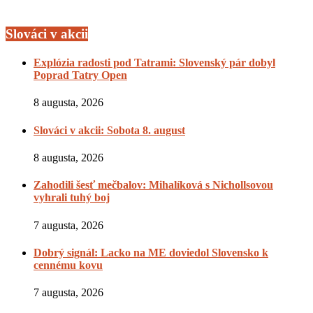
Slováci v akcii
Explózia radosti pod Tatrami: Slovenský pár dobyl
Poprad Tatry Open
8 augusta, 2026
Slováci v akcii: Sobota 8. august
8 augusta, 2026
Zahodili šesť mečbalov: Mihalíková s Nichollsovou
vyhrali tuhý boj
7 augusta, 2026
Dobrý signál: Lacko na ME doviedol Slovensko k
cennému kovu
7 augusta, 2026