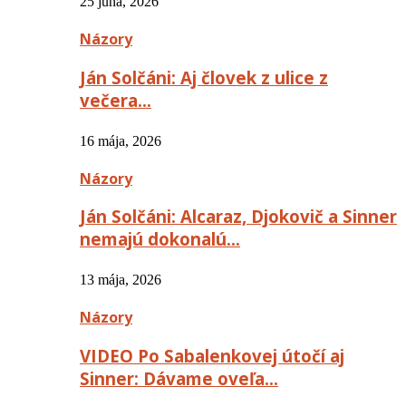
25 júna, 2026
Názory
Ján Solčáni: Aj človek z ulice z
večera…
16 mája, 2026
Názory
Ján Solčáni: Alcaraz, Djokovič a Sinner
nemajú dokonalú…
13 mája, 2026
Názory
VIDEO Po Sabalenkovej útočí aj
Sinner: Dávame oveľa…