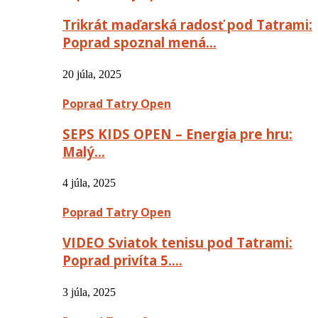
Trikrát maďarská radosť pod Tatrami:
Poprad spoznal mená…
20 júla, 2025
Poprad Tatry Open
SEPS KIDS OPEN – Energia pre hru:
Malý…
4 júla, 2025
Poprad Tatry Open
VIDEO Sviatok tenisu pod Tatrami:
Poprad privíta 5….
3 júla, 2025