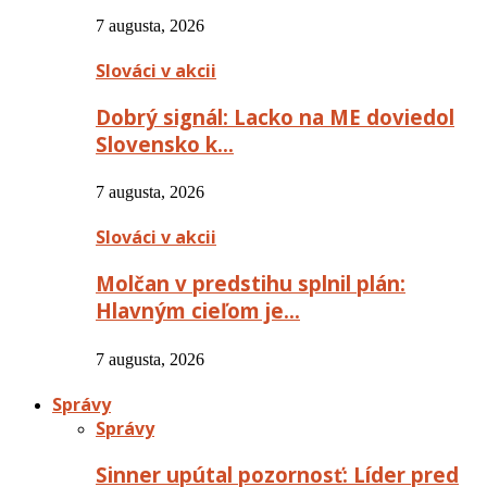
7 augusta, 2026
Slováci v akcii
Dobrý signál: Lacko na ME doviedol
Slovensko k…
7 augusta, 2026
Slováci v akcii
Molčan v predstihu splnil plán:
Hlavným cieľom je…
7 augusta, 2026
Správy
Správy
Sinner upútal pozornosť: Líder pred