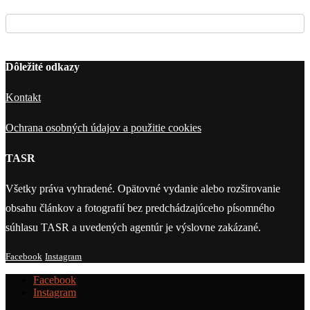
Dôležité odkazy
Kontakt
Ochrana osobných údajov a použitie cookies
TASR
Všetky práva vyhradené. Opätovné vydanie alebo rozširovanie
obsahu článkov a fotografií bez predchádzajúceho písomného
súhlasu TASR a uvedených agentúr je výslovne zakázané.
Facebook
Instagram
Facebook
Instagram