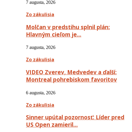
7 augusta, 2026
Zo zákulisia
Molčan v predstihu splnil plán:
Hlavným cieľom je…
7 augusta, 2026
Zo zákulisia
VIDEO Zverev, Medvedev a ďalší:
Montreal pohrebiskom favoritov
6 augusta, 2026
Zo zákulisia
Sinner upútal pozornosť: Líder pred
US Open zamieril…