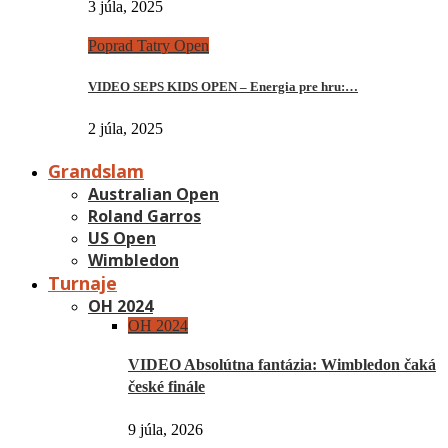
3 júla, 2025
Poprad Tatry Open
VIDEO SEPS KIDS OPEN – Energia pre hru:…
2 júla, 2025
Grandslam
Australian Open
Roland Garros
US Open
Wimbledon
Turnaje
OH 2024
OH 2024
VIDEO Absolútna fantázia: Wimbledon čaká
české finále
9 júla, 2026