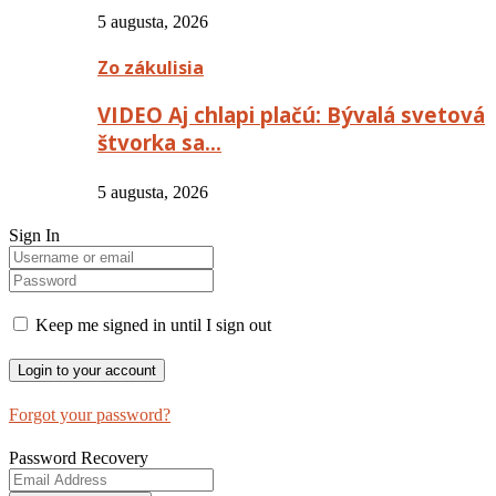
5 augusta, 2026
Zo zákulisia
VIDEO Aj chlapi plačú: Bývalá svetová
štvorka sa…
5 augusta, 2026
Sign In
Keep me signed in until I sign out
Forgot your password?
Password Recovery