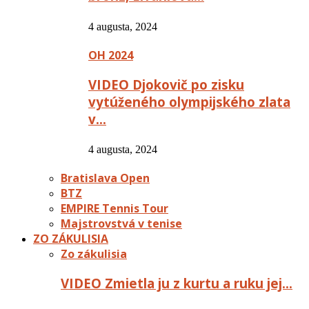
4 augusta, 2024
OH 2024
VIDEO Djokovič po zisku
vytúženého olympijského zlata
v…
4 augusta, 2024
Bratislava Open
BTZ
EMPIRE Tennis Tour
Majstrovstvá v tenise
ZO ZÁKULISIA
Zo zákulisia
VIDEO Zmietla ju z kurtu a ruku jej…