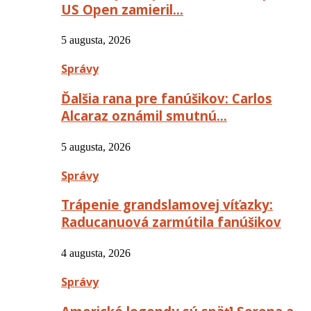
US Open zamieril…
5 augusta, 2026
Správy
Ďalšia rana pre fanúšikov: Carlos
Alcaraz oznámil smutnú…
5 augusta, 2026
Správy
Trápenie grandslamovej víťazky:
Raducanuová zarmútila fanúšikov
4 augusta, 2026
Správy