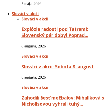
7 mája, 2026
Slováci v akcii
Slováci v akcii
Explózia radosti pod Tatrami:
Slovenský pár dobyl Poprad…
8 augusta, 2026
Slováci v akcii
Slováci v akcii: Sobota 8. august
8 augusta, 2026
Slováci v akcii
Zahodili šesť mečbalov: Mihalíková s
Nichollsovou vyhrali tuhý…