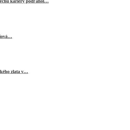
echu kariéry podľahol…
niová…
ského zlata v…