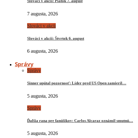
Slováci v akcii: Piatok 7. august
7 augusta, 2026
Slováci v akcii
Slováci v akcii: Štvrtok 6. august
6 augusta, 2026
Správy
Správy
Sinner upútal pozornosť: Líder pred US Open zamieril…
5 augusta, 2026
Správy
Ďalšia rana pre fanúšikov: Carlos Alcaraz oznámil smutnú…
5 augusta, 2026