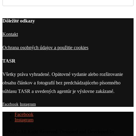
Dôležité odkazy
Kontakt
Ochrana osobných údajov a použitie cookies
TASR
Všetky práva vyhradené. Opätovné vydanie alebo rozširovanie
obsahu článkov a fotografií bez predchádzajúceho písomného
súhlasu TASR a uvedených agentúr je výslovne zakázané.
Facebook
Instagram
Facebook
Instagram
@2019 - All Right Reserved. Designed and Developed by