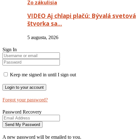
Zo zákulisia
VIDEO Aj chlapi plačú: Bývalá svetová
štvorka sa…
5 augusta, 2026
Sign In
Keep me signed in until I sign out
Forgot your password?
Password Recovery
A new password will be emailed to you.