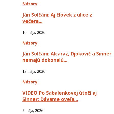
Názory
Ján Solčáni: Aj človek z ulice z
večera…
16 mája, 2026
Názory
Ján Solčáni: Alcaraz, Djokovič a Sinner
nemajú dokonalú…
13 mája, 2026
Názory
VIDEO Po Sabalenkovej útočí aj
Sinner: Dávame oveľa…
7 mája, 2026