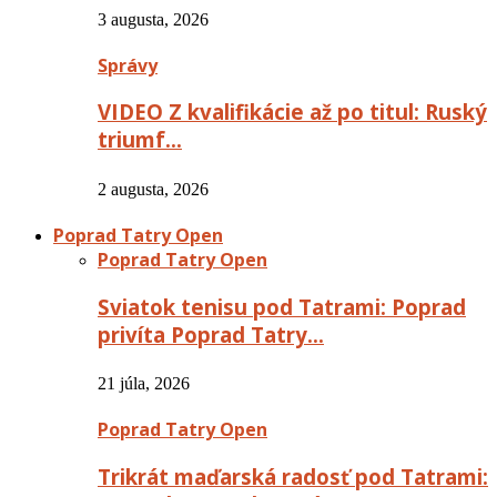
3 augusta, 2026
Správy
VIDEO Z kvalifikácie až po titul: Ruský
triumf…
2 augusta, 2026
Poprad Tatry Open
Poprad Tatry Open
Sviatok tenisu pod Tatrami: Poprad
privíta Poprad Tatry…
21 júla, 2026
Poprad Tatry Open
Trikrát maďarská radosť pod Tatrami: