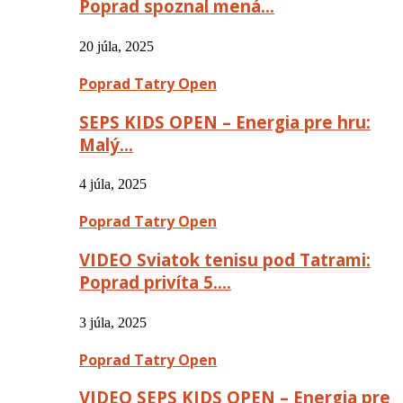
Poprad spoznal mená…
20 júla, 2025
Poprad Tatry Open
SEPS KIDS OPEN – Energia pre hru:
Malý…
4 júla, 2025
Poprad Tatry Open
VIDEO Sviatok tenisu pod Tatrami:
Poprad privíta 5….
3 júla, 2025
Poprad Tatry Open
VIDEO SEPS KIDS OPEN – Energia pre