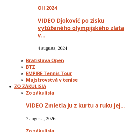
OH 2024
VIDEO Djokovič po zisku
vytúženého olympijského zlata
v…
4 augusta, 2024
Bratislava Open
BTZ
EMPIRE Tennis Tour
Majstrovstvá v tenise
ZO ZÁKULISIA
Zo zákulisia
VIDEO Zmietla ju z kurtu a ruku jej…
7 augusta, 2026
Zo zákulisia