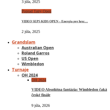
3 júla, 2025
Poprad Tatry Open
VIDEO SEPS KIDS OPEN – Energia pre hru:…
2 júla, 2025
Grandslam
Australian Open
Roland Garros
US Open
Wimbledon
Turnaje
OH 2024
OH 2024
VIDEO Absolútna fantázia: Wimbledon čaká
české finále
9 júla, 2026