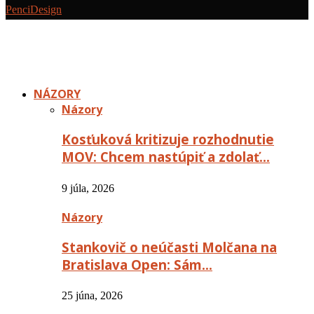
PenciDesign
NÁZORY
Názory
Kosťuková kritizuje rozhodnutie
MOV: Chcem nastúpiť a zdolať…
9 júla, 2026
Názory
Stankovič o neúčasti Molčana na
Bratislava Open: Sám…
25 júna, 2026