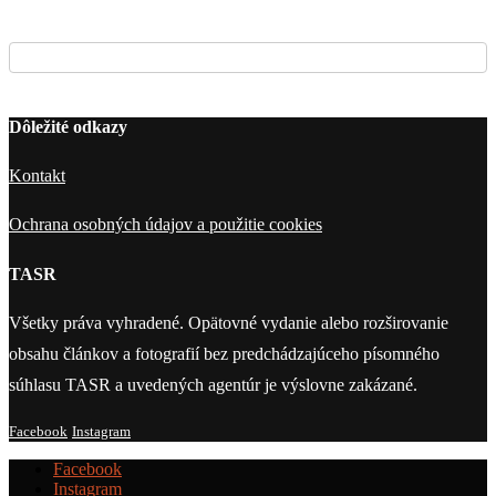
Dôležité odkazy
Kontakt
Ochrana osobných údajov a použitie cookies
TASR
Všetky práva vyhradené. Opätovné vydanie alebo rozširovanie
obsahu článkov a fotografií bez predchádzajúceho písomného
súhlasu TASR a uvedených agentúr je výslovne zakázané.
Facebook
Instagram
Facebook
Instagram