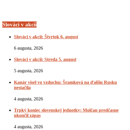
Slováci v akcii
Slováci v akcii: Štvrtok 6. august
6 augusta, 2026
Slováci v akcii: Streda 5. august
5 augusta, 2026
Kanár visel vo vzduchu: Šramková na ďalšiu Rusku
nestačila
4 augusta, 2026
Trpký koniec slovenskej jednotky: Molčan predčasne
ukončil zápas
4 augusta, 2026