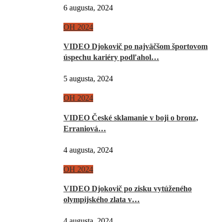
6 augusta, 2024
OH 2024
VIDEO Djokovič po najväčšom športovom
úspechu kariéry podľahol…
5 augusta, 2024
OH 2024
VIDEO České sklamanie v boji o bronz,
Erraniová…
4 augusta, 2024
OH 2024
VIDEO Djokovič po zisku vytúženého
olympijského zlata v…
4 augusta, 2024