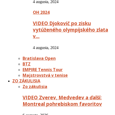
4 augusta, 2024
OH 2024
VIDEO Djokovič po zisku
vytúženého olympijského zlata
v…
4 augusta, 2024
Bratislava Open
BTZ
EMPIRE Tennis Tour
Majstrovstvá v tenise
ZO ZÁKULISIA
Zo zákulisia
VIDEO Zverev, Medvedev a ďalší:
Montreal pohrebiskom favoritov