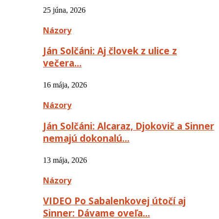
25 júna, 2026
Názory
Ján Solčáni: Aj človek z ulice z
večera…
16 mája, 2026
Názory
Ján Solčáni: Alcaraz, Djokovič a Sinner
nemajú dokonalú…
13 mája, 2026
Názory
VIDEO Po Sabalenkovej útočí aj
Sinner: Dávame oveľa…