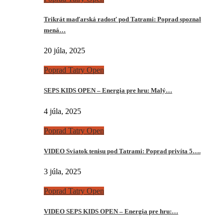
Trikrát maďarská radosť pod Tatrami: Poprad spoznal
mená…
20 júla, 2025
Poprad Tatry Open
SEPS KIDS OPEN – Energia pre hru: Malý…
4 júla, 2025
Poprad Tatry Open
VIDEO Sviatok tenisu pod Tatrami: Poprad privíta 5….
3 júla, 2025
Poprad Tatry Open
VIDEO SEPS KIDS OPEN – Energia pre hru:…