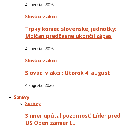
4 augusta, 2026
Slováci v akcii
Trpký koniec slovenskej jednotky:
Molčan predčasne ukončil zápas
4 augusta, 2026
Slováci v akcii
Slováci v akcii: Utorok 4. august
4 augusta, 2026
Správy
Správy
Sinner upútal pozornosť: Líder pred
US Open zamieril…