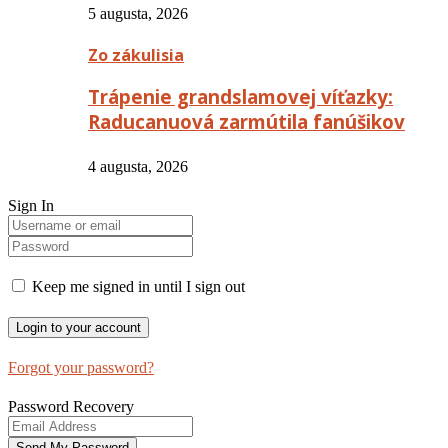
5 augusta, 2026
Zo zákulisia
Trápenie grandslamovej víťazky:
Raducanuová zarmútila fanúšikov
4 augusta, 2026
Sign In
Keep me signed in until I sign out
Forgot your password?
Password Recovery