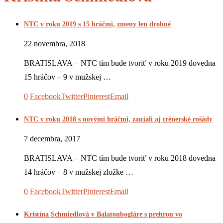
NTC v roku 2019 s 15 hráčmi, zmeny len drobné
22 novembra, 2018
BRATISLAVA – NTC tím bude tvoriť v roku 2019 dovedna
15 hráčov – 9 v mužskej …
0
Facebook
Twitter
Pinterest
Email
NTC v roku 2018 s novými hráčmi, zaujali aj trénerské rošády
7 decembra, 2017
BRATISLAVA – NTC tím bude tvoriť v roku 2018 dovedna
14 hráčov – 8 v mužskej zložke …
0
Facebook
Twitter
Pinterest
Email
Kristína Schmiedlová v Balatonbogláre s prehrou vo