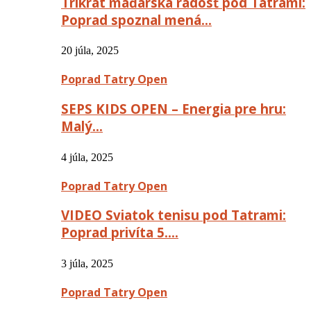
Trikrát maďarská radosť pod Tatrami:
Poprad spoznal mená…
20 júla, 2025
Poprad Tatry Open
SEPS KIDS OPEN – Energia pre hru:
Malý…
4 júla, 2025
Poprad Tatry Open
VIDEO Sviatok tenisu pod Tatrami:
Poprad privíta 5….
3 júla, 2025
Poprad Tatry Open