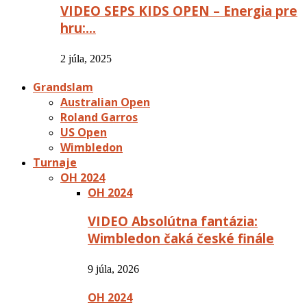
VIDEO SEPS KIDS OPEN – Energia pre
hru:…
2 júla, 2025
Grandslam
Australian Open
Roland Garros
US Open
Wimbledon
Turnaje
OH 2024
OH 2024
VIDEO Absolútna fantázia:
Wimbledon čaká české finále
9 júla, 2026
OH 2024