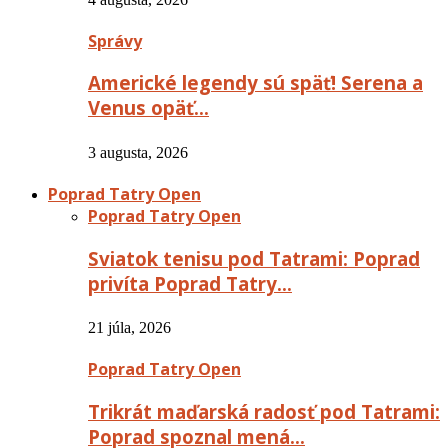
Správy
Americké legendy sú späť! Serena a
Venus opäť…
3 augusta, 2026
Poprad Tatry Open
Poprad Tatry Open
Sviatok tenisu pod Tatrami: Poprad
privíta Poprad Tatry…
21 júla, 2026
Poprad Tatry Open
Trikrát maďarská radosť pod Tatrami:
Poprad spoznal mená…