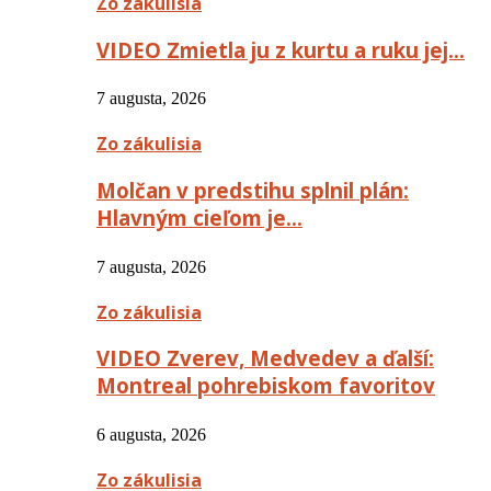
Zo zákulisia
VIDEO Zmietla ju z kurtu a ruku jej…
7 augusta, 2026
Zo zákulisia
Molčan v predstihu splnil plán:
Hlavným cieľom je…
7 augusta, 2026
Zo zákulisia
VIDEO Zverev, Medvedev a ďalší:
Montreal pohrebiskom favoritov
6 augusta, 2026
Zo zákulisia