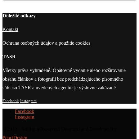
Dôležité odkazy
Kontakt
Ochrana osobných údajov a použitie cookies
TASR
Všetky práva vyhradené. Opätovné vydanie alebo rozširovanie
obsahu článkov a fotografií bez predchádzajúceho písomného
súhlasu TASR a uvedených agentúr je výslovne zakázané.
Facebook
Instagram
Facebook
Instagram
@2019 - All Right Reserved. Designed and Developed by
PenciDesign