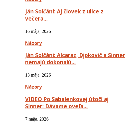
Ján Solčáni: Aj človek z ulice z
večera…
16 mája, 2026
Názory
Ján Solčáni: Alcaraz, Djokovič a Sinner
nemajú dokonalú…
13 mája, 2026
Názory
VIDEO Po Sabalenkovej útočí aj
Sinner: Dávame oveľa…
7 mája, 2026