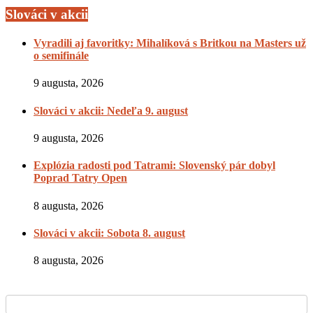
Slováci v akcii
Vyradili aj favoritky: Mihalíková s Britkou na Masters už
o semifinále
9 augusta, 2026
Slováci v akcii: Nedeľa 9. august
9 augusta, 2026
Explózia radosti pod Tatrami: Slovenský pár dobyl
Poprad Tatry Open
8 augusta, 2026
Slováci v akcii: Sobota 8. august
8 augusta, 2026