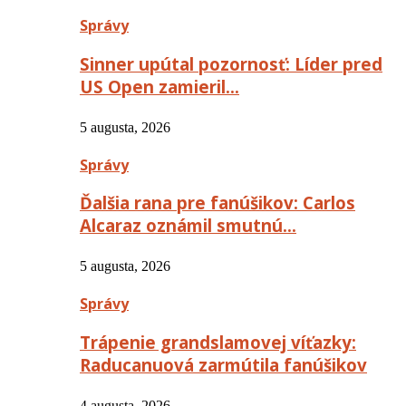
Správy
Sinner upútal pozornosť: Líder pred
US Open zamieril…
5 augusta, 2026
Správy
Ďalšia rana pre fanúšikov: Carlos
Alcaraz oznámil smutnú…
5 augusta, 2026
Správy
Trápenie grandslamovej víťazky:
Raducanuová zarmútila fanúšikov
4 augusta, 2026