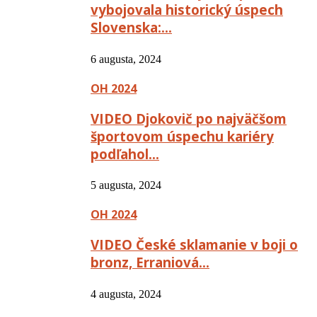
vybojovala historický úspech
Slovenska:…
6 augusta, 2024
OH 2024
VIDEO Djokovič po najväčšom
športovom úspechu kariéry
podľahol…
5 augusta, 2024
OH 2024
VIDEO České sklamanie v boji o
bronz, Erraniová…
4 augusta, 2024