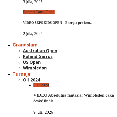
3 júla, 2025
Poprad Tatry Open
VIDEO SEPS KIDS OPEN – Energia pre hru:…
2 júla, 2025
Grandslam
Australian Open
Roland Garros
US Open
Wimbledon
Turnaje
OH 2024
OH 2024
VIDEO Absolútna fantázia: Wimbledon čaká
české finále
9 júla, 2026