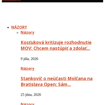
NÁZORY
Názory
Kosťuková kritizuje rozhodnutie
MOV: Chcem nastúpiť a zdolať…
9 júla, 2026
Názory
Stankovič o neúčasti Molčana na
Bratislava Open: Sám…
25 júna, 2026
Názory