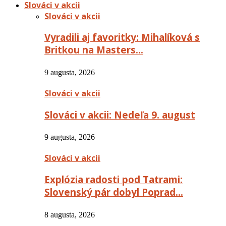
Slováci v akcii
Slováci v akcii
Vyradili aj favoritky: Mihalíková s
Britkou na Masters…
9 augusta, 2026
Slováci v akcii
Slováci v akcii: Nedeľa 9. august
9 augusta, 2026
Slováci v akcii
Explózia radosti pod Tatrami:
Slovenský pár dobyl Poprad…
8 augusta, 2026