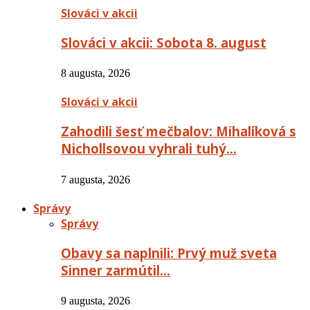
Slováci v akcii
Slováci v akcii: Sobota 8. august
8 augusta, 2026
Slováci v akcii
Zahodili šesť mečbalov: Mihalíková s
Nichollsovou vyhrali tuhý…
7 augusta, 2026
Správy
Správy
Obavy sa naplnili: Prvý muž sveta
Sinner zarmútil…
9 augusta, 2026