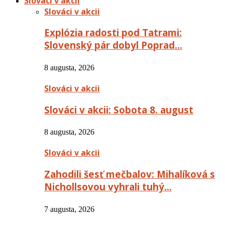
Slováci v akcii
Slováci v akcii
Explózia radosti pod Tatrami:
Slovenský pár dobyl Poprad…
8 augusta, 2026
Slováci v akcii
Slováci v akcii: Sobota 8. august
8 augusta, 2026
Slováci v akcii
Zahodili šesť mečbalov: Mihalíková s
Nichollsovou vyhrali tuhý…
7 augusta, 2026