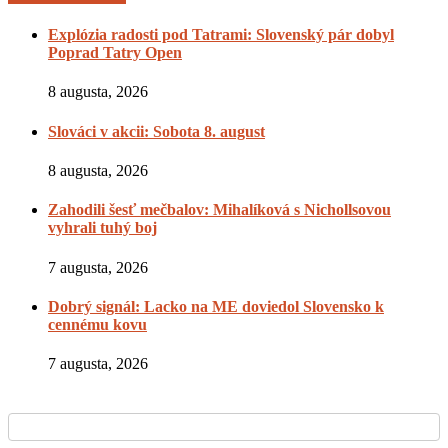
Explózia radosti pod Tatrami: Slovenský pár dobyl
Poprad Tatry Open
8 augusta, 2026
Slováci v akcii: Sobota 8. august
8 augusta, 2026
Zahodili šesť mečbalov: Mihalíková s Nichollsovou
vyhrali tuhý boj
7 augusta, 2026
Dobrý signál: Lacko na ME doviedol Slovensko k
cennému kovu
7 augusta, 2026