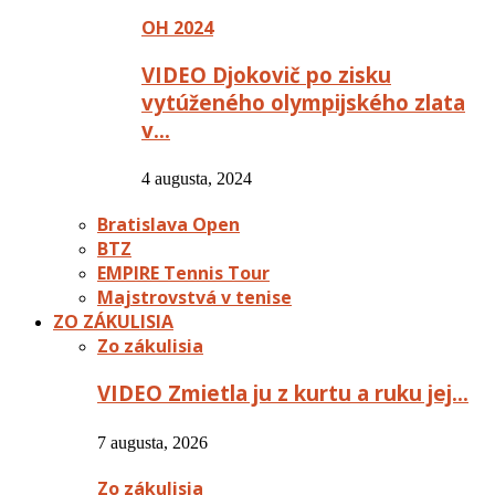
OH 2024
VIDEO Djokovič po zisku
vytúženého olympijského zlata
v…
4 augusta, 2024
Bratislava Open
BTZ
EMPIRE Tennis Tour
Majstrovstvá v tenise
ZO ZÁKULISIA
Zo zákulisia
VIDEO Zmietla ju z kurtu a ruku jej…
7 augusta, 2026
Zo zákulisia