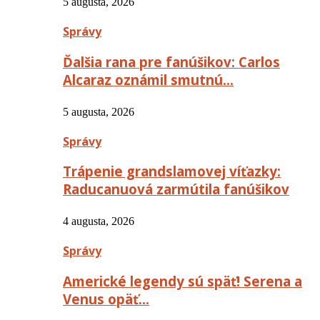
5 augusta, 2026
Správy
Ďalšia rana pre fanúšikov: Carlos
Alcaraz oznámil smutnú…
5 augusta, 2026
Správy
Trápenie grandslamovej víťazky:
Raducanuová zarmútila fanúšikov
4 augusta, 2026
Správy
Americké legendy sú späť! Serena a
Venus opäť…