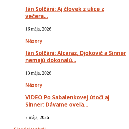
Ján Solčáni: Aj človek z ulice z
večera…
16 mája, 2026
Názory
Ján Solčáni: Alcaraz, Djokovič a Sinner
nemajú dokonalú…
13 mája, 2026
Názory
VIDEO Po Sabalenkovej útočí aj
Sinner: Dávame oveľa…
7 mája, 2026