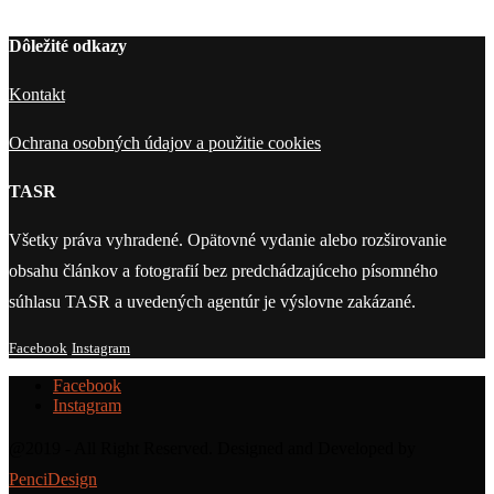
Dôležité odkazy
Kontakt
Ochrana osobných údajov a použitie cookies
TASR
Všetky práva vyhradené. Opätovné vydanie alebo rozširovanie
obsahu článkov a fotografií bez predchádzajúceho písomného
súhlasu TASR a uvedených agentúr je výslovne zakázané.
Facebook
Instagram
Facebook
Instagram
@2019 - All Right Reserved. Designed and Developed by
PenciDesign