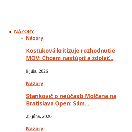
NÁZORY
Názory
Kosťuková kritizuje rozhodnutie
MOV: Chcem nastúpiť a zdolať…
9 júla, 2026
Názory
Stankovič o neúčasti Molčana na
Bratislava Open: Sám…
25 júna, 2026
Názory