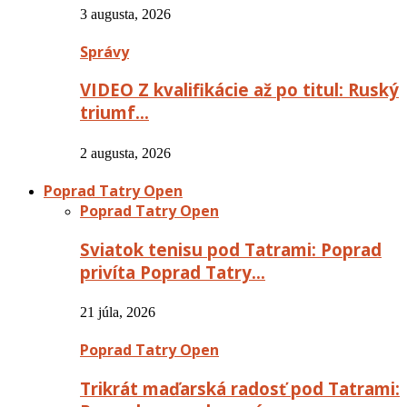
3 augusta, 2026
Správy
VIDEO Z kvalifikácie až po titul: Ruský
triumf…
2 augusta, 2026
Poprad Tatry Open
Poprad Tatry Open
Sviatok tenisu pod Tatrami: Poprad
privíta Poprad Tatry…
21 júla, 2026
Poprad Tatry Open
Trikrát maďarská radosť pod Tatrami: