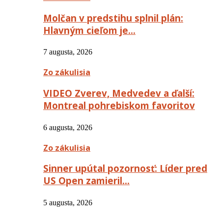
Molčan v predstihu splnil plán:
Hlavným cieľom je…
7 augusta, 2026
Zo zákulisia
VIDEO Zverev, Medvedev a ďalší:
Montreal pohrebiskom favoritov
6 augusta, 2026
Zo zákulisia
Sinner upútal pozornosť: Líder pred
US Open zamieril…
5 augusta, 2026