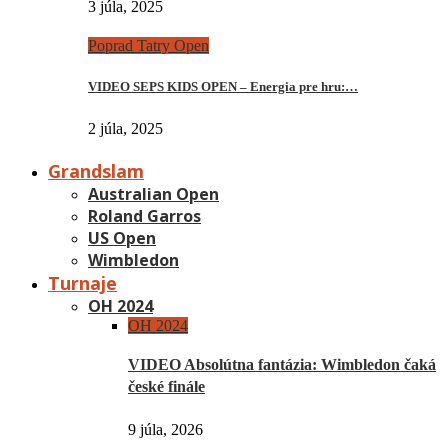
3 júla, 2025
Poprad Tatry Open
VIDEO SEPS KIDS OPEN – Energia pre hru:…
2 júla, 2025
Grandslam
Australian Open
Roland Garros
US Open
Wimbledon
Turnaje
OH 2024
OH 2024
VIDEO Absolútna fantázia: Wimbledon čaká
české finále
9 júla, 2026