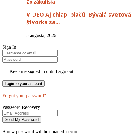
Zo zákulisia
VIDEO Aj chlapi plačú: Bývalá svetová
štvorka sa…
5 augusta, 2026
Sign In
Keep me signed in until I sign out
Forgot your password?
Password Recovery
A new password will be emailed to you.