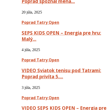
Poprad spoznal mená…
20 júla, 2025
Poprad Tatry Open
SEPS KIDS OPEN – Energia pre hru:
Malý…
4 júla, 2025
Poprad Tatry Open
VIDEO Sviatok tenisu pod Tatrami:
Poprad privíta 5….
3 júla, 2025
Poprad Tatry Open
VIDEO SEPS KIDS OPEN – Energia pre