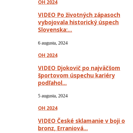
OH 2024
VIDEO Po životných zápasoch
vybojovala historický úspech
Slovenska:…
6 augusta, 2024
OH 2024
VIDEO Djokovič po najväčšom
športovom úspechu kariéry
podľahol…
5 augusta, 2024
OH 2024
VIDEO České sklamanie v boji o
bronz, Erraniová…