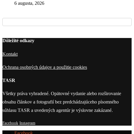
6 augusta, 2026
Dôležité odkazy
Kontakt
Ochrana osobných údajov a použitie cookies
TASR
Všetky práva vyhradené. Opätovné vydanie alebo rozširovanie
obsahu článkov a fotografií bez predchádzajúceho písomného
súhlasu TASR a uvedených agentúr je výslovne zakázané.
Facebook
Instagram
Facebook