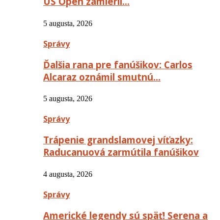
US Open zamieril…
5 augusta, 2026
Správy
Ďalšia rana pre fanúšikov: Carlos
Alcaraz oznámil smutnú…
5 augusta, 2026
Správy
Trápenie grandslamovej víťazky:
Raducanuová zarmútila fanúšikov
4 augusta, 2026
Správy
Americké legendy sú späť! Serena a