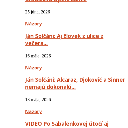
25 júna, 2026
Názory
Ján Solčáni: Aj človek z ulice z
večera…
16 mája, 2026
Názory
Ján Solčáni: Alcaraz, Djokovič a Sinner
nemajú dokonalú…
13 mája, 2026
Názory
VIDEO Po Sabalenkovej útočí aj