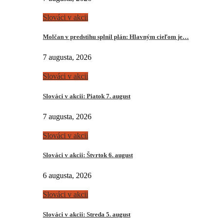
Slováci v akcii
Molčan v predstihu splnil plán: Hlavným cieľom je…
7 augusta, 2026
Slováci v akcii
Slováci v akcii: Piatok 7. august
7 augusta, 2026
Slováci v akcii
Slováci v akcii: Štvrtok 6. august
6 augusta, 2026
Slováci v akcii
Slováci v akcii: Streda 5. august