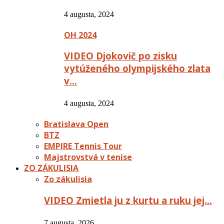
4 augusta, 2024
OH 2024
VIDEO Djokovič po zisku
vytúženého olympijského zlata
v…
4 augusta, 2024
Bratislava Open
BTZ
EMPIRE Tennis Tour
Majstrovstvá v tenise
ZO ZÁKULISIA
Zo zákulisia
VIDEO Zmietla ju z kurtu a ruku jej…
7 augusta, 2026