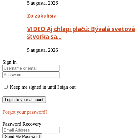
5 augusta, 2026
Zo zákulisia
VIDEO Aj chlapi plačú: Bývalá svetová
štvorka sa…
5 augusta, 2026
Sign In
Keep me signed in until I sign out
Forgot your password?
Password Recovery