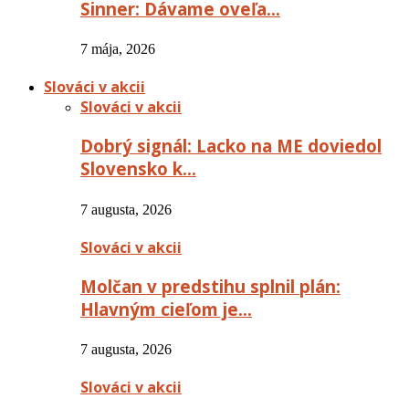
Sinner: Dávame oveľa…
7 mája, 2026
Slováci v akcii
Slováci v akcii
Dobrý signál: Lacko na ME doviedol
Slovensko k…
7 augusta, 2026
Slováci v akcii
Molčan v predstihu splnil plán:
Hlavným cieľom je…
7 augusta, 2026
Slováci v akcii