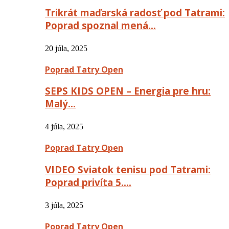
Trikrát maďarská radosť pod Tatrami:
Poprad spoznal mená…
20 júla, 2025
Poprad Tatry Open
SEPS KIDS OPEN – Energia pre hru:
Malý…
4 júla, 2025
Poprad Tatry Open
VIDEO Sviatok tenisu pod Tatrami:
Poprad privíta 5….
3 júla, 2025
Poprad Tatry Open