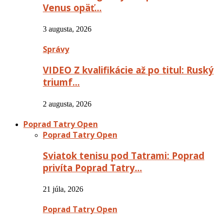
Venus opäť…
3 augusta, 2026
Správy
VIDEO Z kvalifikácie až po titul: Ruský
triumf…
2 augusta, 2026
Poprad Tatry Open
Poprad Tatry Open
Sviatok tenisu pod Tatrami: Poprad
privíta Poprad Tatry…
21 júla, 2026
Poprad Tatry Open