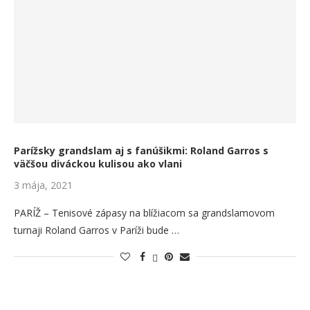
Parížsky grandslam aj s fanúšikmi: Roland Garros s
väčšou diváckou kulisou ako vlani
3 mája, 2021
PARÍŽ – Tenisové zápasy na blížiacom sa grandslamovom
turnaji Roland Garros v Paríži bude …