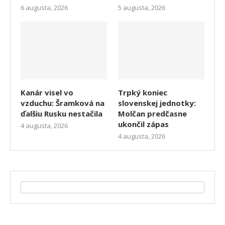
6 augusta, 2026
5 augusta, 2026
Kanár visel vo
Trpký koniec
vzduchu: Šramková na
slovenskej jednotky:
ďalšiu Rusku nestačila
Molčan predčasne
ukončil zápas
4 augusta, 2026
4 augusta, 2026