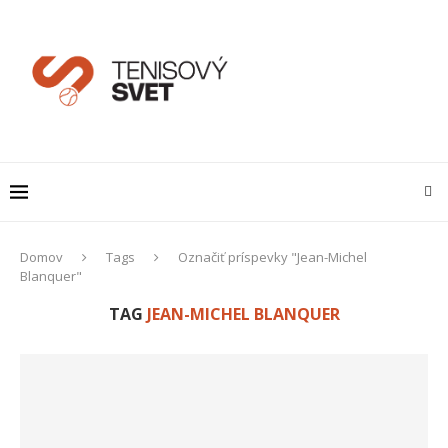
Domov
Tags
Označiť príspevky "Jean-Michel
Blanquer"
TAG
JEAN-MICHEL BLANQUER