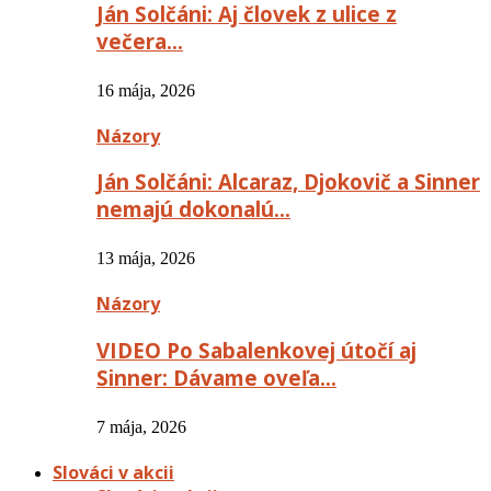
Ján Solčáni: Aj človek z ulice z
večera…
16 mája, 2026
Názory
Ján Solčáni: Alcaraz, Djokovič a Sinner
nemajú dokonalú…
13 mája, 2026
Názory
VIDEO Po Sabalenkovej útočí aj
Sinner: Dávame oveľa…
7 mája, 2026
Slováci v akcii