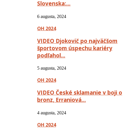
Slovenska:…
6 augusta, 2024
OH 2024
VIDEO Djokovič po najväčšom
športovom úspechu kariéry
podľahol…
5 augusta, 2024
OH 2024
VIDEO České sklamanie v boji o
bronz, Erraniová…
4 augusta, 2024
OH 2024