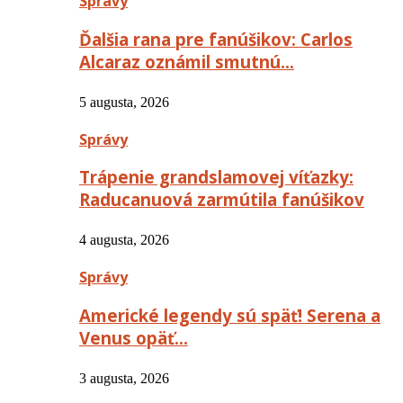
Správy
Ďalšia rana pre fanúšikov: Carlos
Alcaraz oznámil smutnú…
5 augusta, 2026
Správy
Trápenie grandslamovej víťazky:
Raducanuová zarmútila fanúšikov
4 augusta, 2026
Správy
Americké legendy sú späť! Serena a
Venus opäť…
3 augusta, 2026