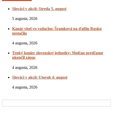
Slováci v akcii: Streda 5. august
5 augusta, 2026
Kanár visel vo vzduchu: Šramková na ďalšiu Rusku
nestačila
4 augusta, 2026
Trpký koniec slovenskej jednotky: Molčan predčasne
ukončil zápas
4 augusta, 2026
Slováci v akcii: Utorok 4. august
4 augusta, 2026