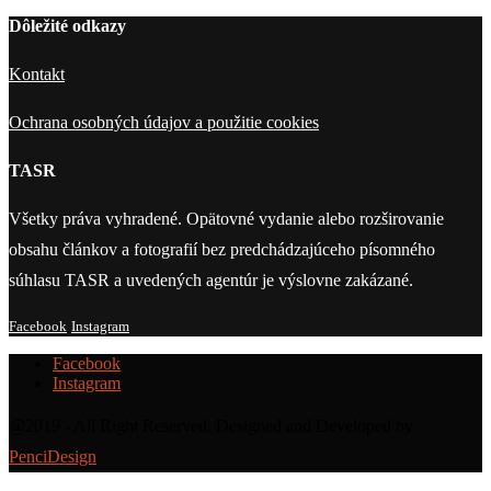
Dôležité odkazy
Kontakt
Ochrana osobných údajov a použitie cookies
TASR
Všetky práva vyhradené. Opätovné vydanie alebo rozširovanie
obsahu článkov a fotografií bez predchádzajúceho písomného
súhlasu TASR a uvedených agentúr je výslovne zakázané.
Facebook
Instagram
Facebook
Instagram
@2019 - All Right Reserved. Designed and Developed by
PenciDesign