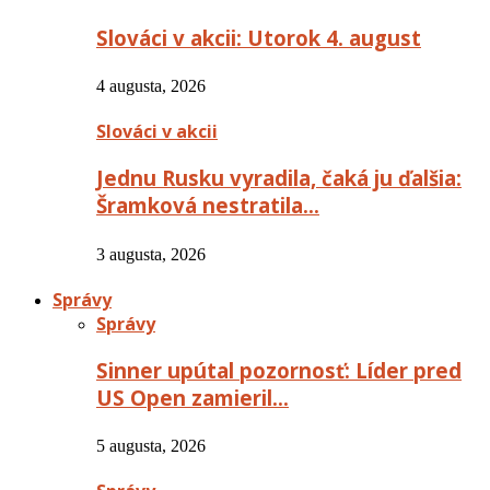
Slováci v akcii: Utorok 4. august
4 augusta, 2026
Slováci v akcii
Jednu Rusku vyradila, čaká ju ďalšia:
Šramková nestratila…
3 augusta, 2026
Správy
Správy
Sinner upútal pozornosť: Líder pred
US Open zamieril…
5 augusta, 2026