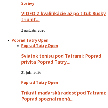
Správy
VIDEO Z kvalifikácie až po titul: Ruský
triumf…
2 augusta, 2026
Poprad Tatry Open
Poprad Tatry Open
Sviatok tenisu pod Tatrami: Poprad
privíta Poprad Tatry…
21 júla, 2026
Poprad Tatry Open
Trikrát maďarská radosť pod Tatrami:
Poprad spoznal mená…