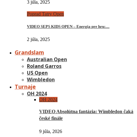
3 júla, 2025
Poprad Tatry Open
VIDEO SEPS KIDS OPEN – Energia pre hru:…
2 júla, 2025
Grandslam
Australian Open
Roland Garros
US Open
Wimbledon
Turnaje
OH 2024
OH 2024
VIDEO Absolútna fantázia: Wimbledon čaká
české finále
9 júla, 2026