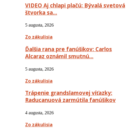
VIDEO Aj chlapi plačú: Bývalá svetová
štvorka sa…
5 augusta, 2026
Zo zákulisia
Ďalšia rana pre fanúšikov: Carlos
Alcaraz oznámil smutnú…
5 augusta, 2026
Zo zákulisia
Trápenie grandslamovej víťazky:
Raducanuová zarmútila fanúšikov
4 augusta, 2026
Zo zákulisia