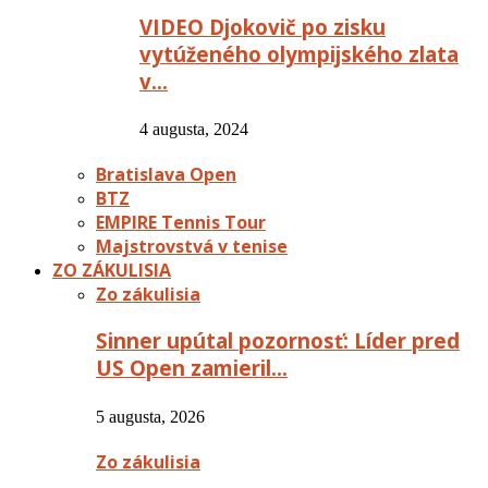
VIDEO Djokovič po zisku
vytúženého olympijského zlata
v…
4 augusta, 2024
Bratislava Open
BTZ
EMPIRE Tennis Tour
Majstrovstvá v tenise
ZO ZÁKULISIA
Zo zákulisia
Sinner upútal pozornosť: Líder pred
US Open zamieril…
5 augusta, 2026
Zo zákulisia