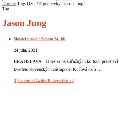
Domov
Tags
Označiť príspevky "Jason Jung"
Tag
Jason Jung
Slováci v akcii: Sobota 24. júl
24 júla, 2021
BRATISLAVA – Dnes sa na súťažných kurtoch predstaví
kvarteto slovenských zástupcov. Kučová už o …
0
Facebook
Twitter
Pinterest
Email