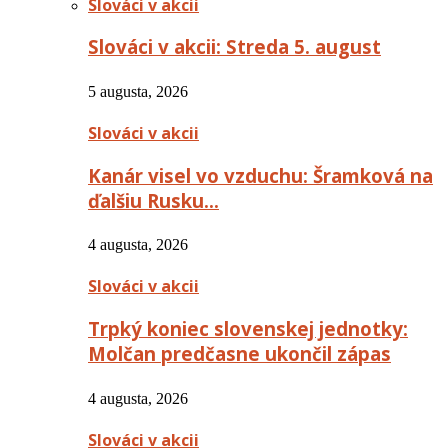
Slováci v akcii
Slováci v akcii: Streda 5. august
5 augusta, 2026
Slováci v akcii
Kanár visel vo vzduchu: Šramková na
ďalšiu Rusku…
4 augusta, 2026
Slováci v akcii
Trpký koniec slovenskej jednotky:
Molčan predčasne ukončil zápas
4 augusta, 2026
Slováci v akcii