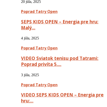
20 júla, 2025
Poprad Tatry Open
SEPS KIDS OPEN – Energia pre hru:
Malý…
4 júla, 2025
Poprad Tatry Open
VIDEO Sviatok tenisu pod Tatrami:
Poprad privíta 5….
3 júla, 2025
Poprad Tatry Open
VIDEO SEPS KIDS OPEN – Energia pre
hru:…