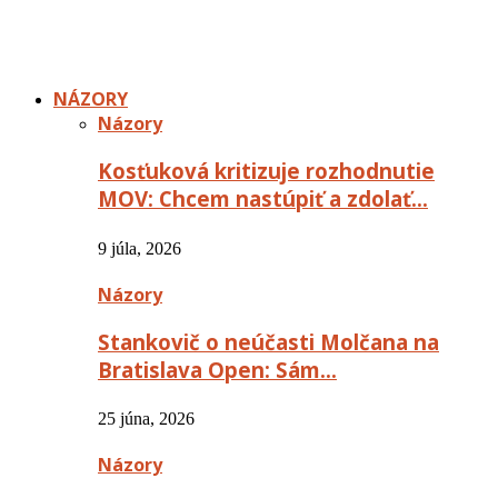
NÁZORY
Názory
Kosťuková kritizuje rozhodnutie
MOV: Chcem nastúpiť a zdolať…
9 júla, 2026
Názory
Stankovič o neúčasti Molčana na
Bratislava Open: Sám…
25 júna, 2026
Názory