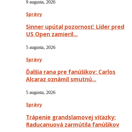
9 augusta, 2026
Správy
Sinner upútal pozornosť: Líder pred
US Open zamieril…
5 augusta, 2026
Správy
Ďalšia rana pre fanúšikov: Carlos
Alcaraz oznámil smutnú…
5 augusta, 2026
Správy
Trápenie grandslamovej víťazky:
Raducanuová zarmútila fanúšikov