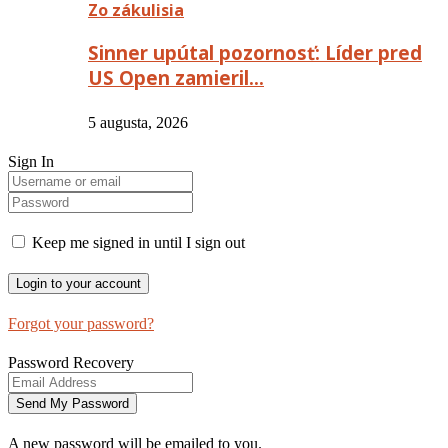
Zo zákulisia
Sinner upútal pozornosť: Líder pred
US Open zamieril…
5 augusta, 2026
Sign In
Keep me signed in until I sign out
Forgot your password?
Password Recovery
A new password will be emailed to you.