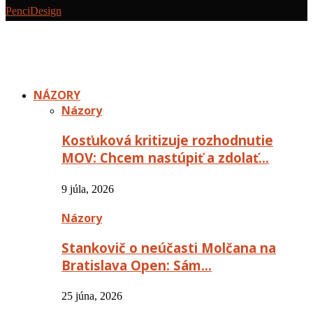
PenciDesign
NÁZORY
Názory
Kosťuková kritizuje rozhodnutie
MOV: Chcem nastúpiť a zdolať…
9 júla, 2026
Názory
Stankovič o neúčasti Molčana na
Bratislava Open: Sám…
25 júna, 2026