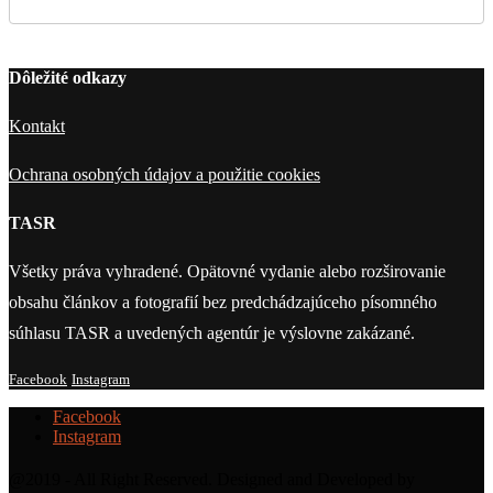
Dôležité odkazy
Kontakt
Ochrana osobných údajov a použitie cookies
TASR
Všetky práva vyhradené. Opätovné vydanie alebo rozširovanie
obsahu článkov a fotografií bez predchádzajúceho písomného
súhlasu TASR a uvedených agentúr je výslovne zakázané.
Facebook
Instagram
Facebook
Instagram
@2019 - All Right Reserved. Designed and Developed by