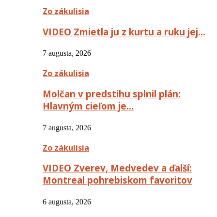
Zo zákulisia
VIDEO Zmietla ju z kurtu a ruku jej…
7 augusta, 2026
Zo zákulisia
Molčan v predstihu splnil plán:
Hlavným cieľom je…
7 augusta, 2026
Zo zákulisia
VIDEO Zverev, Medvedev a ďalší:
Montreal pohrebiskom favoritov
6 augusta, 2026