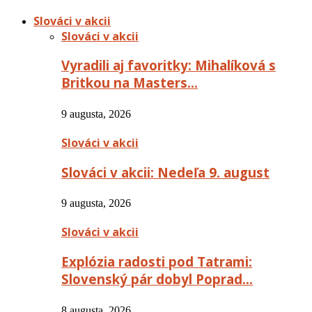
Slováci v akcii
Slováci v akcii
Vyradili aj favoritky: Mihalíková s
Britkou na Masters…
9 augusta, 2026
Slováci v akcii
Slováci v akcii: Nedeľa 9. august
9 augusta, 2026
Slováci v akcii
Explózia radosti pod Tatrami:
Slovenský pár dobyl Poprad…
8 augusta, 2026