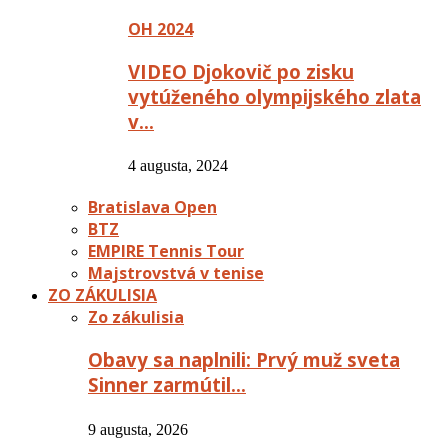
OH 2024
VIDEO Djokovič po zisku
vytúženého olympijského zlata
v…
4 augusta, 2024
Bratislava Open
BTZ
EMPIRE Tennis Tour
Majstrovstvá v tenise
ZO ZÁKULISIA
Zo zákulisia
Obavy sa naplnili: Prvý muž sveta
Sinner zarmútil…
9 augusta, 2026