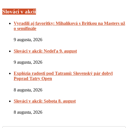
Slováci v akcii
Vyradili aj favoritky: Mihalíková s Britkou na Masters už
o semifinále
9 augusta, 2026
Slováci v akcii: Nedeľa 9. august
9 augusta, 2026
Explózia radosti pod Tatrami: Slovenský pár dobyl
Poprad Tatry Open
8 augusta, 2026
Slováci v akcii: Sobota 8. august
8 augusta, 2026