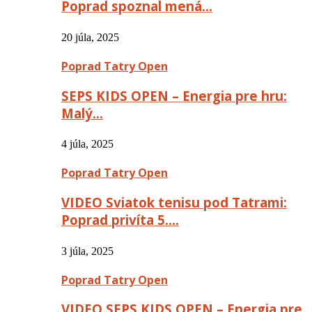
Poprad spoznal mená…
20 júla, 2025
Poprad Tatry Open
SEPS KIDS OPEN – Energia pre hru:
Malý…
4 júla, 2025
Poprad Tatry Open
VIDEO Sviatok tenisu pod Tatrami:
Poprad privíta 5….
3 júla, 2025
Poprad Tatry Open
VIDEO SEPS KIDS OPEN – Energia pre