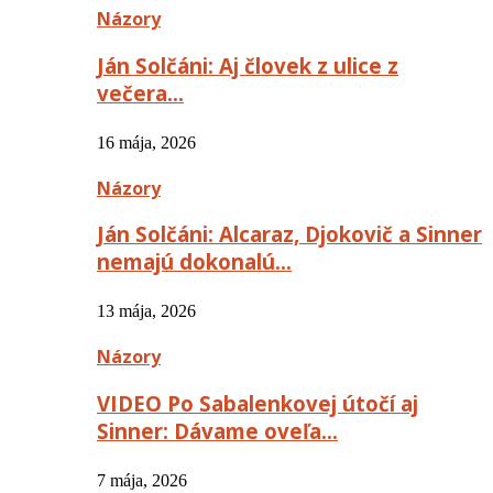
Názory
Ján Solčáni: Aj človek z ulice z
večera…
16 mája, 2026
Názory
Ján Solčáni: Alcaraz, Djokovič a Sinner
nemajú dokonalú…
13 mája, 2026
Názory
VIDEO Po Sabalenkovej útočí aj
Sinner: Dávame oveľa…
7 mája, 2026