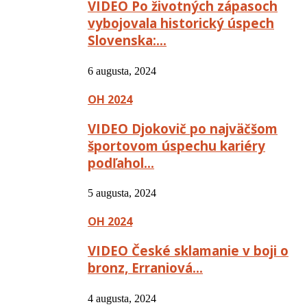
VIDEO Po životných zápasoch
vybojovala historický úspech
Slovenska:…
6 augusta, 2024
OH 2024
VIDEO Djokovič po najväčšom
športovom úspechu kariéry
podľahol…
5 augusta, 2024
OH 2024
VIDEO České sklamanie v boji o
bronz, Erraniová…
4 augusta, 2024