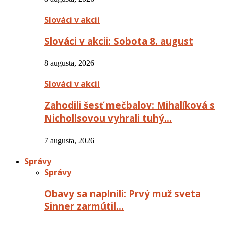
Slováci v akcii
Slováci v akcii: Sobota 8. august
8 augusta, 2026
Slováci v akcii
Zahodili šesť mečbalov: Mihalíková s
Nichollsovou vyhrali tuhý…
7 augusta, 2026
Správy
Správy
Obavy sa naplnili: Prvý muž sveta
Sinner zarmútil…