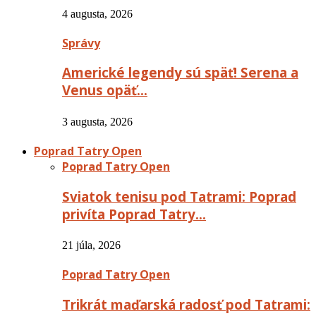
4 augusta, 2026
Správy
Americké legendy sú späť! Serena a
Venus opäť…
3 augusta, 2026
Poprad Tatry Open
Poprad Tatry Open
Sviatok tenisu pod Tatrami: Poprad
privíta Poprad Tatry…
21 júla, 2026
Poprad Tatry Open
Trikrát maďarská radosť pod Tatrami: