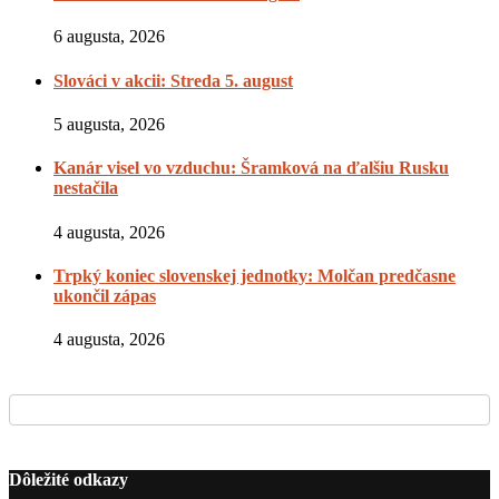
6 augusta, 2026
Slováci v akcii: Streda 5. august
5 augusta, 2026
Kanár visel vo vzduchu: Šramková na ďalšiu Rusku
nestačila
4 augusta, 2026
Trpký koniec slovenskej jednotky: Molčan predčasne
ukončil zápas
4 augusta, 2026
Dôležité odkazy