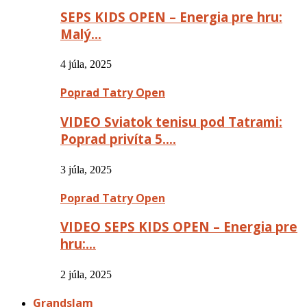
SEPS KIDS OPEN – Energia pre hru:
Malý…
4 júla, 2025
Poprad Tatry Open
VIDEO Sviatok tenisu pod Tatrami:
Poprad privíta 5….
3 júla, 2025
Poprad Tatry Open
VIDEO SEPS KIDS OPEN – Energia pre
hru:…
2 júla, 2025
Grandslam