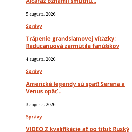
Alcaraz oznámil smutnú…
5 augusta, 2026
Správy
Trápenie grandslamovej víťazky:
Raducanuová zarmútila fanúšikov
4 augusta, 2026
Správy
Americké legendy sú späť! Serena a
Venus opäť…
3 augusta, 2026
Správy
VIDEO Z kvalifikácie až po titul: Ruský