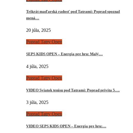
Trikrát maďarská radosť pod Tatrami: Poprad spoznal
mená…
20 júla, 2025
Poprad Tatry Open
SEPS KIDS OPEN – Energia pre hru: Malý…
4 júla, 2025
Poprad Tatry Open
VIDEO Sviatok tenisu pod Tatrami: Poprad privíta 5….
3 júla, 2025
Poprad Tatry Open
VIDEO SEPS KIDS OPEN – Energia pre hru:…