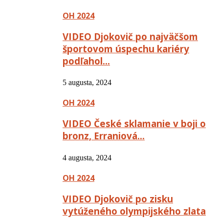
OH 2024
VIDEO Djokovič po najväčšom
športovom úspechu kariéry
podľahol…
5 augusta, 2024
OH 2024
VIDEO České sklamanie v boji o
bronz, Erraniová…
4 augusta, 2024
OH 2024
VIDEO Djokovič po zisku
vytúženého olympijského zlata