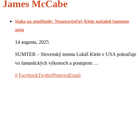
James McCabe
Siaha na semifinále: Nezastaviteľný Klein natiahol famóznu
sériu
14 augusta, 2025
SUMTER – Slovenský tenista Lukáš Klein v USA pokračuje
vo fantastických výkonoch a postupom …
0
Facebook
Twitter
Pinterest
Email