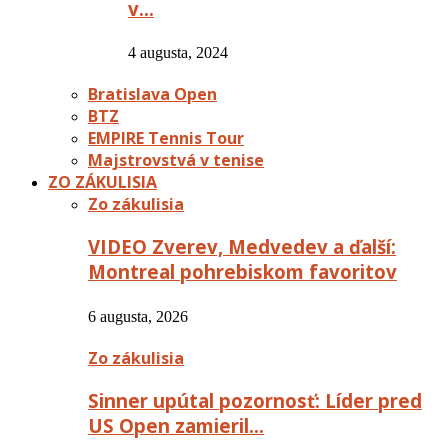
v…
4 augusta, 2024
Bratislava Open
BTZ
EMPIRE Tennis Tour
Majstrovstvá v tenise
ZO ZÁKULISIA
Zo zákulisia
VIDEO Zverev, Medvedev a ďalší:
Montreal pohrebiskom favoritov
6 augusta, 2026
Zo zákulisia
Sinner upútal pozornosť: Líder pred
US Open zamieril…