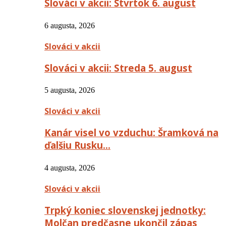
Slováci v akcii: Štvrtok 6. august
6 augusta, 2026
Slováci v akcii
Slováci v akcii: Streda 5. august
5 augusta, 2026
Slováci v akcii
Kanár visel vo vzduchu: Šramková na
ďalšiu Rusku…
4 augusta, 2026
Slováci v akcii
Trpký koniec slovenskej jednotky:
Molčan predčasne ukončil zápas