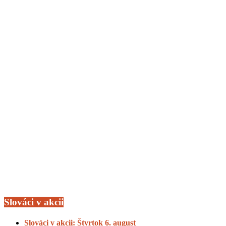
Slováci v akcii
Slováci v akcii: Štvrtok 6. august