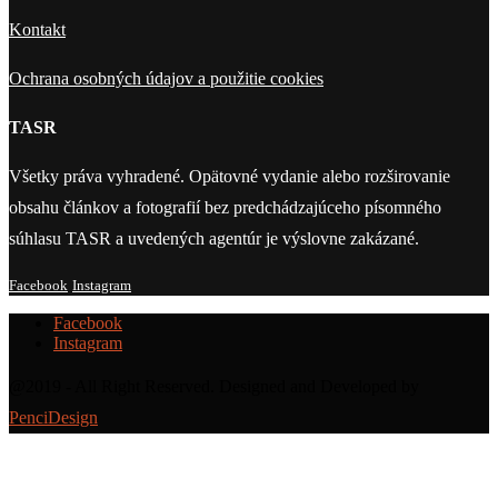
Kontakt
Ochrana osobných údajov a použitie cookies
TASR
Všetky práva vyhradené. Opätovné vydanie alebo rozširovanie
obsahu článkov a fotografií bez predchádzajúceho písomného
súhlasu TASR a uvedených agentúr je výslovne zakázané.
Facebook
Instagram
Facebook
Instagram
@2019 - All Right Reserved. Designed and Developed by
PenciDesign