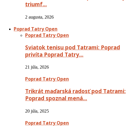
triumf…
2 augusta, 2026
Poprad Tatry Open
Poprad Tatry Open
Sviatok tenisu pod Tatrami: Poprad
privíta Poprad Tatry…
21 júla, 2026
Poprad Tatry Open
Trikrát maďarská radosť pod Tatrami:
Poprad spoznal mená…
20 júla, 2025
Poprad Tatry Open