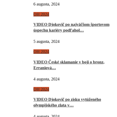
6 augusta, 2024
OH 2024
VIDEO Djokovič po najväčšom športovom
úspechu kariéry podľahol…
5 augusta, 2024
OH 2024
VIDEO České sklamanie v boji o bronz,
Erraniová…
4 augusta, 2024
OH 2024
VIDEO Djokovič po zisku vytúženého
olympijského zlata v…
4 augusta, 2024