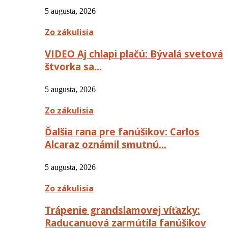
5 augusta, 2026
Zo zákulisia
VIDEO Aj chlapi plačú: Bývalá svetová
štvorka sa…
5 augusta, 2026
Zo zákulisia
Ďalšia rana pre fanúšikov: Carlos
Alcaraz oznámil smutnú…
5 augusta, 2026
Zo zákulisia
Trápenie grandslamovej víťazky:
Raducanuová zarmútila fanúšikov