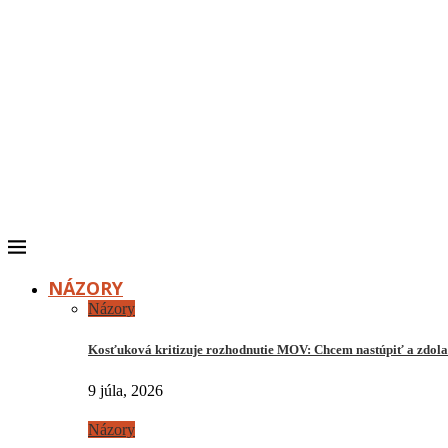
NÁZORY
Názory
Kosťuková kritizuje rozhodnutie MOV: Chcem nastúpiť a zdo
9 júla, 2026
Názory