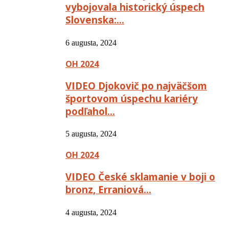
vybojovala historický úspech
Slovenska:…
6 augusta, 2024
OH 2024
VIDEO Djokovič po najväčšom
športovom úspechu kariéry
podľahol…
5 augusta, 2024
OH 2024
VIDEO České sklamanie v boji o
bronz, Erraniová…
4 augusta, 2024