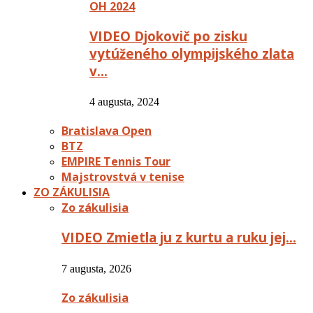
OH 2024
VIDEO Djokovič po zisku
vytúženého olympijského zlata
v…
4 augusta, 2024
Bratislava Open
BTZ
EMPIRE Tennis Tour
Majstrovstvá v tenise
ZO ZÁKULISIA
Zo zákulisia
VIDEO Zmietla ju z kurtu a ruku jej…
7 augusta, 2026
Zo zákulisia