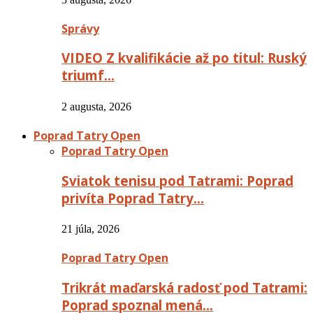
Správy
VIDEO Z kvalifikácie až po titul: Ruský
triumf…
2 augusta, 2026
Poprad Tatry Open
Poprad Tatry Open
Sviatok tenisu pod Tatrami: Poprad
privíta Poprad Tatry…
21 júla, 2026
Poprad Tatry Open
Trikrát maďarská radosť pod Tatrami:
Poprad spoznal mená…