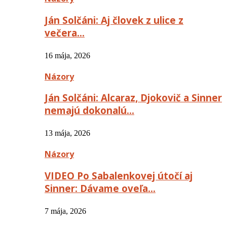
Ján Solčáni: Aj človek z ulice z
večera…
16 mája, 2026
Názory
Ján Solčáni: Alcaraz, Djokovič a Sinner
nemajú dokonalú…
13 mája, 2026
Názory
VIDEO Po Sabalenkovej útočí aj
Sinner: Dávame oveľa…
7 mája, 2026