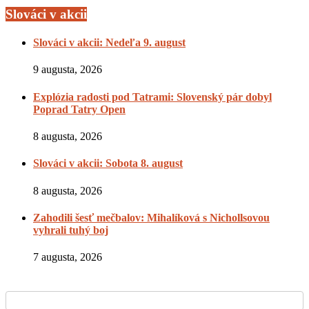
Slováci v akcii
Slováci v akcii: Nedeľa 9. august
9 augusta, 2026
Explózia radosti pod Tatrami: Slovenský pár dobyl
Poprad Tatry Open
8 augusta, 2026
Slováci v akcii: Sobota 8. august
8 augusta, 2026
Zahodili šesť mečbalov: Mihalíková s Nichollsovou
vyhrali tuhý boj
7 augusta, 2026