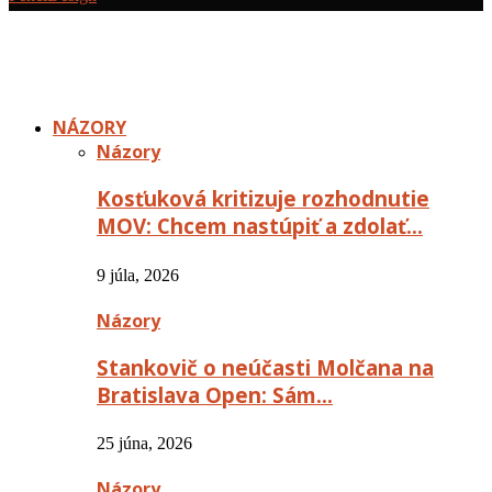
NÁZORY
Názory
Kosťuková kritizuje rozhodnutie
MOV: Chcem nastúpiť a zdolať…
9 júla, 2026
Názory
Stankovič o neúčasti Molčana na
Bratislava Open: Sám…
25 júna, 2026
Názory