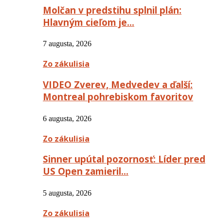
Molčan v predstihu splnil plán:
Hlavným cieľom je…
7 augusta, 2026
Zo zákulisia
VIDEO Zverev, Medvedev a ďalší:
Montreal pohrebiskom favoritov
6 augusta, 2026
Zo zákulisia
Sinner upútal pozornosť: Líder pred
US Open zamieril…
5 augusta, 2026
Zo zákulisia