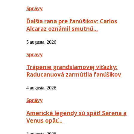
Správy
Ďalšia rana pre fanúšikov: Carlos
Alcaraz oznámil smutnú…
5 augusta, 2026
Správy
Trápenie grandslamovej víťazky:
Raducanuová zarmútila fanúšikov
4 augusta, 2026
Správy
Americké legendy sú späť! Serena a
Venus opäť…
3 augusta, 2026