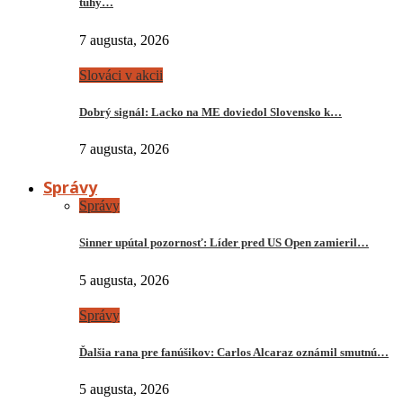
tuhý…
7 augusta, 2026
Slováci v akcii
Dobrý signál: Lacko na ME doviedol Slovensko k…
7 augusta, 2026
Správy
Správy
Sinner upútal pozornosť: Líder pred US Open zamieril…
5 augusta, 2026
Správy
Ďalšia rana pre fanúšikov: Carlos Alcaraz oznámil smutnú…
5 augusta, 2026