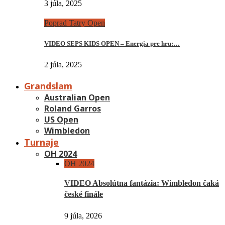
3 júla, 2025
Poprad Tatry Open
VIDEO SEPS KIDS OPEN – Energia pre hru:…
2 júla, 2025
Grandslam
Australian Open
Roland Garros
US Open
Wimbledon
Turnaje
OH 2024
OH 2024
VIDEO Absolútna fantázia: Wimbledon čaká
české finále
9 júla, 2026