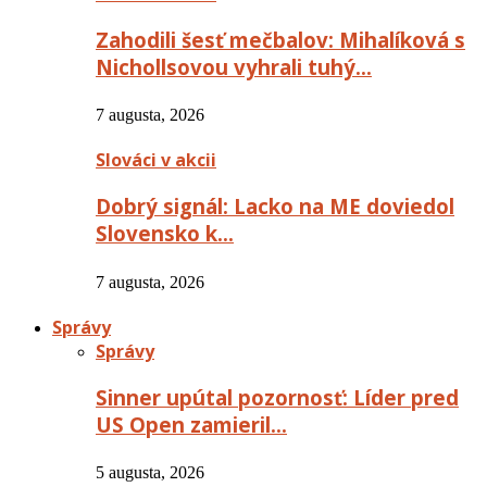
Zahodili šesť mečbalov: Mihalíková s
Nichollsovou vyhrali tuhý…
7 augusta, 2026
Slováci v akcii
Dobrý signál: Lacko na ME doviedol
Slovensko k…
7 augusta, 2026
Správy
Správy
Sinner upútal pozornosť: Líder pred
US Open zamieril…
5 augusta, 2026