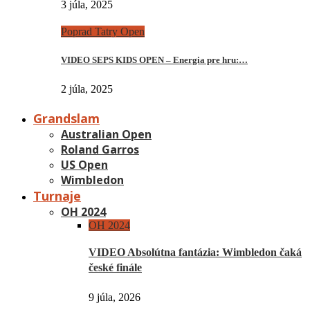
3 júla, 2025
Poprad Tatry Open
VIDEO SEPS KIDS OPEN – Energia pre hru:…
2 júla, 2025
Grandslam
Australian Open
Roland Garros
US Open
Wimbledon
Turnaje
OH 2024
OH 2024
VIDEO Absolútna fantázia: Wimbledon čaká
české finále
9 júla, 2026