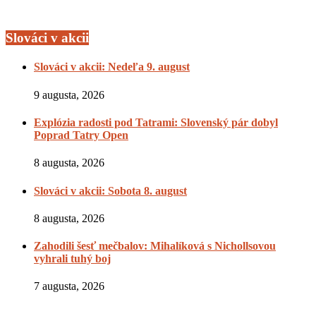
Slováci v akcii
Slováci v akcii: Nedeľa 9. august
9 augusta, 2026
Explózia radosti pod Tatrami: Slovenský pár dobyl
Poprad Tatry Open
8 augusta, 2026
Slováci v akcii: Sobota 8. august
8 augusta, 2026
Zahodili šesť mečbalov: Mihalíková s Nichollsovou
vyhrali tuhý boj
7 augusta, 2026