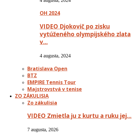
4 augusta, 2024
OH 2024
VIDEO Djokovič po zisku
vytúženého olympijského zlata
v…
4 augusta, 2024
Bratislava Open
BTZ
EMPIRE Tennis Tour
Majstrovstvá v tenise
ZO ZÁKULISIA
Zo zákulisia
VIDEO Zmietla ju z kurtu a ruku jej…
7 augusta, 2026