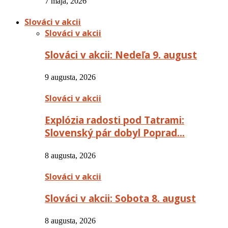
7 mája, 2026
Slováci v akcii
Slováci v akcii
Slováci v akcii: Nedeľa 9. august
9 augusta, 2026
Slováci v akcii
Explózia radosti pod Tatrami:
Slovenský pár dobyl Poprad…
8 augusta, 2026
Slováci v akcii
Slováci v akcii: Sobota 8. august
8 augusta, 2026