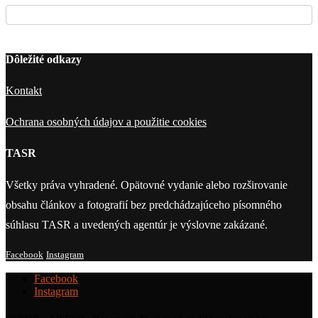
Dôležité odkazy
Kontakt
Ochrana osobných údajov a použitie cookies
TASR
Všetky práva vyhradené. Opätovné vydanie alebo rozširovanie
obsahu článkov a fotografií bez predchádzajúceho písomného
súhlasu TASR a uvedených agentúr je výslovne zakázané.
Facebook
Instagram
Facebook
Instagram