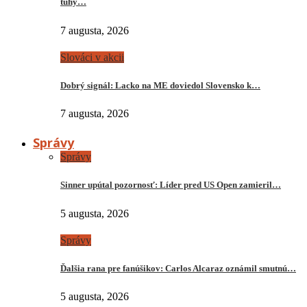
tuhý…
7 augusta, 2026
Slováci v akcii
Dobrý signál: Lacko na ME doviedol Slovensko k…
7 augusta, 2026
Správy
Správy
Sinner upútal pozornosť: Líder pred US Open zamieril…
5 augusta, 2026
Správy
Ďalšia rana pre fanúšikov: Carlos Alcaraz oznámil smutnú…
5 augusta, 2026