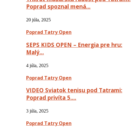
Poprad spoznal mená…
20 júla, 2025
Poprad Tatry Open
SEPS KIDS OPEN – Energia pre hru:
Malý…
4 júla, 2025
Poprad Tatry Open
VIDEO Sviatok tenisu pod Tatrami:
Poprad privíta 5….
3 júla, 2025
Poprad Tatry Open