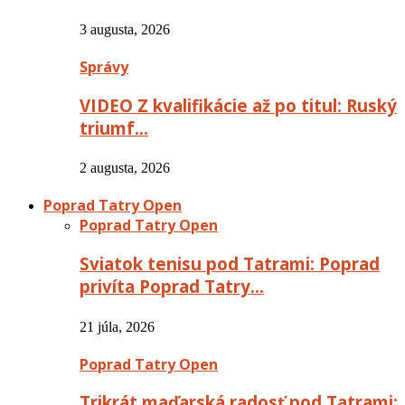
3 augusta, 2026
Správy
VIDEO Z kvalifikácie až po titul: Ruský
triumf…
2 augusta, 2026
Poprad Tatry Open
Poprad Tatry Open
Sviatok tenisu pod Tatrami: Poprad
privíta Poprad Tatry…
21 júla, 2026
Poprad Tatry Open
Trikrát maďarská radosť pod Tatrami: