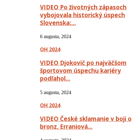
VIDEO Po životných zápasoch
vybojovala historický úspech
Slovenska:…
6 augusta, 2024
OH 2024
VIDEO Djokovič po najväčšom
športovom úspechu kariéry
podľahol…
5 augusta, 2024
OH 2024
VIDEO České sklamanie v boji o
bronz, Erraniová…