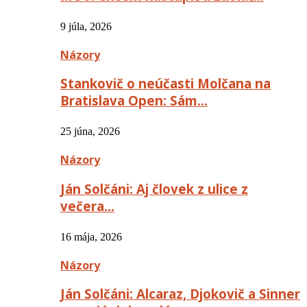
9 júla, 2026
Názory
Stankovič o neúčasti Molčana na
Bratislava Open: Sám…
25 júna, 2026
Názory
Ján Solčáni: Aj človek z ulice z
večera…
16 mája, 2026
Názory
Ján Solčáni: Alcaraz, Djokovič a Sinner