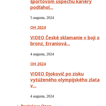
športovom úspechu kariéry
podľahol…
5 augusta, 2024
OH 2024
VIDEO České sklamanie v boji o
bronz, Erraniová…
4 augusta, 2024
OH 2024
VIDEO Djokovič po zisku
vytúženého olympijského zlata
v…
4 augusta, 2024