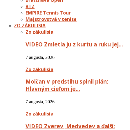
Bratislava Open
BTZ
EMPIRE Tennis Tour
Majstrovstvá v tenise
ZO ZÁKULISIA
Zo zákulisia
VIDEO Zmietla ju z kurtu a ruku jej…
7 augusta, 2026
Zo zákulisia
Molčan v predstihu splnil plán:
Hlavným cieľom je…
7 augusta, 2026
Zo zákulisia
VIDEO Zverev, Medvedev a ďalší: