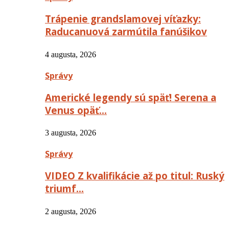
Trápenie grandslamovej víťazky:
Raducanuová zarmútila fanúšikov
4 augusta, 2026
Správy
Americké legendy sú späť! Serena a
Venus opäť…
3 augusta, 2026
Správy
VIDEO Z kvalifikácie až po titul: Ruský
triumf…
2 augusta, 2026