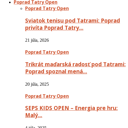
Poprad Tatry Open
Poprad Tatry Open
Sviatok tenisu pod Tatrami: Poprad
privíta Poprad Tatry…
21 júla, 2026
Poprad Tatry Open
Trikrát maďarská radosť pod Tatrami:
Poprad spoznal mená…
20 júla, 2025
Poprad Tatry Open
SEPS KIDS OPEN – Energia pre hru:
Malý…
4 júla, 2025