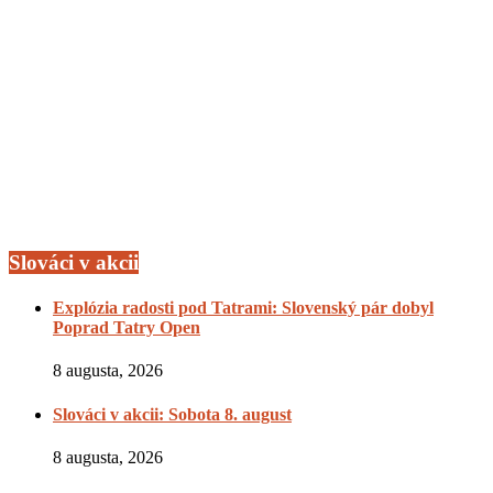
Slováci v akcii
Explózia radosti pod Tatrami: Slovenský pár dobyl
Poprad Tatry Open
8 augusta, 2026
Slováci v akcii: Sobota 8. august
8 augusta, 2026