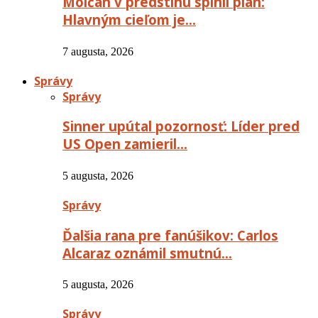
Molčan v predstihu splnil plán:
Hlavným cieľom je…
7 augusta, 2026
Správy
Správy
Sinner upútal pozornosť: Líder pred
US Open zamieril…
5 augusta, 2026
Správy
Ďalšia rana pre fanúšikov: Carlos
Alcaraz oznámil smutnú…
5 augusta, 2026
Správy