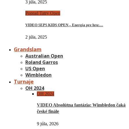
3 júla, 2025
Poprad Tatry Open
VIDEO SEPS KIDS OPEN – Energia pre hru:…
2 júla, 2025
Grandslam
Australian Open
Roland Garros
US Open
Wimbledon
Turnaje
OH 2024
OH 2024
VIDEO Absolútna fantázia: Wimbledon čaká
české finále
9 júla, 2026