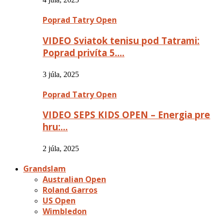
Poprad Tatry Open
VIDEO Sviatok tenisu pod Tatrami:
Poprad privíta 5….
3 júla, 2025
Poprad Tatry Open
VIDEO SEPS KIDS OPEN – Energia pre
hru:…
2 júla, 2025
Grandslam
Australian Open
Roland Garros
US Open
Wimbledon