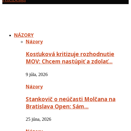
NÁZORY
Názory
Kosťuková kritizuje rozhodnutie
MOV: Chcem nastúpiť a zdolať…
9 júla, 2026
Názory
Stankovič o neúčasti Molčana na
Bratislava Open: Sám…
25 júna, 2026