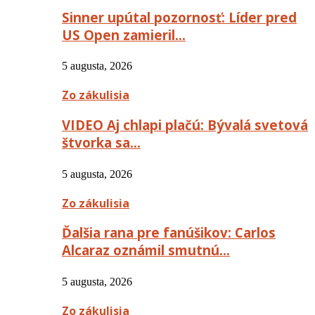
Sinner upútal pozornosť: Líder pred
US Open zamieril…
5 augusta, 2026
Zo zákulisia
VIDEO Aj chlapi plačú: Bývalá svetová
štvorka sa…
5 augusta, 2026
Zo zákulisia
Ďalšia rana pre fanúšikov: Carlos
Alcaraz oznámil smutnú…
5 augusta, 2026
Zo zákulisia