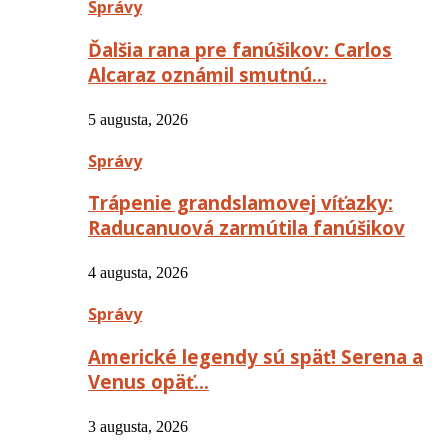
Správy
Ďalšia rana pre fanúšikov: Carlos
Alcaraz oznámil smutnú…
5 augusta, 2026
Správy
Trápenie grandslamovej víťazky:
Raducanuová zarmútila fanúšikov
4 augusta, 2026
Správy
Americké legendy sú späť! Serena a
Venus opäť…
3 augusta, 2026