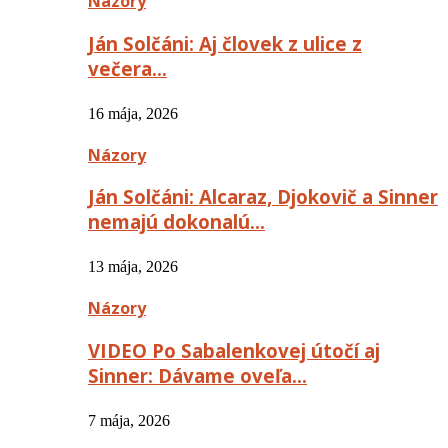
Názory
Ján Solčáni: Aj človek z ulice z
večera…
16 mája, 2026
Názory
Ján Solčáni: Alcaraz, Djokovič a Sinner
nemajú dokonalú…
13 mája, 2026
Názory
VIDEO Po Sabalenkovej útočí aj
Sinner: Dávame oveľa…
7 mája, 2026