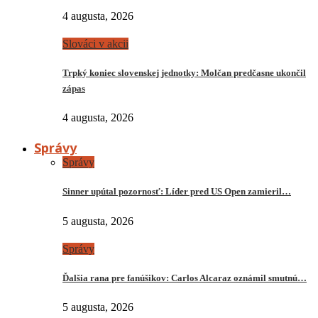
4 augusta, 2026
Slováci v akcii
Trpký koniec slovenskej jednotky: Molčan predčasne ukončil
zápas
4 augusta, 2026
Správy
Správy
Sinner upútal pozornosť: Líder pred US Open zamieril…
5 augusta, 2026
Správy
Ďalšia rana pre fanúšikov: Carlos Alcaraz oznámil smutnú…
5 augusta, 2026