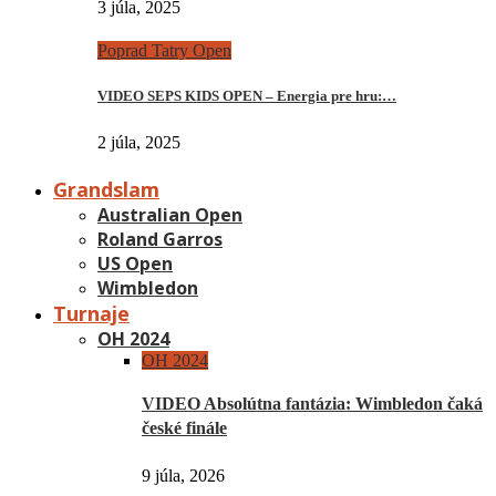
3 júla, 2025
Poprad Tatry Open
VIDEO SEPS KIDS OPEN – Energia pre hru:…
2 júla, 2025
Grandslam
Australian Open
Roland Garros
US Open
Wimbledon
Turnaje
OH 2024
OH 2024
VIDEO Absolútna fantázia: Wimbledon čaká
české finále
9 júla, 2026