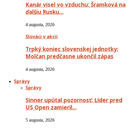
Kanár visel vo vzduchu: Šramková na
ďalšiu Rusku…
4 augusta, 2026
Slováci v akcii
Trpký koniec slovenskej jednotky:
Molčan predčasne ukončil zápas
4 augusta, 2026
Správy
Správy
Sinner upútal pozornosť: Líder pred
US Open zamieril…
5 augusta, 2026