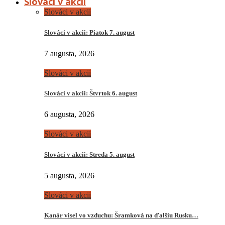
Slováci v akcii
Slováci v akcii
Slováci v akcii: Piatok 7. august
7 augusta, 2026
Slováci v akcii
Slováci v akcii: Štvrtok 6. august
6 augusta, 2026
Slováci v akcii
Slováci v akcii: Streda 5. august
5 augusta, 2026
Slováci v akcii
Kanár visel vo vzduchu: Šramková na ďalšiu Rusku…