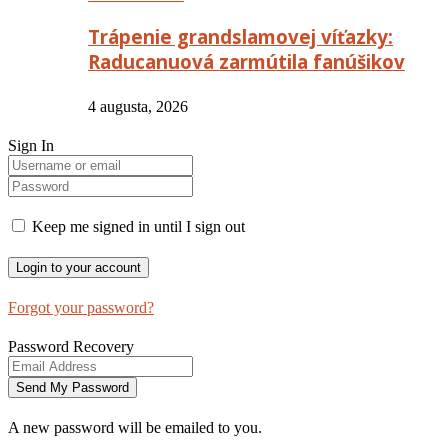
Trápenie grandslamovej víťazky:
Raducanuová zarmútila fanúšikov
4 augusta, 2026
Sign In
Keep me signed in until I sign out
Forgot your password?
Password Recovery
A new password will be emailed to you.