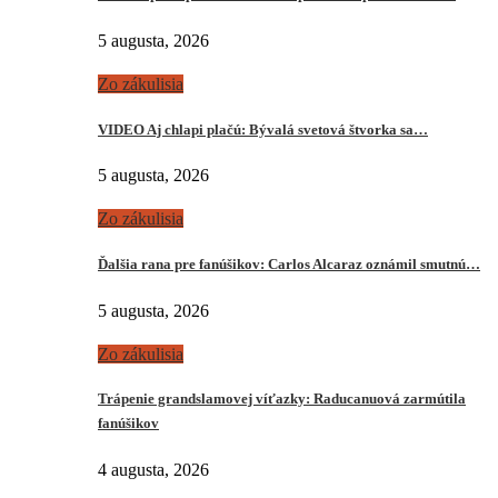
5 augusta, 2026
Zo zákulisia
VIDEO Aj chlapi plačú: Bývalá svetová štvorka sa…
5 augusta, 2026
Zo zákulisia
Ďalšia rana pre fanúšikov: Carlos Alcaraz oznámil smutnú…
5 augusta, 2026
Zo zákulisia
Trápenie grandslamovej víťazky: Raducanuová zarmútila
fanúšikov
4 augusta, 2026