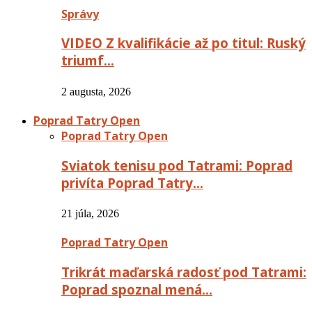
Správy
VIDEO Z kvalifikácie až po titul: Ruský
triumf…
2 augusta, 2026
Poprad Tatry Open
Poprad Tatry Open
Sviatok tenisu pod Tatrami: Poprad
privíta Poprad Tatry…
21 júla, 2026
Poprad Tatry Open
Trikrát maďarská radosť pod Tatrami:
Poprad spoznal mená…