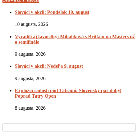
Slováci v akcii: Pondelok 10. august
10 augusta, 2026
Vyradili aj favoritky: Mihalíková s Britkou na Masters už
o semifinále
9 augusta, 2026
Slováci v akcii: Nedeľa 9. august
9 augusta, 2026
Explózia radosti pod Tatrami: Slovenský pár dobyl
Poprad Tatry Open
8 augusta, 2026