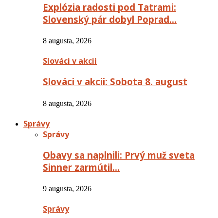
Explózia radosti pod Tatrami:
Slovenský pár dobyl Poprad…
8 augusta, 2026
Slováci v akcii
Slováci v akcii: Sobota 8. august
8 augusta, 2026
Správy
Správy
Obavy sa naplnili: Prvý muž sveta
Sinner zarmútil…
9 augusta, 2026
Správy