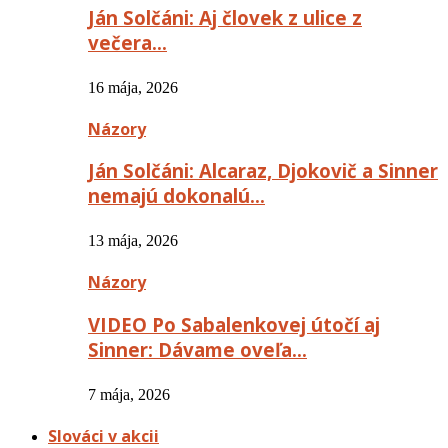
Ján Solčáni: Aj človek z ulice z
večera…
16 mája, 2026
Názory
Ján Solčáni: Alcaraz, Djokovič a Sinner
nemajú dokonalú…
13 mája, 2026
Názory
VIDEO Po Sabalenkovej útočí aj
Sinner: Dávame oveľa…
7 mája, 2026
Slováci v akcii