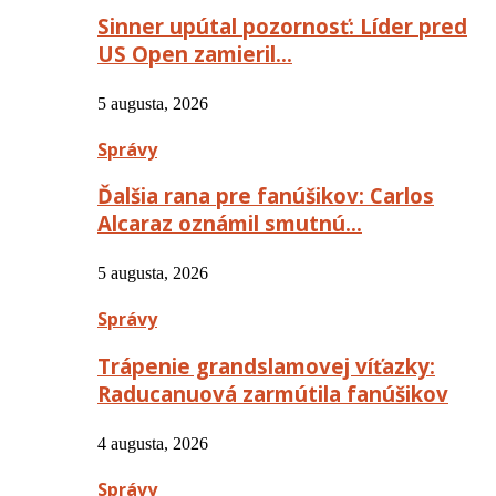
Sinner upútal pozornosť: Líder pred
US Open zamieril…
5 augusta, 2026
Správy
Ďalšia rana pre fanúšikov: Carlos
Alcaraz oznámil smutnú…
5 augusta, 2026
Správy
Trápenie grandslamovej víťazky:
Raducanuová zarmútila fanúšikov
4 augusta, 2026
Správy