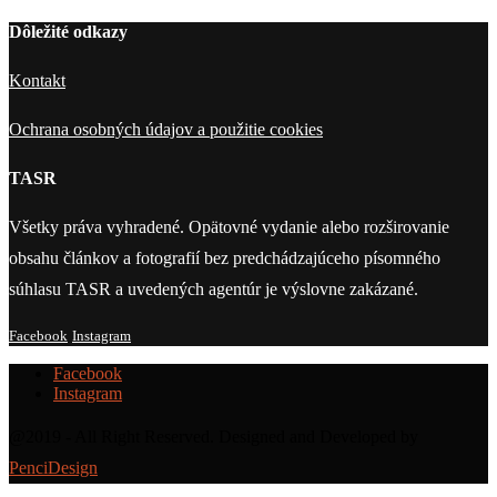
Dôležité odkazy
Kontakt
Ochrana osobných údajov a použitie cookies
TASR
Všetky práva vyhradené. Opätovné vydanie alebo rozširovanie
obsahu článkov a fotografií bez predchádzajúceho písomného
súhlasu TASR a uvedených agentúr je výslovne zakázané.
Facebook
Instagram
Facebook
Instagram
@2019 - All Right Reserved. Designed and Developed by
PenciDesign