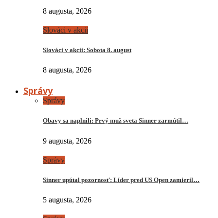
8 augusta, 2026
Slováci v akcii
Slováci v akcii: Sobota 8. august
8 augusta, 2026
Správy
Správy
Obavy sa naplnili: Prvý muž sveta Sinner zarmútil…
9 augusta, 2026
Správy
Sinner upútal pozornosť: Líder pred US Open zamieril…
5 augusta, 2026