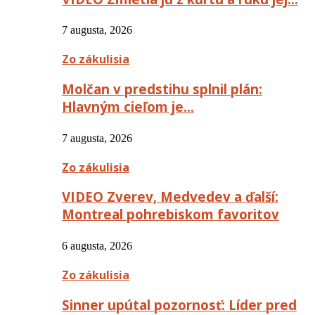
7 augusta, 2026
Zo zákulisia
Molčan v predstihu splnil plán:
Hlavným cieľom je…
7 augusta, 2026
Zo zákulisia
VIDEO Zverev, Medvedev a ďalší:
Montreal pohrebiskom favoritov
6 augusta, 2026
Zo zákulisia
Sinner upútal pozornosť: Líder pred