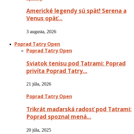
Americké legendy sú späť! Serena a
Venus opäť…
3 augusta, 2026
Poprad Tatry Open
Poprad Tatry Open
Sviatok tenisu pod Tatrami: Poprad
privíta Poprad Tatry…
21 júla, 2026
Poprad Tatry Open
Trikrát maďarská radosť pod Tatrami:
Poprad spoznal mená…
20 júla, 2025