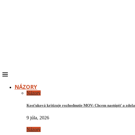
NÁZORY
Názory
Kosťuková kritizuje rozhodnutie MOV: Chcem nastúpiť a zdo
9 júla, 2026
Názory