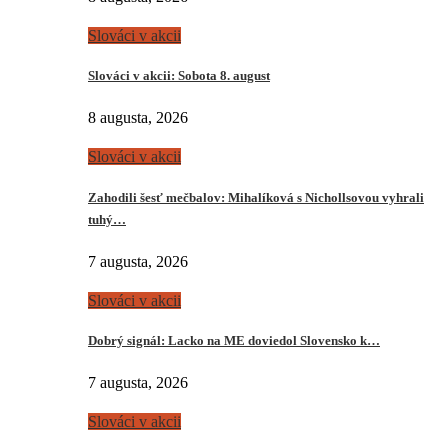
Slováci v akcii
Slováci v akcii: Sobota 8. august
8 augusta, 2026
Slováci v akcii
Zahodili šesť mečbalov: Mihalíková s Nichollsovou vyhrali
tuhý…
7 augusta, 2026
Slováci v akcii
Dobrý signál: Lacko na ME doviedol Slovensko k…
7 augusta, 2026
Slováci v akcii