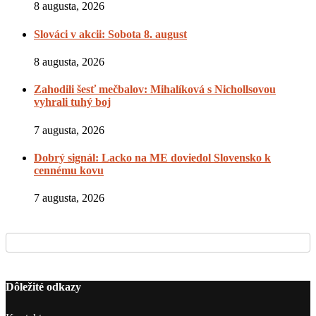
8 augusta, 2026
Slováci v akcii: Sobota 8. august
8 augusta, 2026
Zahodili šesť mečbalov: Mihalíková s Nichollsovou
vyhrali tuhý boj
7 augusta, 2026
Dobrý signál: Lacko na ME doviedol Slovensko k
cennému kovu
7 augusta, 2026
Dôležité odkazy