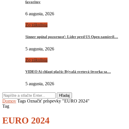
favoritov
6 augusta, 2026
Zo zákulisia
Sinner upútal pozornosť: Líder pred US Open zamieril…
5 augusta, 2026
Zo zákulisia
VIDEO Aj chlapi plačú: Bývalá svetová štvorka sa…
5 augusta, 2026
Hľadaj
Domov
Tags
Označiť príspevky "EURO 2024"
Tag
EURO 2024