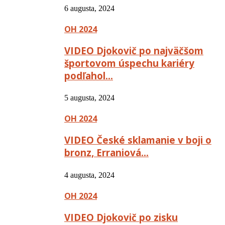
6 augusta, 2024
OH 2024
VIDEO Djokovič po najväčšom
športovom úspechu kariéry
podľahol…
5 augusta, 2024
OH 2024
VIDEO České sklamanie v boji o
bronz, Erraniová…
4 augusta, 2024
OH 2024
VIDEO Djokovič po zisku