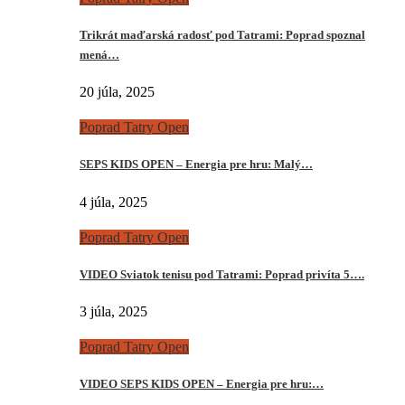
Trikrát maďarská radosť pod Tatrami: Poprad spoznal
mená…
20 júla, 2025
Poprad Tatry Open
SEPS KIDS OPEN – Energia pre hru: Malý…
4 júla, 2025
Poprad Tatry Open
VIDEO Sviatok tenisu pod Tatrami: Poprad privíta 5….
3 júla, 2025
Poprad Tatry Open
VIDEO SEPS KIDS OPEN – Energia pre hru:…