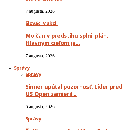
7 augusta, 2026
Slováci v akcii
Molčan v predstihu splnil plán:
Hlavným cieľom je…
7 augusta, 2026
Správy
Správy
Sinner upútal pozornosť: Líder pred
US Open zamieril…
5 augusta, 2026
Správy