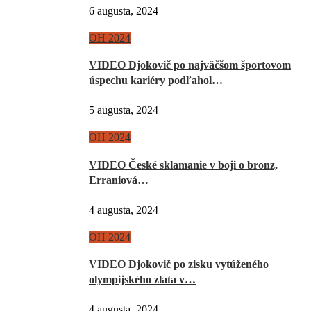
6 augusta, 2024
OH 2024
VIDEO Djokovič po najväčšom športovom
úspechu kariéry podľahol…
5 augusta, 2024
OH 2024
VIDEO České sklamanie v boji o bronz,
Erraniová…
4 augusta, 2024
OH 2024
VIDEO Djokovič po zisku vytúženého
olympijského zlata v…
4 augusta, 2024