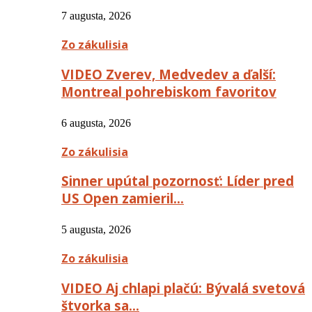
7 augusta, 2026
Zo zákulisia
VIDEO Zverev, Medvedev a ďalší:
Montreal pohrebiskom favoritov
6 augusta, 2026
Zo zákulisia
Sinner upútal pozornosť: Líder pred
US Open zamieril…
5 augusta, 2026
Zo zákulisia
VIDEO Aj chlapi plačú: Bývalá svetová
štvorka sa…