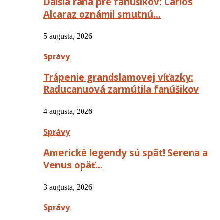
Ďalšia rana pre fanúšikov: Carlos
Alcaraz oznámil smutnú…
5 augusta, 2026
Správy
Trápenie grandslamovej víťazky:
Raducanuová zarmútila fanúšikov
4 augusta, 2026
Správy
Americké legendy sú späť! Serena a
Venus opäť…
3 augusta, 2026
Správy