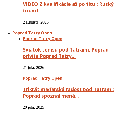
VIDEO Z kvalifikácie až po titul: Ruský
triumf…
2 augusta, 2026
Poprad Tatry Open
Poprad Tatry Open
Sviatok tenisu pod Tatrami: Poprad
privíta Poprad Tatry…
21 júla, 2026
Poprad Tatry Open
Trikrát maďarská radosť pod Tatrami:
Poprad spoznal mená…
20 júla, 2025