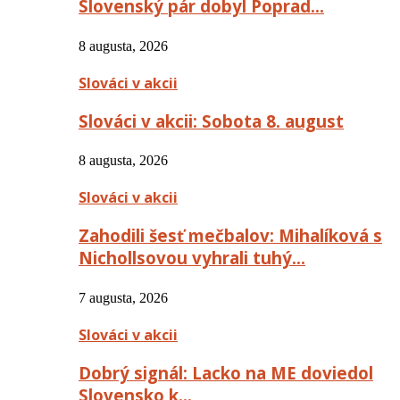
Slovenský pár dobyl Poprad…
8 augusta, 2026
Slováci v akcii
Slováci v akcii: Sobota 8. august
8 augusta, 2026
Slováci v akcii
Zahodili šesť mečbalov: Mihalíková s
Nichollsovou vyhrali tuhý…
7 augusta, 2026
Slováci v akcii
Dobrý signál: Lacko na ME doviedol
Slovensko k…