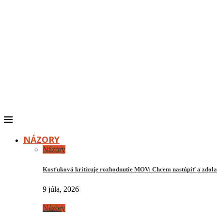
NÁZORY
Názory
Kosťuková kritizuje rozhodnutie MOV: Chcem nastúpiť a zdo
9 júla, 2026
Názory