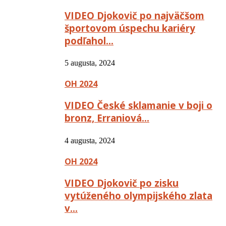
VIDEO Djokovič po najväčšom
športovom úspechu kariéry
podľahol…
5 augusta, 2024
OH 2024
VIDEO České sklamanie v boji o
bronz, Erraniová…
4 augusta, 2024
OH 2024
VIDEO Djokovič po zisku
vytúženého olympijského zlata
v…