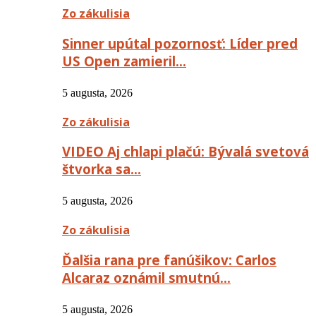
Zo zákulisia
Sinner upútal pozornosť: Líder pred
US Open zamieril…
5 augusta, 2026
Zo zákulisia
VIDEO Aj chlapi plačú: Bývalá svetová
štvorka sa…
5 augusta, 2026
Zo zákulisia
Ďalšia rana pre fanúšikov: Carlos
Alcaraz oznámil smutnú…
5 augusta, 2026