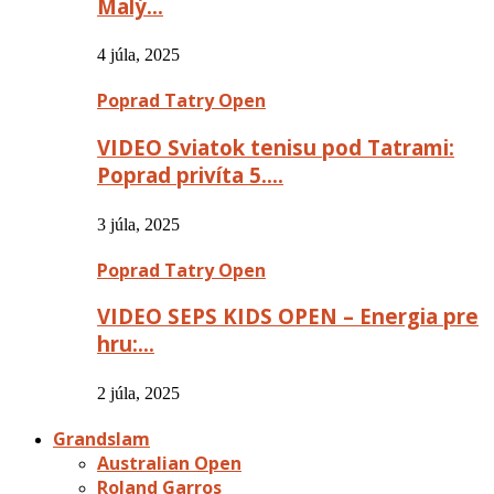
Malý…
4 júla, 2025
Poprad Tatry Open
VIDEO Sviatok tenisu pod Tatrami:
Poprad privíta 5….
3 júla, 2025
Poprad Tatry Open
VIDEO SEPS KIDS OPEN – Energia pre
hru:…
2 júla, 2025
Grandslam
Australian Open
Roland Garros