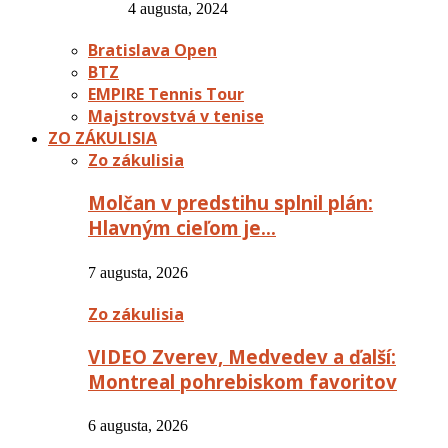
4 augusta, 2024
Bratislava Open
BTZ
EMPIRE Tennis Tour
Majstrovstvá v tenise
ZO ZÁKULISIA
Zo zákulisia
Molčan v predstihu splnil plán:
Hlavným cieľom je…
7 augusta, 2026
Zo zákulisia
VIDEO Zverev, Medvedev a ďalší:
Montreal pohrebiskom favoritov
6 augusta, 2026