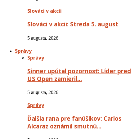
Slováci v akcii
Slováci v akcii: Streda 5. august
5 augusta, 2026
Správy
Správy
Sinner upútal pozornosť: Líder pred
US Open zamieril…
5 augusta, 2026
Správy
Ďalšia rana pre fanúšikov: Carlos
Alcaraz oznámil smutnú…