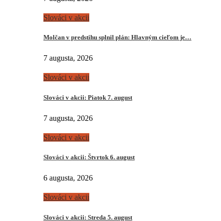
Slováci v akcii
Molčan v predstihu splnil plán: Hlavným cieľom je…
7 augusta, 2026
Slováci v akcii
Slováci v akcii: Piatok 7. august
7 augusta, 2026
Slováci v akcii
Slováci v akcii: Štvrtok 6. august
6 augusta, 2026
Slováci v akcii
Slováci v akcii: Streda 5. august