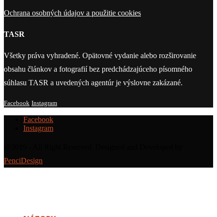
Ochrana osobných údajov a použitie cookies
TASR
Všetky práva vyhradené. Opätovné vydanie alebo rozširovanie
obsahu článkov a fotografií bez predchádzajúceho písomného
súhlasu TASR a uvedených agentúr je výslovne zakázané.
Facebook
Instagram
Facebook
Instagram
@2019 - All Right Reserved. Designed and Developed by
PenciDesign