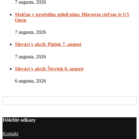
7 augusta, 2026
Molčan v predstihu splnil plán: Hlavným cieľom je US
Open
7 augusta, 2026
Slováci v akcii: Piatok 7. august
7 augusta, 2026
Slováci v akcii: Štvrtok 6. august
6 augusta, 2026
Dôležité odkazy
Kontakt