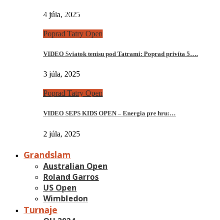
4 júla, 2025
Poprad Tatry Open
VIDEO Sviatok tenisu pod Tatrami: Poprad privíta 5….
3 júla, 2025
Poprad Tatry Open
VIDEO SEPS KIDS OPEN – Energia pre hru:…
2 júla, 2025
Grandslam
Australian Open
Roland Garros
US Open
Wimbledon
Turnaje