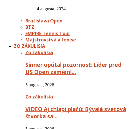
4 augusta, 2024
Bratislava Open
BTZ
EMPIRE Tennis Tour
Majstrovstvá v tenise
ZO ZÁKULISIA
Zo zákulisia
Sinner upútal pozornosť: Líder pred
US Open zamieril…
5 augusta, 2026
Zo zákulisia
VIDEO Aj chlapi plačú: Bývalá svetová
štvorka sa…
5 augusta, 2026