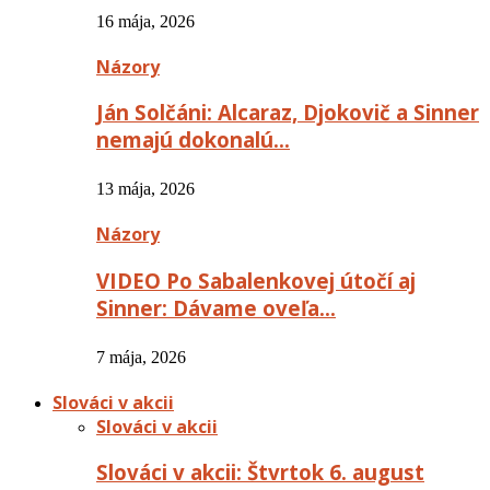
16 mája, 2026
Názory
Ján Solčáni: Alcaraz, Djokovič a Sinner
nemajú dokonalú…
13 mája, 2026
Názory
VIDEO Po Sabalenkovej útočí aj
Sinner: Dávame oveľa…
7 mája, 2026
Slováci v akcii
Slováci v akcii
Slováci v akcii: Štvrtok 6. august