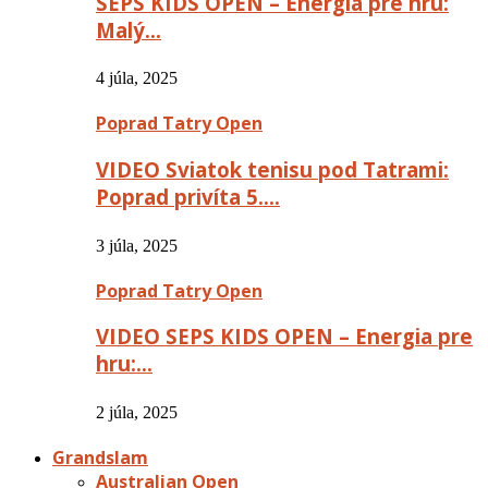
SEPS KIDS OPEN – Energia pre hru:
Malý…
4 júla, 2025
Poprad Tatry Open
VIDEO Sviatok tenisu pod Tatrami:
Poprad privíta 5….
3 júla, 2025
Poprad Tatry Open
VIDEO SEPS KIDS OPEN – Energia pre
hru:…
2 júla, 2025
Grandslam
Australian Open