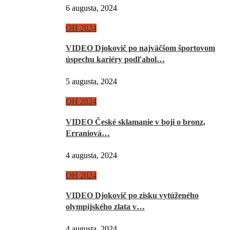
6 augusta, 2024
OH 2024
VIDEO Djokovič po najväčšom športovom
úspechu kariéry podľahol…
5 augusta, 2024
OH 2024
VIDEO České sklamanie v boji o bronz,
Erraniová…
4 augusta, 2024
OH 2024
VIDEO Djokovič po zisku vytúženého
olympijského zlata v…
4 augusta, 2024