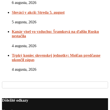
6 augusta, 2026
Slováci v akcii: Streda 5. august
5 augusta, 2026
Kanár visel vo vzduchu: Šramková na ďalšiu Rusku
nestačila
4 augusta, 2026
Trpký koniec slovenskej jednotky: Molčan predčasne
ukončil zápas
4 augusta, 2026
Dôležité odkazy