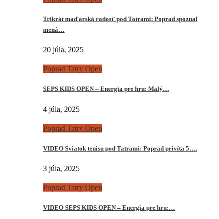
Trikrát maďarská radosť pod Tatrami: Poprad spoznal
mená…
20 júla, 2025
Poprad Tatry Open
SEPS KIDS OPEN – Energia pre hru: Malý…
4 júla, 2025
Poprad Tatry Open
VIDEO Sviatok tenisu pod Tatrami: Poprad privíta 5….
3 júla, 2025
Poprad Tatry Open
VIDEO SEPS KIDS OPEN – Energia pre hru:…