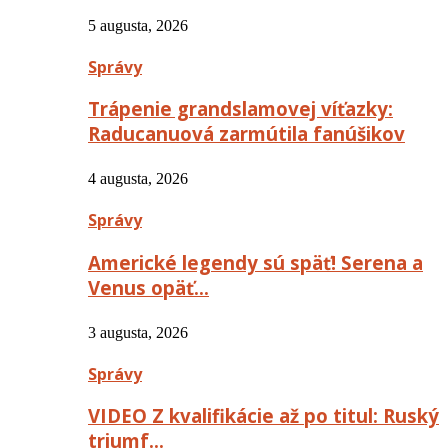
5 augusta, 2026
Správy
Trápenie grandslamovej víťazky:
Raducanuová zarmútila fanúšikov
4 augusta, 2026
Správy
Americké legendy sú späť! Serena a
Venus opäť…
3 augusta, 2026
Správy
VIDEO Z kvalifikácie až po titul: Ruský
triumf…