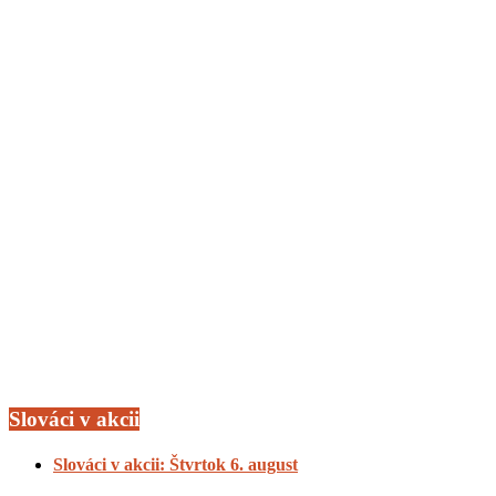
Slováci v akcii
Slováci v akcii: Štvrtok 6. august