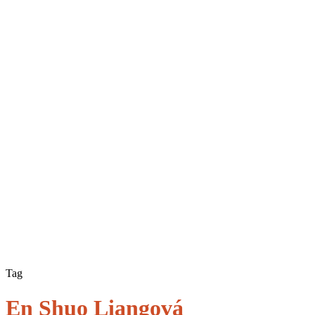
Tag
En Shuo Liangová