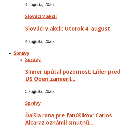
4 augusta, 2026
Slováci v akcii
Slováci v akcii: Utorok 4. august
4 augusta, 2026
Správy
Správy
Sinner upútal pozornosť: Líder pred
US Open zamieril…
5 augusta, 2026
Správy
Ďalšia rana pre fanúšikov: Carlos
Alcaraz oznámil smutnú…