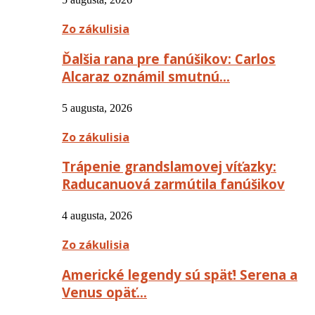
Zo zákulisia
Ďalšia rana pre fanúšikov: Carlos
Alcaraz oznámil smutnú…
5 augusta, 2026
Zo zákulisia
Trápenie grandslamovej víťazky:
Raducanuová zarmútila fanúšikov
4 augusta, 2026
Zo zákulisia
Americké legendy sú späť! Serena a
Venus opäť…