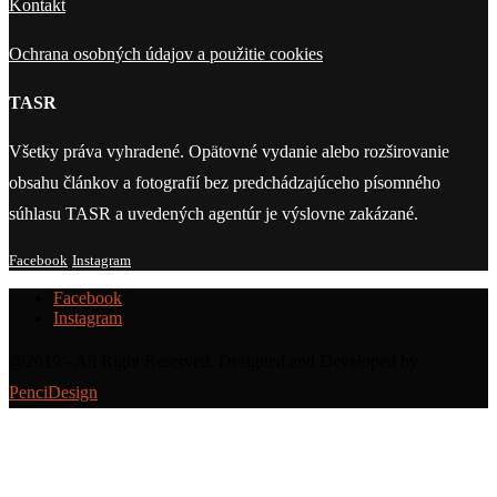
Kontakt
Ochrana osobných údajov a použitie cookies
TASR
Všetky práva vyhradené. Opätovné vydanie alebo rozširovanie
obsahu článkov a fotografií bez predchádzajúceho písomného
súhlasu TASR a uvedených agentúr je výslovne zakázané.
Facebook
Instagram
Facebook
Instagram
@2019 - All Right Reserved. Designed and Developed by
PenciDesign