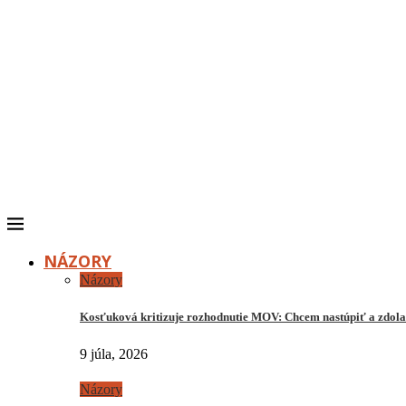
NÁZORY
Názory
Kosťuková kritizuje rozhodnutie MOV: Chcem nastúpiť a zdo
9 júla, 2026
Názory