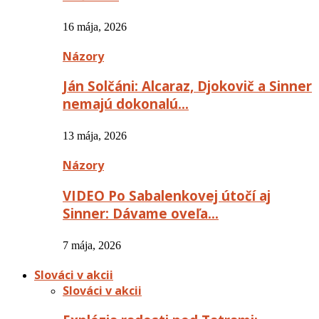
16 mája, 2026
Názory
Ján Solčáni: Alcaraz, Djokovič a Sinner
nemajú dokonalú…
13 mája, 2026
Názory
VIDEO Po Sabalenkovej útočí aj
Sinner: Dávame oveľa…
7 mája, 2026
Slováci v akcii
Slováci v akcii