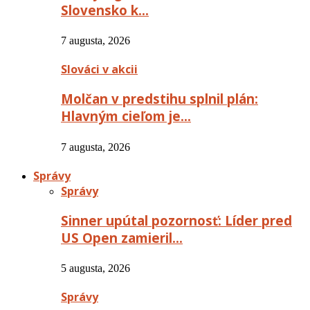
Slovensko k…
7 augusta, 2026
Slováci v akcii
Molčan v predstihu splnil plán:
Hlavným cieľom je…
7 augusta, 2026
Správy
Správy
Sinner upútal pozornosť: Líder pred
US Open zamieril…
5 augusta, 2026
Správy