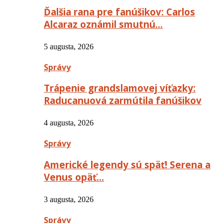
Ďalšia rana pre fanúšikov: Carlos
Alcaraz oznámil smutnú…
5 augusta, 2026
Správy
Trápenie grandslamovej víťazky:
Raducanuová zarmútila fanúšikov
4 augusta, 2026
Správy
Americké legendy sú späť! Serena a
Venus opäť…
3 augusta, 2026
Správy