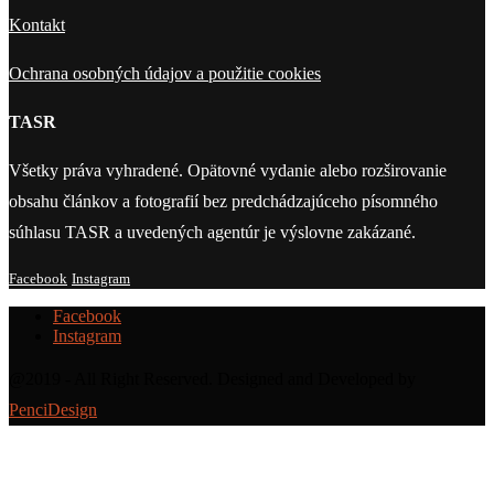
Kontakt
Ochrana osobných údajov a použitie cookies
TASR
Všetky práva vyhradené. Opätovné vydanie alebo rozširovanie
obsahu článkov a fotografií bez predchádzajúceho písomného
súhlasu TASR a uvedených agentúr je výslovne zakázané.
Facebook
Instagram
Facebook
Instagram
@2019 - All Right Reserved. Designed and Developed by
PenciDesign