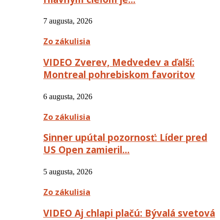
7 augusta, 2026
Zo zákulisia
VIDEO Zverev, Medvedev a ďalší:
Montreal pohrebiskom favoritov
6 augusta, 2026
Zo zákulisia
Sinner upútal pozornosť: Líder pred
US Open zamieril…
5 augusta, 2026
Zo zákulisia
VIDEO Aj chlapi plačú: Bývalá svetová