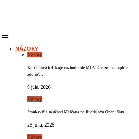
NÁZORY
Názory
Kosťuková kritizuje rozhodnutie MOV: Chcem nastúpiť a
zdolať…
9 júla, 2026
Názory
Stankovič o neúčasti Molčana na Bratislava Open: Sám…
25 júna, 2026
Názory