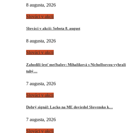
8 augusta, 2026
Slováci v akcii
Slováci v akcii: Sobota 8. august
8 augusta, 2026
Slováci v akcii
Zahodili šesť mečbalov: Mihalíková s Nichollsovou vyhrali
tuhý…
7 augusta, 2026
Slováci v akcii
Dobrý signál: Lacko na ME doviedol Slovensko k…
7 augusta, 2026
Slováci v akcii