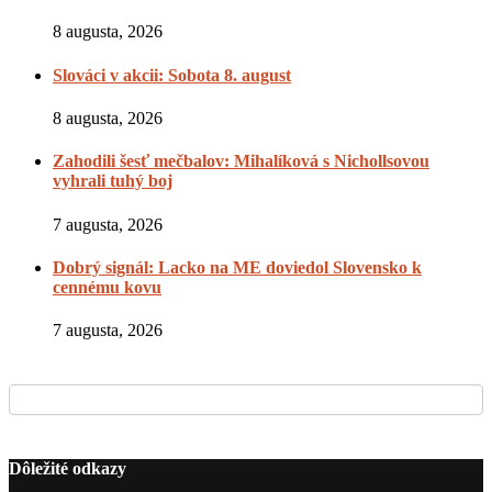
8 augusta, 2026
Slováci v akcii: Sobota 8. august
8 augusta, 2026
Zahodili šesť mečbalov: Mihalíková s Nichollsovou
vyhrali tuhý boj
7 augusta, 2026
Dobrý signál: Lacko na ME doviedol Slovensko k
cennému kovu
7 augusta, 2026
Dôležité odkazy