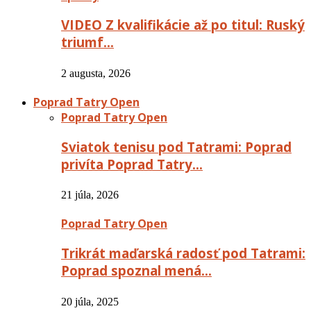
VIDEO Z kvalifikácie až po titul: Ruský
triumf…
2 augusta, 2026
Poprad Tatry Open
Poprad Tatry Open
Sviatok tenisu pod Tatrami: Poprad
privíta Poprad Tatry…
21 júla, 2026
Poprad Tatry Open
Trikrát maďarská radosť pod Tatrami:
Poprad spoznal mená…
20 júla, 2025