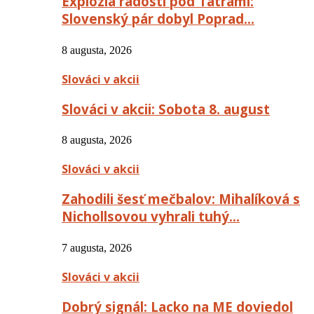
Explózia radosti pod Tatrami:
Slovenský pár dobyl Poprad…
8 augusta, 2026
Slováci v akcii
Slováci v akcii: Sobota 8. august
8 augusta, 2026
Slováci v akcii
Zahodili šesť mečbalov: Mihalíková s
Nichollsovou vyhrali tuhý…
7 augusta, 2026
Slováci v akcii
Dobrý signál: Lacko na ME doviedol