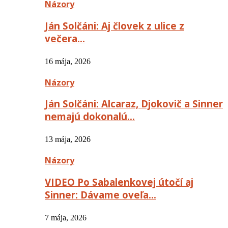
Názory
Ján Solčáni: Aj človek z ulice z
večera…
16 mája, 2026
Názory
Ján Solčáni: Alcaraz, Djokovič a Sinner
nemajú dokonalú…
13 mája, 2026
Názory
VIDEO Po Sabalenkovej útočí aj
Sinner: Dávame oveľa…
7 mája, 2026