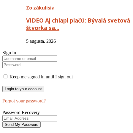
Zo zákulisia
VIDEO Aj chlapi plačú: Bývalá svetová
štvorka sa…
5 augusta, 2026
Sign In
Keep me signed in until I sign out
Forgot your password?
Password Recovery