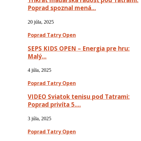
Poprad spoznal mená…
20 júla, 2025
Poprad Tatry Open
SEPS KIDS OPEN – Energia pre hru:
Malý…
4 júla, 2025
Poprad Tatry Open
VIDEO Sviatok tenisu pod Tatrami:
Poprad privíta 5….
3 júla, 2025
Poprad Tatry Open