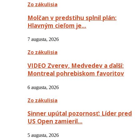
Zo zákulisia
Molčan v predstihu splnil plán:
Hlavným cieľom je…
7 augusta, 2026
Zo zákulisia
VIDEO Zverev, Medvedev a ďalší:
Montreal pohrebiskom favoritov
6 augusta, 2026
Zo zákulisia
Sinner upútal pozornosť: Líder pred
US Open zamieril…
5 augusta, 2026