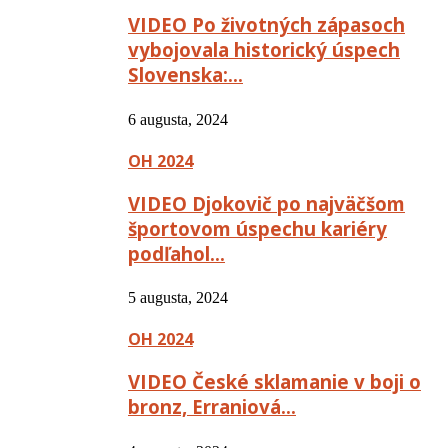
VIDEO Po životných zápasoch
vybojovala historický úspech
Slovenska:…
6 augusta, 2024
OH 2024
VIDEO Djokovič po najväčšom
športovom úspechu kariéry
podľahol…
5 augusta, 2024
OH 2024
VIDEO České sklamanie v boji o
bronz, Erraniová…