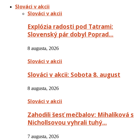
Slováci v akcii
Slováci v akcii
Explózia radosti pod Tatrami:
Slovenský pár dobyl Poprad…
8 augusta, 2026
Slováci v akcii
Slováci v akcii: Sobota 8. august
8 augusta, 2026
Slováci v akcii
Zahodili šesť mečbalov: Mihalíková s
Nichollsovou vyhrali tuhý…
7 augusta, 2026