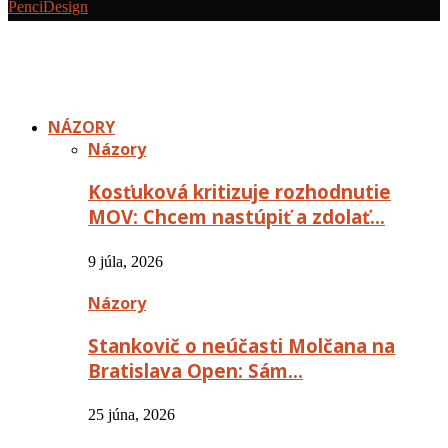
PenciDesign
NÁZORY
Názory
Kosťuková kritizuje rozhodnutie
MOV: Chcem nastúpiť a zdolať…
9 júla, 2026
Názory
Stankovič o neúčasti Molčana na
Bratislava Open: Sám…
25 júna, 2026