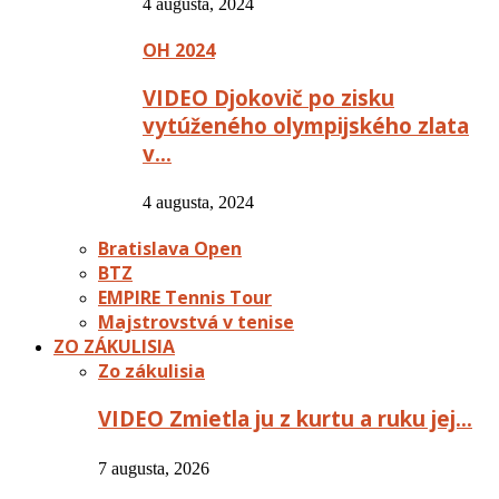
4 augusta, 2024
OH 2024
VIDEO Djokovič po zisku
vytúženého olympijského zlata
v…
4 augusta, 2024
Bratislava Open
BTZ
EMPIRE Tennis Tour
Majstrovstvá v tenise
ZO ZÁKULISIA
Zo zákulisia
VIDEO Zmietla ju z kurtu a ruku jej…
7 augusta, 2026