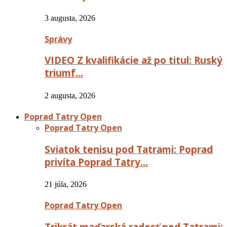
3 augusta, 2026
Správy
VIDEO Z kvalifikácie až po titul: Ruský
triumf…
2 augusta, 2026
Poprad Tatry Open
Poprad Tatry Open
Sviatok tenisu pod Tatrami: Poprad
privíta Poprad Tatry…
21 júla, 2026
Poprad Tatry Open
Trikrát maďarská radosť pod Tatrami: