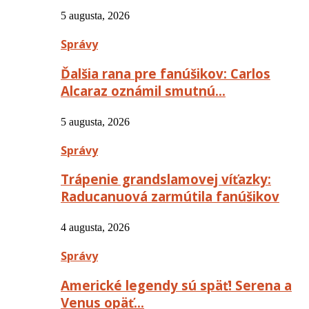
5 augusta, 2026
Správy
Ďalšia rana pre fanúšikov: Carlos
Alcaraz oznámil smutnú…
5 augusta, 2026
Správy
Trápenie grandslamovej víťazky:
Raducanuová zarmútila fanúšikov
4 augusta, 2026
Správy
Americké legendy sú späť! Serena a
Venus opäť…