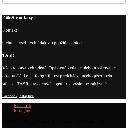
Dôležité odkazy
Kontakt
Ochrana osobných údajov a použitie cookies
TASR
Všetky práva vyhradené. Opätovné vydanie alebo rozširovanie
obsahu článkov a fotografií bez predchádzajúceho písomného
súhlasu TASR a uvedených agentúr je výslovne zakázané.
Facebook
Instagram
Facebook
Instagram
@2019 - All Right Reserved. Designed and Developed by