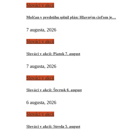
Slováci v akcii
Molčan v predstihu splnil plán: Hlavným cieľom je…
7 augusta, 2026
Slováci v akcii
Slováci v akcii: Piatok 7. august
7 augusta, 2026
Slováci v akcii
Slováci v akcii: Štvrtok 6. august
6 augusta, 2026
Slováci v akcii
Slováci v akcii: Streda 5. august