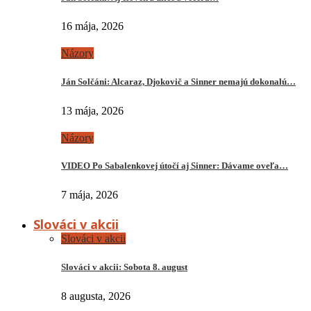
16 mája, 2026
Názory
Ján Solčáni: Alcaraz, Djokovič a Sinner nemajú dokonalú…
13 mája, 2026
Názory
VIDEO Po Sabalenkovej útočí aj Sinner: Dávame oveľa…
7 mája, 2026
Slováci v akcii
Slováci v akcii
Slováci v akcii: Sobota 8. august
8 augusta, 2026