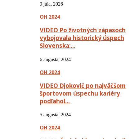
9 júla, 2026
OH 2024
VIDEO Po životných zápasoch
vybojovala historický úspech
Slovenska:…
6 augusta, 2024
OH 2024
VIDEO Djokovič po najväčšom
športovom úspechu kariéry
podľahol…
5 augusta, 2024
OH 2024