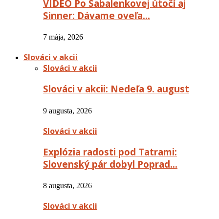
VIDEO Po Sabalenkovej útočí aj
Sinner: Dávame oveľa…
7 mája, 2026
Slováci v akcii
Slováci v akcii
Slováci v akcii: Nedeľa 9. august
9 augusta, 2026
Slováci v akcii
Explózia radosti pod Tatrami:
Slovenský pár dobyl Poprad…
8 augusta, 2026
Slováci v akcii