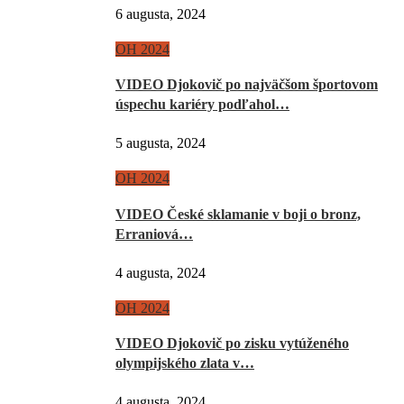
6 augusta, 2024
OH 2024
VIDEO Djokovič po najväčšom športovom
úspechu kariéry podľahol…
5 augusta, 2024
OH 2024
VIDEO České sklamanie v boji o bronz,
Erraniová…
4 augusta, 2024
OH 2024
VIDEO Djokovič po zisku vytúženého
olympijského zlata v…
4 augusta, 2024