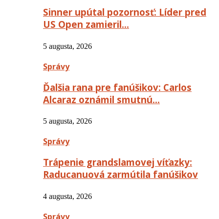
Sinner upútal pozornosť: Líder pred
US Open zamieril…
5 augusta, 2026
Správy
Ďalšia rana pre fanúšikov: Carlos
Alcaraz oznámil smutnú…
5 augusta, 2026
Správy
Trápenie grandslamovej víťazky:
Raducanuová zarmútila fanúšikov
4 augusta, 2026
Správy