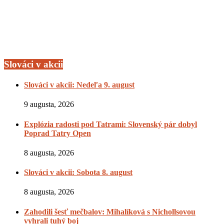
Slováci v akcii
Slováci v akcii: Nedeľa 9. august
9 augusta, 2026
Explózia radosti pod Tatrami: Slovenský pár dobyl
Poprad Tatry Open
8 augusta, 2026
Slováci v akcii: Sobota 8. august
8 augusta, 2026
Zahodili šesť mečbalov: Mihalíková s Nichollsovou
vyhrali tuhý boj