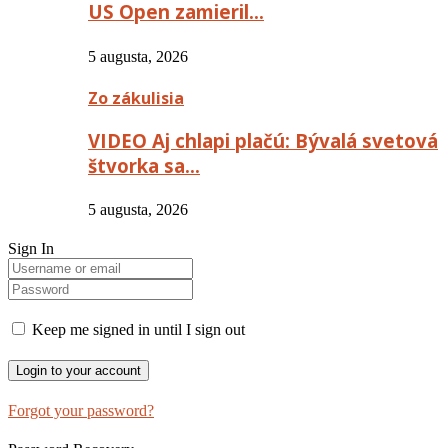
US Open zamieril…
5 augusta, 2026
Zo zákulisia
VIDEO Aj chlapi plačú: Bývalá svetová
štvorka sa…
5 augusta, 2026
Sign In
Keep me signed in until I sign out
Forgot your password?