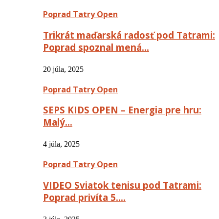
Poprad Tatry Open
Trikrát maďarská radosť pod Tatrami:
Poprad spoznal mená…
20 júla, 2025
Poprad Tatry Open
SEPS KIDS OPEN – Energia pre hru:
Malý…
4 júla, 2025
Poprad Tatry Open
VIDEO Sviatok tenisu pod Tatrami:
Poprad privíta 5….