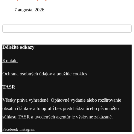
7 augusta, 2026
Dôležité odkazy
Kontakt
Ochrana osobných údajov a použitie cookies
TASR
Všetky práva vyhradené. Opätovné vydanie alebo rozširovanie
obsahu článkov a fotografií bez predchádzajúceho písomného
súhlasu TASR a uvedených agentúr je výslovne zakázané.
Facebook
Instagram