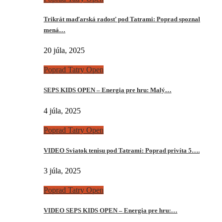
Trikrát maďarská radosť pod Tatrami: Poprad spoznal
mená…
20 júla, 2025
Poprad Tatry Open
SEPS KIDS OPEN – Energia pre hru: Malý…
4 júla, 2025
Poprad Tatry Open
VIDEO Sviatok tenisu pod Tatrami: Poprad privíta 5….
3 júla, 2025
Poprad Tatry Open
VIDEO SEPS KIDS OPEN – Energia pre hru:…