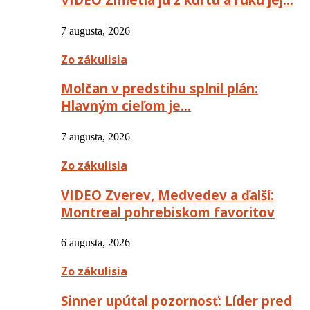
7 augusta, 2026
Zo zákulisia
Molčan v predstihu splnil plán:
Hlavným cieľom je…
7 augusta, 2026
Zo zákulisia
VIDEO Zverev, Medvedev a ďalší:
Montreal pohrebiskom favoritov
6 augusta, 2026
Zo zákulisia
Sinner upútal pozornosť: Líder pred