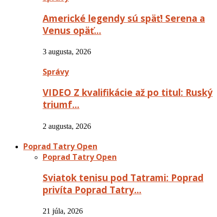
Americké legendy sú späť! Serena a
Venus opäť…
3 augusta, 2026
Správy
VIDEO Z kvalifikácie až po titul: Ruský
triumf…
2 augusta, 2026
Poprad Tatry Open
Poprad Tatry Open
Sviatok tenisu pod Tatrami: Poprad
privíta Poprad Tatry…
21 júla, 2026